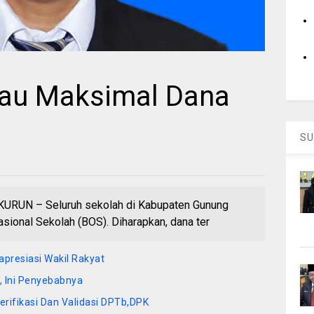
bau Maksimal Dana
SU
UN – Seluruh sekolah di Kabupaten Gunung
ional Sekolah (BOS). Diharapkan, dana ter
apresiasi Wakil Rakyat
 Ini Penyebabnya
rifikasi Dan Validasi DPTb,DPK