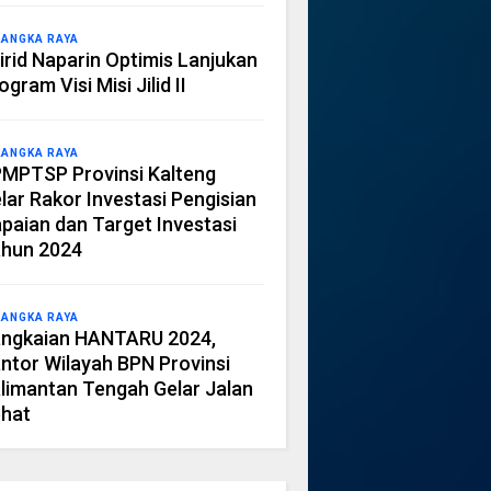
LANGKA RAYA
irid Naparin Optimis Lanjukan
ogram Visi Misi Jilid II
LANGKA RAYA
MPTSP Provinsi Kalteng
lar Rakor Investasi Pengisian
paian dan Target Investasi
hun 2024
LANGKA RAYA
ngkaian HANTARU 2024,
ntor Wilayah BPN Provinsi
limantan Tengah Gelar Jalan
hat