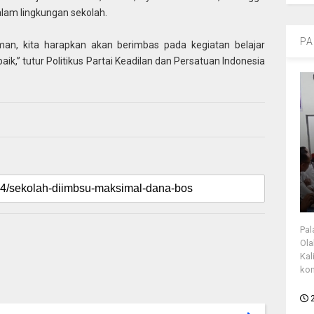
alam lingkungan sekolah.
PA
an, kita harapkan akan berimbas pada kegiatan belajar
,” tutur Politikus Partai Keadilan dan Persatuan Indonesia
Pal
Ola
Kal
kon