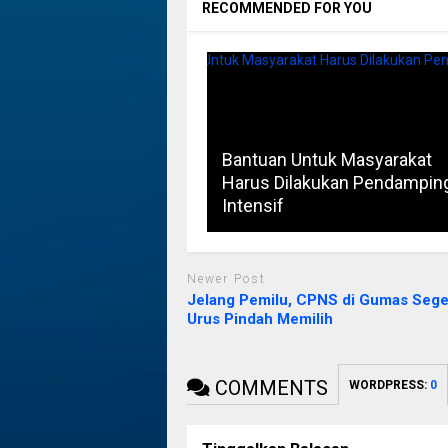
RECOMMENDED FOR YOU
Bantuan Untuk Masyarakat
Harus Dilakukan Pendampin
Intensif
Newer Post
Jelang Pemilu, CPNS di Gumas Sege
Urus Pindah Memilih
COMMENTS
WORDPRESS:
0