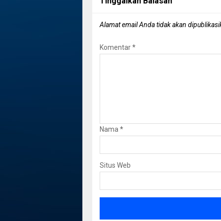
Tinggalkan Balasan
Alamat email Anda tidak akan dipublikasi
Komentar
*
Nama
*
Situs Web