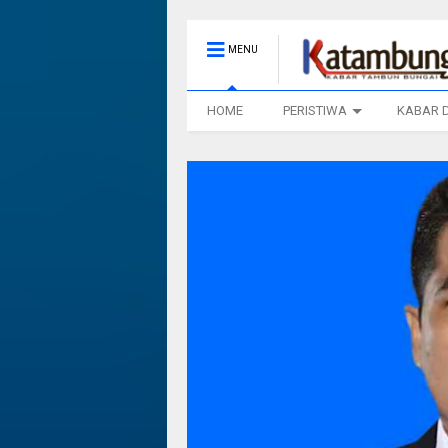
MENU
HOME
PERISTIWA
KABAR 