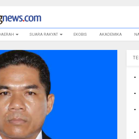
DAERAH
SUARA RAKYAT
EKOBIS
AKADEMIKA
N
T