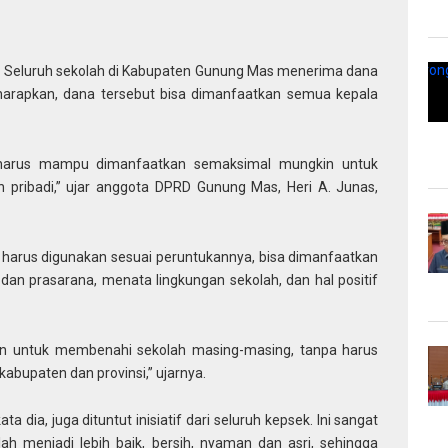
–
Seluruh sekolah di Kabupaten Gunung Mas menerima dana
harapkan, dana tersebut bisa dimanfaatkan semua kepala
 harus mampu dimanfaatkan semaksimal mungkin untuk
n pribadi,” ujar anggota DPRD Gunung Mas, Heri A. Junas,
arus digunakan sesuai peruntukannya, bisa dimanfaatkan
an prasarana, menata lingkungan sekolah, dan hal positif
an untuk membenahi sekolah masing-masing, tanpa harus
bupaten dan provinsi,” ujarnya.
 dia, juga dituntut inisiatif dari seluruh kepsek. Ini sangat
lah menjadi lebih baik, bersih, nyaman dan asri, sehingga