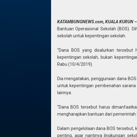
KATAMBUNGNEWS.com, KUALA KURUN 
Bantuan Operasional Sekolah (BOS). Di
sekolah untuk kepentingan sekolah.
“Dana BOS yang disalurkan tersebut
kepentingan sekolah, bukan kepentinga
Rabu (10/4/2019).
Dia mengatakan, penggunaan dana BOS h
untuk kepentingan pembenahan sarana d
lainnya.
“Dana BOS tersebut harus dimanfaatk
mengharapkan bantuan dari pemerintah ka
Dalam pengelolaan dana BOS tersebut, kata
penting, agar nantinya lingkungan seko