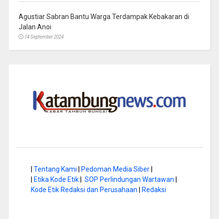
Agustiar Sabran Bantu Warga Terdampak Kebakaran di
Jalan Anoi
14 September 2024
|
Tentang Kami
|
Pedoman Media Siber
|
|
Etika Kode Etik
|
SOP Perlindungan Wartawan
|
Kode Etik Redaksi dan Perusahaan
|
Redaksi