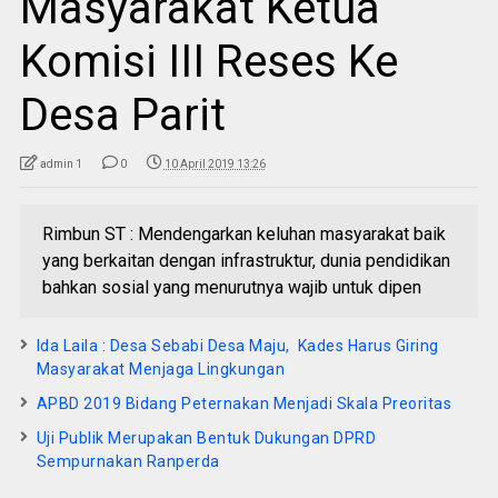
Masyarakat Ketua
Komisi III Reses Ke
Desa Parit
admin 1
0
10 April 2019 13:26
Rimbun ST : Mendengarkan keluhan masyarakat baik
yang berkaitan dengan infrastruktur, dunia pendidikan
bahkan sosial yang menurutnya wajib untuk dipen
Ida Laila : Desa Sebabi Desa Maju, Kades Harus Giring
Masyarakat Menjaga Lingkungan
APBD 2019 Bidang Peternakan Menjadi Skala Preoritas
Uji Publik Merupakan Bentuk Dukungan DPRD
Sempurnakan Ranperda