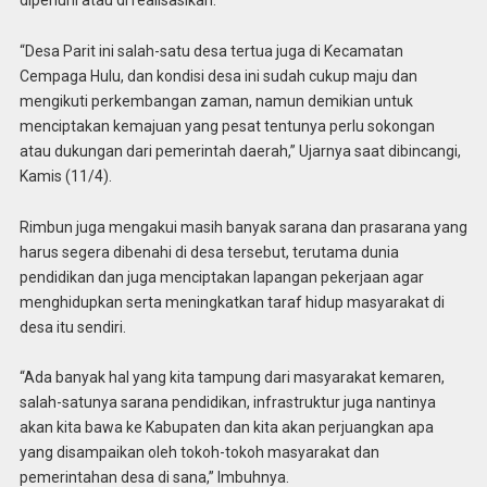
dipenuhi atau di realisasikan.
“Desa Parit ini salah-satu desa tertua juga di Kecamatan
Cempaga Hulu, dan kondisi desa ini sudah cukup maju dan
mengikuti perkembangan zaman, namun demikian untuk
menciptakan kemajuan yang pesat tentunya perlu sokongan
atau dukungan dari pemerintah daerah,” Ujarnya saat dibincangi,
Kamis (11/4).
Rimbun juga mengakui masih banyak sarana dan prasarana yang
harus segera dibenahi di desa tersebut, terutama dunia
pendidikan dan juga menciptakan lapangan pekerjaan agar
menghidupkan serta meningkatkan taraf hidup masyarakat di
desa itu sendiri.
“Ada banyak hal yang kita tampung dari masyarakat kemaren,
salah-satunya sarana pendidikan, infrastruktur juga nantinya
akan kita bawa ke Kabupaten dan kita akan perjuangkan apa
yang disampaikan oleh tokoh-tokoh masyarakat dan
pemerintahan desa di sana,” Imbuhnya.