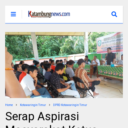
Home
Kotawaringin Timur
DPRD Kotawaringin Timur
Serap Aspirasi