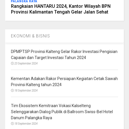
PALANGKA RAYA
Rangkaian HANTARU 2024, Kantor Wilayah BPN
Provinsi Kalimantan Tengah Gelar Jalan Sehat
EKONOMI & BISNIS
DPMPTSP Provinsi Kalteng Gelar Rakor Investasi Pengisian
Capaian dan Target Investasi Tahun 2024
23 September 2024
Kementan Adakan Rakor Persiapan Kegiatan Cetak Sawah
Provinsi Kalteng tahun 2024
18 September 2024
Tim Ekosistem Kemitraan Vokasi Kalselteng
Selenggarakan Dialog Publik di Ballroom Swiss-Bel Hotel
Danum Palangka Raya
18 September 2024