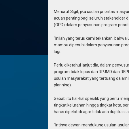
Menurut Sigit, jika usulan prioritas ma
acuan penting bagi seluruh stakeholder da
(OPD) dalam penyusunan program priori
“Inilah yang terus kami tekankan, bahwa
mampu dipenuhi dalam penyusunan prog
lagi.
Perlu diketahui lanjut dia, dalam peny
program tidak lepas dari RPJMD dan RKP
usulan masyarakat yang tertuang dalam 
planning).
Sebab itu hal-hal spesifik yang perlu me
tingkat kelurahan hingga tingkat kota, s
harus dipelototi agar tidak ada duplikasi 
“Intinya dewan mendukung usulan-usulan y