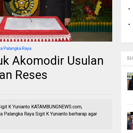
a Palangka Raya
tuk Akomodir Usulan
SU
an Reses
Sigit K Yunianto KATAMBUNGNEWS.com,
alangka Raya Sigit K Yunianto berharap agar