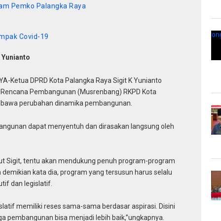
ram Pemko Palangka Raya
ampak Covid-19
 Yunianto
-Ketua DPRD Kota Palangka Raya Sigit K Yunianto
h Rencana Pembangunan (Musrenbang) RKPD Kota
bawa perubahan dinamika pembangunan.
ngunan dapat menyentuh dan dirasakan langsung oleh
jut Sigit, tentu akan mendukung penuh program-program
 demikian kata dia, program yang tersusun harus selalu
f dan legislatif.
latif memiliki reses sama-sama berdasar aspirasi. Disini
ga pembangunan bisa menjadi lebih baik,”ungkapnya.