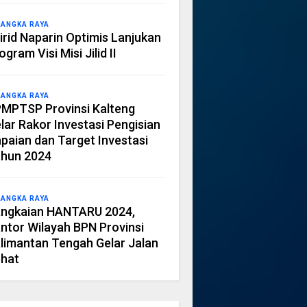
LANGKA RAYA
irid Naparin Optimis Lanjukan
ogram Visi Misi Jilid II
LANGKA RAYA
MPTSP Provinsi Kalteng
lar Rakor Investasi Pengisian
paian dan Target Investasi
hun 2024
LANGKA RAYA
ngkaian HANTARU 2024,
ntor Wilayah BPN Provinsi
limantan Tengah Gelar Jalan
hat