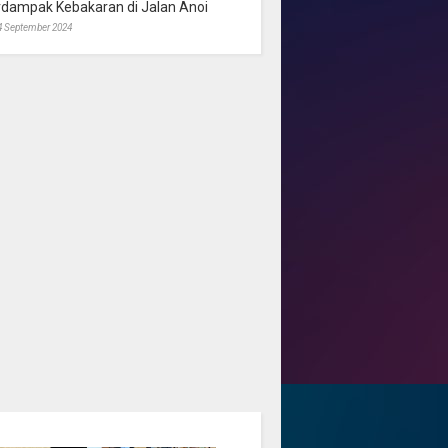
rdampak Kebakaran di Jalan Anoi
4 September 2024