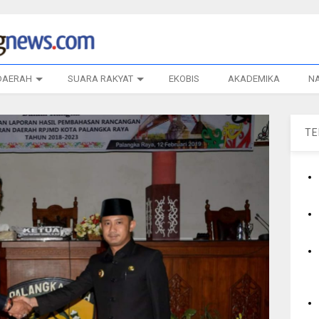
DAERAH
SUARA RAKYAT
EKOBIS
AKADEMIKA
N
T