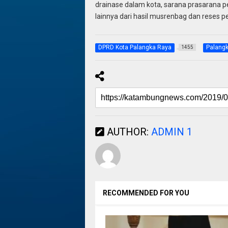
drainase dalam kota, sarana prasarana pe
lainnya dari hasil musrenbag dan reses pe
DPRD Kota Palangka Raya
Palang
1455
AUTHOR:
ADMIN 1
RECOMMENDED FOR YOU