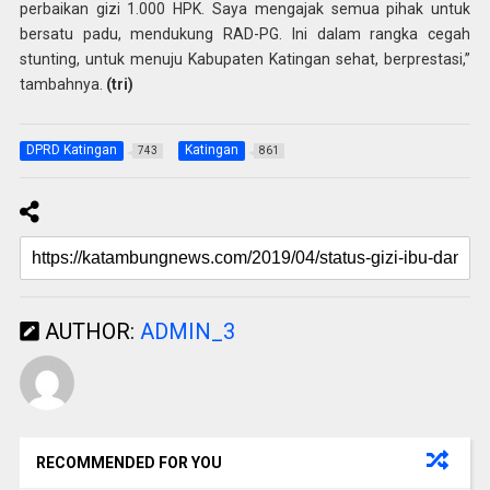
perbaikan gizi 1.000 HPK. Saya mengajak semua pihak untuk
bersatu padu, mendukung RAD-PG. Ini dalam rangka cegah
stunting, untuk menuju Kabupaten Katingan sehat, berprestasi,”
tambahnya.
(tri)
DPRD Katingan
Katingan
743
861
AUTHOR:
ADMIN_3
RECOMMENDED FOR YOU