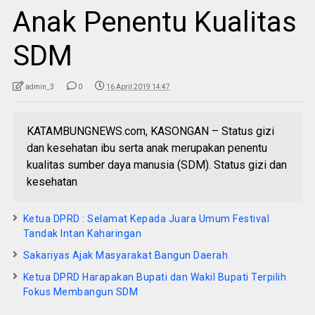
Anak Penentu Kualitas
SDM
admin_3
0
16 April 2019 14:47
KATAMBUNGNEWS.com, KASONGAN – Status gizi
dan kesehatan ibu serta anak merupakan penentu
kualitas sumber daya manusia (SDM). Status gizi dan
kesehatan
Ketua DPRD : Selamat Kepada Juara Umum Festival
Tandak Intan Kaharingan
Sakariyas Ajak Masyarakat Bangun Daerah
Ketua DPRD Harapakan Bupati dan Wakil Bupati Terpilih
Fokus Membangun SDM