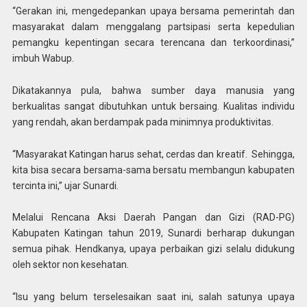
“Gerakan ini, mengedepankan upaya bersama pemerintah dan
masyarakat dalam menggalang partsipasi serta kepedulian
pemangku kepentingan secara terencana dan terkoordinasi,”
imbuh Wabup.
Dikatakannya pula, bahwa sumber daya manusia yang
berkualitas sangat dibutuhkan untuk bersaing. Kualitas individu
yang rendah, akan berdampak pada minimnya produktivitas.
“Masyarakat Katingan harus sehat, cerdas dan kreatif. Sehingga,
kita bisa secara bersama-sama bersatu membangun kabupaten
tercinta ini,” ujar Sunardi.
Melalui Rencana Aksi Daerah Pangan dan Gizi (RAD-PG)
Kabupaten Katingan tahun 2019, Sunardi berharap dukungan
semua pihak. Hendkanya, upaya perbaikan gizi selalu didukung
oleh sektor non kesehatan.
“Isu yang belum terselesaikan saat ini, salah satunya upaya