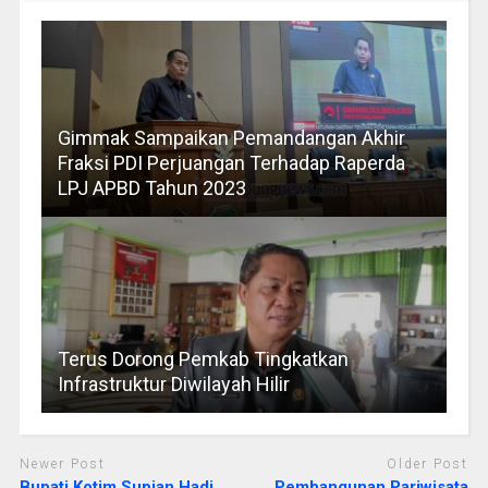
Gimmak Sampaikan Pemandangan Akhir
Fraksi PDI Perjuangan Terhadap Raperda
LPJ APBD Tahun 2023
Terus Dorong Pemkab Tingkatkan
Infrastruktur Diwilayah Hilir
Newer Post
Older Post
Bupati Kotim Supian Hadi
Pembangunan Pariwisata