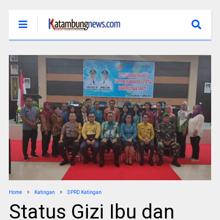
Home
Katingan
DPRD Katingan
Status Gizi Ibu dan