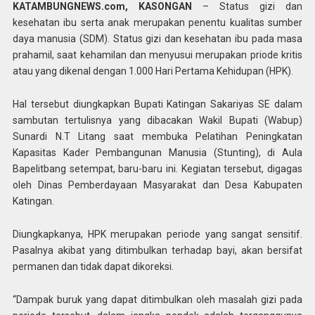
KATAMBUNGNEWS.com, KASONGAN
– Status gizi dan
kesehatan ibu serta anak merupakan penentu kualitas sumber
daya manusia (SDM). Status gizi dan kesehatan ibu pada masa
prahamil, saat kehamilan dan menyusui merupakan priode kritis
atau yang dikenal dengan 1.000 Hari Pertama Kehidupan (HPK).
Hal tersebut diungkapkan Bupati Katingan Sakariyas SE dalam
sambutan tertulisnya yang dibacakan Wakil Bupati (Wabup)
Sunardi N.T Litang saat membuka Pelatihan Peningkatan
Kapasitas Kader Pembangunan Manusia (Stunting), di Aula
Bapelitbang setempat, baru-baru ini. Kegiatan tersebut, digagas
oleh Dinas Pemberdayaan Masyarakat dan Desa Kabupaten
Katingan.
Diungkapkanya, HPK merupakan periode yang sangat sensitif.
Pasalnya akibat yang ditimbulkan terhadap bayi, akan bersifat
permanen dan tidak dapat dikoreksi.
“Dampak buruk yang dapat ditimbulkan oleh masalah gizi pada