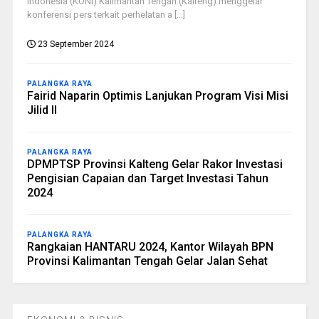
Indonesia (KONI) Kalimantan Tengah (Kalteng) menggelar
konferensi pers terkait perhelatan a [...]
23 September 2024
PALANGKA RAYA
Fairid Naparin Optimis Lanjukan Program Visi Misi
Jilid II
PALANGKA RAYA
DPMPTSP Provinsi Kalteng Gelar Rakor Investasi
Pengisian Capaian dan Target Investasi Tahun
2024
PALANGKA RAYA
Rangkaian HANTARU 2024, Kantor Wilayah BPN
Provinsi Kalimantan Tengah Gelar Jalan Sehat