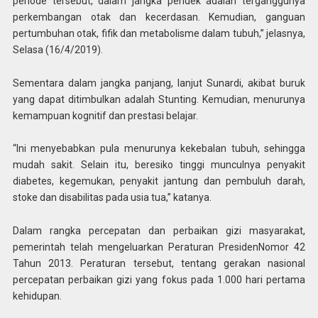
periode tersebut, dalam jangka pendek adalah terganggunya
perkembangan otak dan kecerdasan. Kemudian, ganguan
pertumbuhan otak, fifik dan metabolisme dalam tubuh,” jelasnya,
Selasa (16/4/2019).
Sementara dalam jangka panjang, lanjut Sunardi, akibat buruk
yang dapat ditimbulkan adalah Stunting. Kemudian, menurunya
kemampuan kognitif dan prestasi belajar.
“Ini menyebabkan pula menurunya kekebalan tubuh, sehingga
mudah sakit. Selain itu, beresiko tinggi munculnya penyakit
diabetes, kegemukan, penyakit jantung dan pembuluh darah,
stoke dan disabilitas pada usia tua,” katanya.
Dalam rangka percepatan dan perbaikan gizi masyarakat,
pemerintah telah mengeluarkan Peraturan PresidenNomor 42
Tahun 2013. Peraturan tersebut, tentang gerakan nasional
percepatan perbaikan gizi yang fokus pada 1.000 hari pertama
kehidupan.