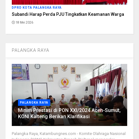
DPRD KOTA PALANGKA RAYA
Subandi Harap Perda PJU Tingkatkan Keamanan Warga
18 Mei 2026
PALANGKA RAYA
PALANGKA RAYA
Minim Prestasi di PON XXI/2024 Aceh-Sumut,
KONI Kalteng Berikan Klarifikasi
Palangka Raya, Katambungnes.com - Komite Olahraga Nasional