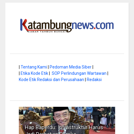
|
Tentang Kami
|
Pedoman Media Siber
|
|
Etika Kode Etik
|
SOP Perlindungan Wartawan
|
Kode Etik Redaksi dan Perusahaan
|
Redaksi
ap Baperdu: Infrastruktur Harus
Musim Kemarau,