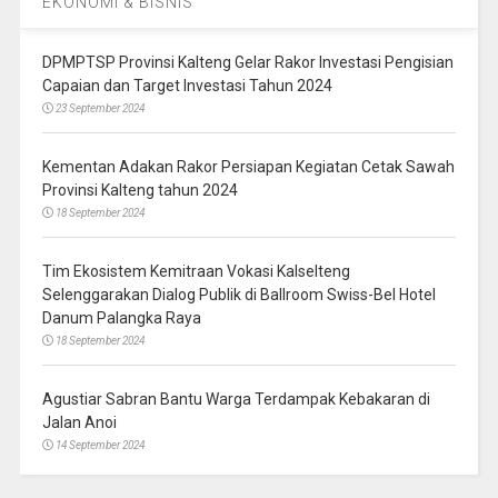
EKONOMI & BISNIS
DPMPTSP Provinsi Kalteng Gelar Rakor Investasi Pengisian
Capaian dan Target Investasi Tahun 2024
23 September 2024
Kementan Adakan Rakor Persiapan Kegiatan Cetak Sawah
Provinsi Kalteng tahun 2024
18 September 2024
Tim Ekosistem Kemitraan Vokasi Kalselteng
Selenggarakan Dialog Publik di Ballroom Swiss-Bel Hotel
Danum Palangka Raya
18 September 2024
Agustiar Sabran Bantu Warga Terdampak Kebakaran di
Jalan Anoi
14 September 2024