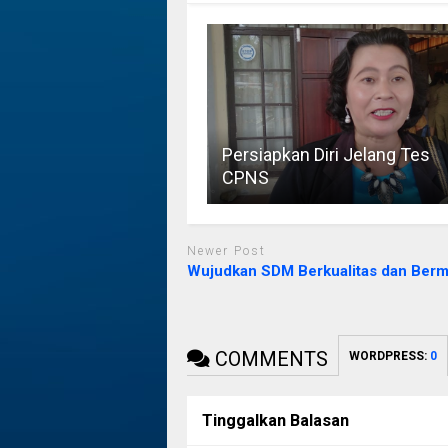
Persiapkan Diri Jelang Tes
CPNS
Newer Post
Wujudkan SDM Berkualitas dan Berm
COMMENTS
WORDPRESS:
0
Tinggalkan Balasan