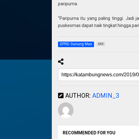
paripurna.
“Paripurna itu yang paling tinggi. Jadi j
puskesmas dapat naik tingkat hingga par
DPRD Gunung Mas
644
AUTHOR:
ADMIN_3
RECOMMENDED FOR YOU