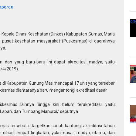
aperda
–
Kepala Dinas Kesehatan (Dinkes) Kabupaten Gumas, Maria
ua pusat kesehatan masyarakat (Puskesmas) di daerahnya
ya.
 dan yang baru-baru ini dapat akreditasi madya, yaitu
/4/2019).
s di Kabupaten Gunung Mas mencapai 17 unit yang tersebar
kesmas diantaranya baru mengantongi akreditasi dasar.
kesmas lainnya hingga kini belum terakreditasi, yaitu
apan, dan Tumbang Mahuroi,” sebutnya.
smas tersebut ditargetkan sudah kantongi akreditasi tahun
s dibagi empat tingkatan, yakni dasar, madya, utama, dan