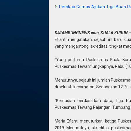
Pemkab Gumas Ajukan Tiga Buah R
KATAMBUNGNEWS.com, KUALA KURUN 
Efianti mengatakan, sejauh ini baru d
yang mengantongi akreditasi tingkat mad
“Yang pertama Puskesmas Kuala Kurun
Puskesmas Tewah,” ungkapnya, Rabu (10
Menurutnya, sejauh ini jumlah Puskesma
di seluruh kecamatan. Sedangkan 12 Pus
“Kemudian berdasarkan data, tiga Pus
Puskesmas Tewang Pajangan, Tumbang L
Maria Efianti menuturkan, ketiga Puske
2019. Menurutnya, akreditasi puskesma