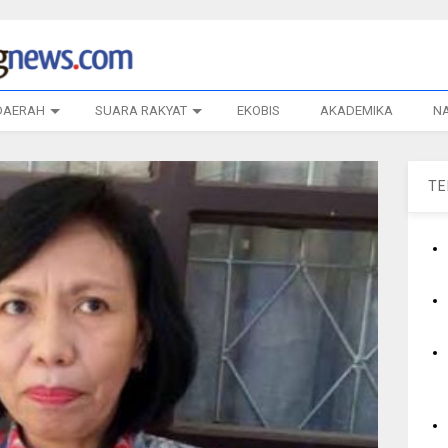
DAERAH
SUARA RAKYAT
EKOBIS
AKADEMIKA
N
T