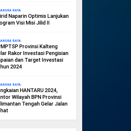
LANGKA RAYA
irid Naparin Optimis Lanjukan
ogram Visi Misi Jilid II
LANGKA RAYA
MPTSP Provinsi Kalteng
lar Rakor Investasi Pengisian
paian dan Target Investasi
hun 2024
LANGKA RAYA
ngkaian HANTARU 2024,
ntor Wilayah BPN Provinsi
limantan Tengah Gelar Jalan
hat