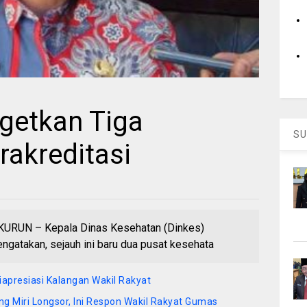
rgetkan Tiga
SU
akreditasi
UN – Kepala Dinas Kesehatan (Dinkes)
ngatakan, sejauh ini baru dua pusat kesehata
apresiasi Kalangan Wakil Rakyat
Miri Longsor, Ini Respon Wakil Rakyat Gumas