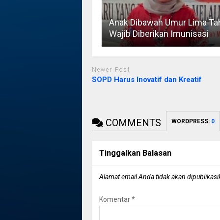
Anak Dibawah Umur Lima Ta
Wajib Diberikan Imunisasi
Newer Post
SOPD Harus Inovatif dan Kreatif
COMMENTS
WORDPRESS:
0
Tinggalkan Balasan
Alamat email Anda tidak akan dipublikasi
Komentar
*