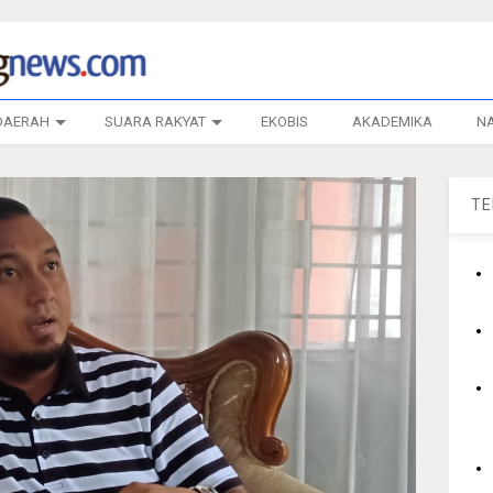
DAERAH
SUARA RAKYAT
EKOBIS
AKADEMIKA
N
T