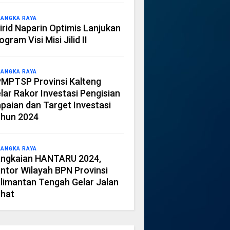
LANGKA RAYA
irid Naparin Optimis Lanjukan
ogram Visi Misi Jilid II
LANGKA RAYA
MPTSP Provinsi Kalteng
lar Rakor Investasi Pengisian
paian dan Target Investasi
hun 2024
LANGKA RAYA
ngkaian HANTARU 2024,
ntor Wilayah BPN Provinsi
limantan Tengah Gelar Jalan
hat