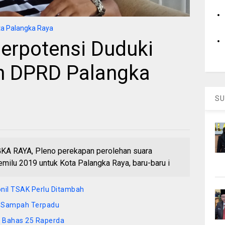
a Palangka Raya
Berpotensi Duduki
n DPRD Palangka
SU
RAYA, Pleno perekapan perolehan suara
Pemilu 2019 untuk Kota Palangka Raya, baru-baru i
sonil TSAK Perlu Ditambah
n Sampah Terpadu
 Bahas 25 Raperda