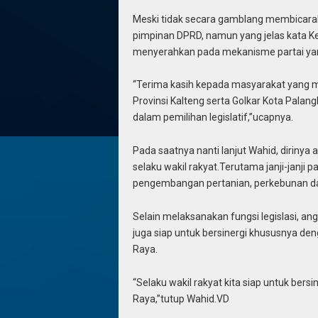
Meski tidak secara gamblang membicaraka
pimpinan DPRD, namun yang jelas kata Ke
menyerahkan pada mekanisme partai yang
“Terima kasih kepada masyarakat yang me
Provinsi Kalteng serta Golkar Kota Pala
dalam pemilihan legislatif,”ucapnya.
Pada saatnya nanti lanjut Wahid, diriny
selaku wakil rakyat.Terutama janji-janji 
pengembangan pertanian, perkebunan 
Selain melaksanakan fungsi legislasi, a
juga siap untuk bersinergi khususnya den
Raya.
“Selaku wakil rakyat kita siap untuk ber
Raya,”tutup Wahid.VD