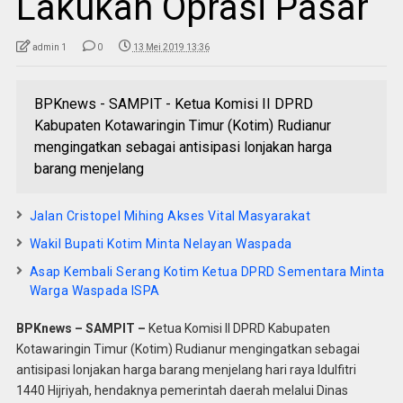
Lakukan Oprasi Pasar
admin 1
0
13 Mei 2019 13:36
BPKnews - SAMPIT - Ketua Komisi II DPRD
Kabupaten Kotawaringin Timur (Kotim) Rudianur
mengingatkan sebagai antisipasi lonjakan harga
barang menjelang
Jalan Cristopel Mihing Akses Vital Masyarakat
Wakil Bupati Kotim Minta Nelayan Waspada
Asap Kembali Serang Kotim Ketua DPRD Sementara Minta
Warga Waspada ISPA
BPKnews – SAMPIT –
Ketua Komisi II DPRD Kabupaten
Kotawaringin Timur (Kotim) Rudianur mengingatkan sebagai
antisipasi lonjakan harga barang menjelang hari raya Idulfitri
1440 Hijriyah, hendaknya pemerintah daerah melalui Dinas