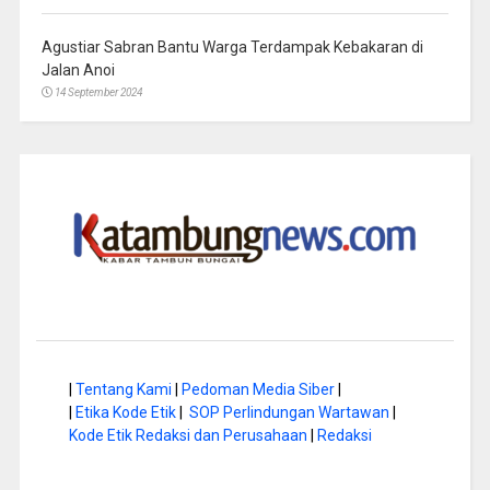
Agustiar Sabran Bantu Warga Terdampak Kebakaran di
Jalan Anoi
14 September 2024
|
Tentang Kami
|
Pedoman Media Siber
|
|
Etika Kode Etik
|
SOP Perlindungan Wartawan
|
Kode Etik Redaksi dan Perusahaan
|
Redaksi