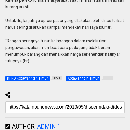
Karena perekonomian masyarakat saat ini masih dalam keadaan
kurang stabil.
Untuk itu, lanjutnya oprasi pasar yang dilakukan oleh dinas terkait
harus sering dilakukan sampai mendekati hari raya Idulfitri.
“Dengan seringnya turun kelapangan dalam melakukan
pengawasan, akan membuat para pedagang tidak berani
menumpuk barang dan menaikkan harga sekehendak hatinya,”
tutupnya.(br)
DPRD Kotawaringin Timur
Kotawaringin Timur
1271
1556
AUTHOR:
ADMIN 1