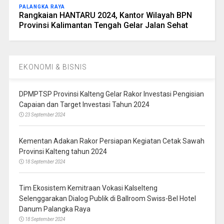
PALANGKA RAYA
Rangkaian HANTARU 2024, Kantor Wilayah BPN
Provinsi Kalimantan Tengah Gelar Jalan Sehat
EKONOMI & BISNIS
DPMPTSP Provinsi Kalteng Gelar Rakor Investasi Pengisian
Capaian dan Target Investasi Tahun 2024
23 September 2024
Kementan Adakan Rakor Persiapan Kegiatan Cetak Sawah
Provinsi Kalteng tahun 2024
18 September 2024
Tim Ekosistem Kemitraan Vokasi Kalselteng
Selenggarakan Dialog Publik di Ballroom Swiss-Bel Hotel
Danum Palangka Raya
18 September 2024