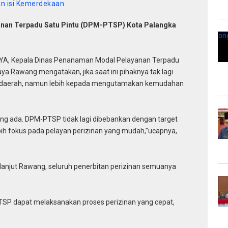
an isi Kemerdekaan
nan Terpadu Satu Pintu (DPM-PTSP) Kota Palangka
 Kepala Dinas Penanaman Modal Pelayanan Terpadu
a Rawang mengatakan, jika saat ini pihaknya tak lagi
n daerah, namun lebih kepada mengutamakan kemudahan
g ada. DPM-PTSP tidak lagi dibebankan dengan target
h fokus pada pelayan perizinan yang mudah,”ucapnya,
lanjut Rawang, seluruh penerbitan perizinan semuanya
PTSP dapat melaksanakan proses perizinan yang cepat,