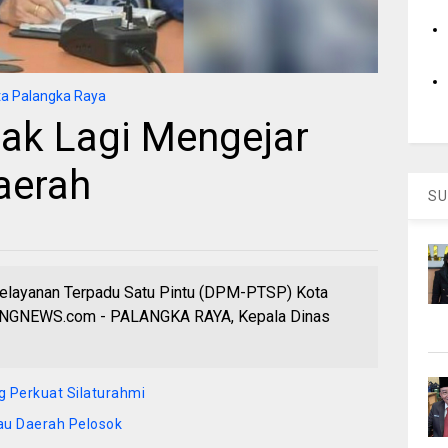
a Palangka Raya
ak Lagi Mengejar
aerah
SU
elayanan Terpadu Satu Pintu (DPM-PTSP) Kota
NGNEWS.com - PALANGKA RAYA, Kepala Dinas
g Perkuat Silaturahmi
au Daerah Pelosok