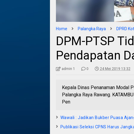
Home
Palangka Raya
DPRD Kot
DPM-PTSP Tid
Pendapatan D
admin 1
0
24 Mei 2019 13:32
Kepala Dinas Penanaman Modal P
Palangka Raya Rawang. KATAMBU
Pen
Wawali : Jadikan Bukber Puasa Ajan
Publikasi Seleksi CPNS Harus Jangk