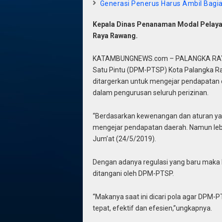
Generasi Penerus Harus Ambil Bagi
Kepala Dinas Penanaman Modal Pelaya
Raya Rawang.
KATAMBUNGNEWS.com – PALANGKA RAYA,
Satu Pintu (DPM-PTSP) Kota Palangka Ray
ditargerkan untuk mengejar pendapata
dalam pengurusan seluruh perizinan.
“Berdasarkan kewenangan dan aturan yan
mengejar pendapatan daerah. Namun lebi
Jum’at (24/5/2019).
Dengan adanya regulasi yang baru maka 
ditangani oleh DPM-PTSP.
“Makanya saat ini dicari pola agar DPM-
tepat, efektif dan efesien,”ungkapnya.