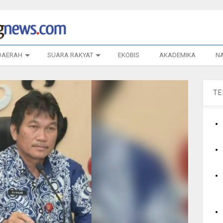
DAERAH
SUARA RAKYAT
EKOBIS
AKADEMIKA
N
T