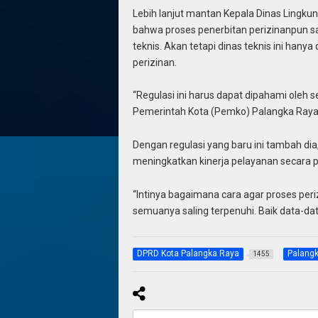
Lebih lanjut mantan Kepala Dinas Lingkun
bahwa proses penerbitan perizinanpun sa
teknis. Akan tetapi dinas teknis ini hany
perizinan.
“Regulasi ini harus dapat dipahami oleh s
Pemerintah Kota (Pemko) Palangka Raya
Dengan regulasi yang baru ini tambah d
meningkatkan kinerja pelayanan secara p
“Intinya bagaimana cara agar proses per
semuanya saling terpenuhi. Baik data-da
DPRD Kota Palangka Raya
Palang
1455