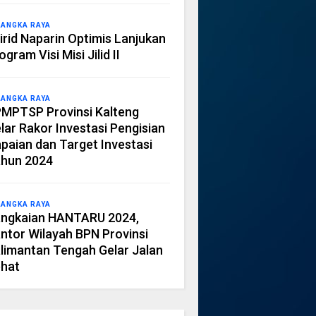
LANGKA RAYA
irid Naparin Optimis Lanjukan
ogram Visi Misi Jilid II
LANGKA RAYA
MPTSP Provinsi Kalteng
lar Rakor Investasi Pengisian
paian dan Target Investasi
hun 2024
LANGKA RAYA
ngkaian HANTARU 2024,
ntor Wilayah BPN Provinsi
limantan Tengah Gelar Jalan
hat