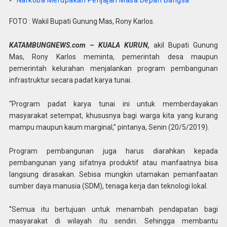
Narkoba Merupakan Penjajah Masa Depan Bangsa
FOTO : Wakil Bupati Gunung Mas, Rony Karlos.
KATAMBUNGNEWS.com – KUALA KURUN,
akil Bupati Gunung
Mas, Rony Karlos meminta, pemerintah desa maupun
pemerintah kelurahan menjalankan program pembangunan
infrastruktur secara padat karya tunai.
“Program padat karya tunai ini untuk memberdayakan
masyarakat setempat, khususnya bagi warga kita yang kurang
mampu maupun kaum marginal,” pintanya, Senin (20/5/2019).
Program pembangunan juga harus diarahkan kepada
pembangunan yang sifatnya produktif atau manfaatnya bisa
langsung dirasakan. Sebisa mungkin utamakan pemanfaatan
sumber daya manusia (SDM), tenaga kerja dan teknologi lokal.
“Semua itu bertujuan untuk menambah pendapatan bagi
masyarakat di wilayah itu sendiri. Sehingga membantu