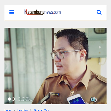
Home
Headline
Gunung Mas