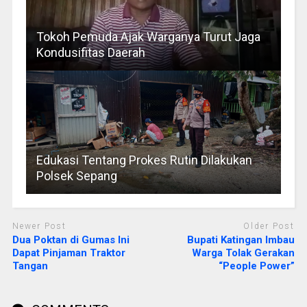
Tokoh Pemuda Ajak Warganya Turut Jaga
Kondusifitas Daerah
Edukasi Tentang Prokes Rutin Dilakukan
Polsek Sepang
Newer Post
Older Post
Dua Poktan di Gumas Ini
Bupati Katingan Imbau
Dapat Pinjaman Traktor
Warga Tolak Gerakan
Tangan
“People Power”