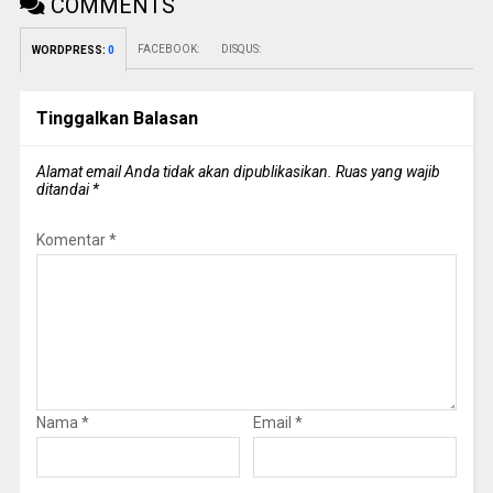
COMMENTS
FACEBOOK:
DISQUS:
WORDPRESS:
0
Tinggalkan Balasan
Alamat email Anda tidak akan dipublikasikan.
Ruas yang wajib
ditandai
*
Komentar
*
Nama
*
Email
*