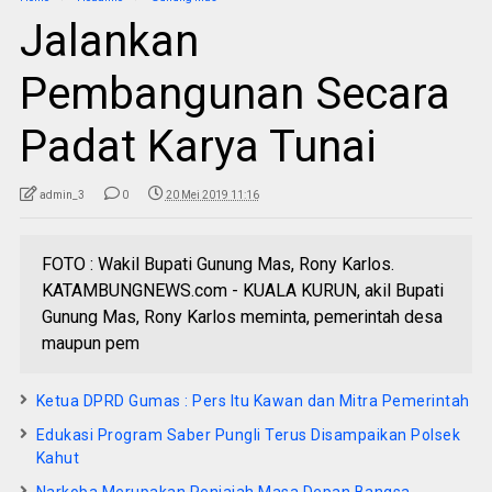
Jalankan
Pembangunan Secara
Padat Karya Tunai
admin_3
0
20 Mei 2019 11:16
FOTO : Wakil Bupati Gunung Mas, Rony Karlos.
KATAMBUNGNEWS.com - KUALA KURUN, akil Bupati
Gunung Mas, Rony Karlos meminta, pemerintah desa
maupun pem
Ketua DPRD Gumas : Pers Itu Kawan dan Mitra Pemerintah
Edukasi Program Saber Pungli Terus Disampaikan Polsek
Kahut