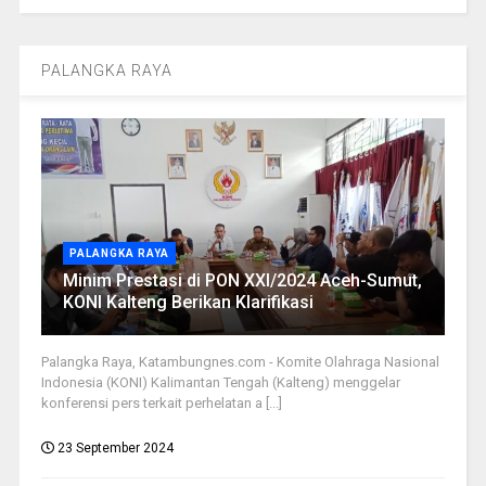
PALANGKA RAYA
PALANGKA RAYA
Minim Prestasi di PON XXI/2024 Aceh-Sumut,
KONI Kalteng Berikan Klarifikasi
Palangka Raya, Katambungnes.com - Komite Olahraga Nasional
Indonesia (KONI) Kalimantan Tengah (Kalteng) menggelar
konferensi pers terkait perhelatan a [...]
23 September 2024