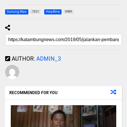
Gunung Mas
Headline
1521
4484
AUTHOR:
ADMIN_3
RECOMMENDED FOR YOU