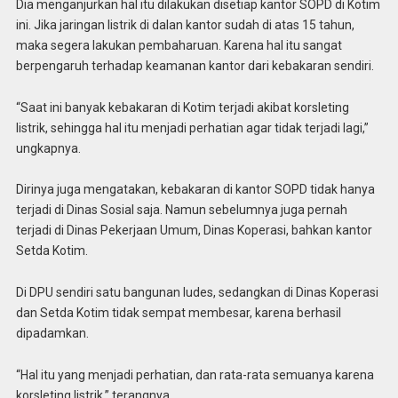
Dia menganjurkan hal itu dilakukan disetiap kantor SOPD di Kotim
ini. Jika jaringan listrik di dalan kantor sudah di atas 15 tahun,
maka segera lakukan pembaharuan. Karena hal itu sangat
berpengaruh terhadap keamanan kantor dari kebakaran sendiri.
“Saat ini banyak kebakaran di Kotim terjadi akibat korsleting
listrik, sehingga hal itu menjadi perhatian agar tidak terjadi lagi,”
ungkapnya.
Dirinya juga mengatakan, kebakaran di kantor SOPD tidak hanya
terjadi di Dinas Sosial saja. Namun sebelumnya juga pernah
terjadi di Dinas Pekerjaan Umum, Dinas Koperasi, bahkan kantor
Setda Kotim.
Di DPU sendiri satu bangunan ludes, sedangkan di Dinas Koperasi
dan Setda Kotim tidak sempat membesar, karena berhasil
dipadamkan.
“Hal itu yang menjadi perhatian, dan rata-rata semuanya karena
korsleting listrik,” terangnya.