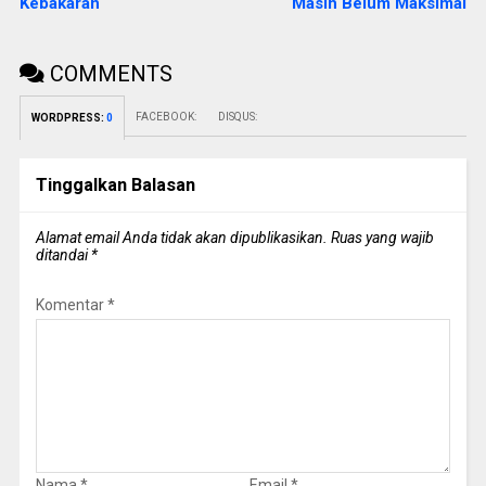
Kebakaran
Masih Belum Maksimal
COMMENTS
FACEBOOK:
DISQUS:
WORDPRESS:
0
Tinggalkan Balasan
Alamat email Anda tidak akan dipublikasikan.
Ruas yang wajib
ditandai
*
Komentar
*
Nama
*
Email
*