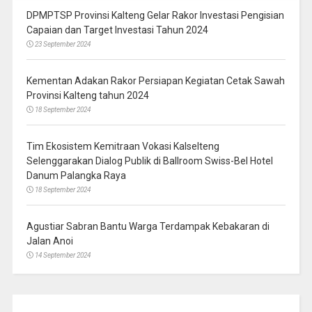
DPMPTSP Provinsi Kalteng Gelar Rakor Investasi Pengisian
Capaian dan Target Investasi Tahun 2024
23 September 2024
Kementan Adakan Rakor Persiapan Kegiatan Cetak Sawah
Provinsi Kalteng tahun 2024
18 September 2024
Tim Ekosistem Kemitraan Vokasi Kalselteng
Selenggarakan Dialog Publik di Ballroom Swiss-Bel Hotel
Danum Palangka Raya
18 September 2024
Agustiar Sabran Bantu Warga Terdampak Kebakaran di
Jalan Anoi
14 September 2024