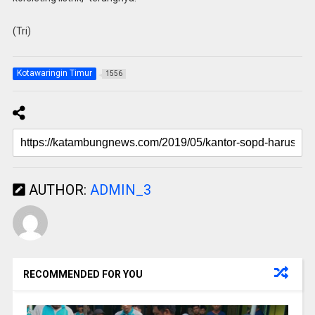
(Tri)
Kotawaringin Timur
1556
AUTHOR:
ADMIN_3
RECOMMENDED FOR YOU