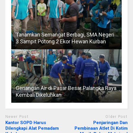
Tanamkan Semangat Berbagi, SMA Negeri
3 Sampit Potong 2 Ekor Hewan Kurban
Genangan Air di Pasar Besar Palangka Raya
Kembali Dikeluhkan
Newer Post
Older Post
Kantor SOPD Harus
Penjaringan Dan
Dilengkapi Alat Pemadam
Pembinaan Atlet Di Kotim