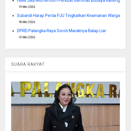
FBIM Jadi Momentum Perkuat Identitas Budaya Kalteng
19 Mei 2026
Subandi Harap Perda PJU Tingkatkan Keamanan Warga
18 Mei 2026
DPRD Palangka Raya Soroti Maraknya Balap Liar
15 Mei 2026
SUARA RAKYAT