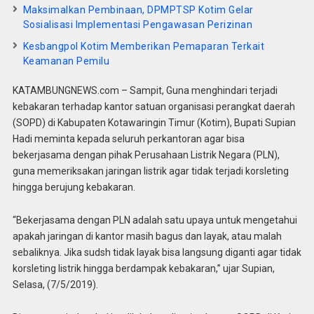
Maksimalkan Pembinaan, DPMPTSP Kotim Gelar
Sosialisasi Implementasi Pengawasan Perizinan
Kesbangpol Kotim Memberikan Pemaparan Terkait
Keamanan Pemilu
KATAMBUNGNEWS.com – Sampit, Guna menghindari terjadi
kebakaran terhadap kantor satuan organisasi perangkat daerah
(SOPD) di Kabupaten Kotawaringin Timur (Kotim), Bupati Supian
Hadi meminta kepada seluruh perkantoran agar bisa
bekerjasama dengan pihak Perusahaan Listrik Negara (PLN),
guna memeriksakan jaringan listrik agar tidak terjadi korsleting
hingga berujung kebakaran.
“Bekerjasama dengan PLN adalah satu upaya untuk mengetahui
apakah jaringan di kantor masih bagus dan layak, atau malah
sebaliknya. Jika sudsh tidak layak bisa langsung diganti agar tidak
korsleting listrik hingga berdampak kebakaran,” ujar Supian,
Selasa, (7/5/2019).