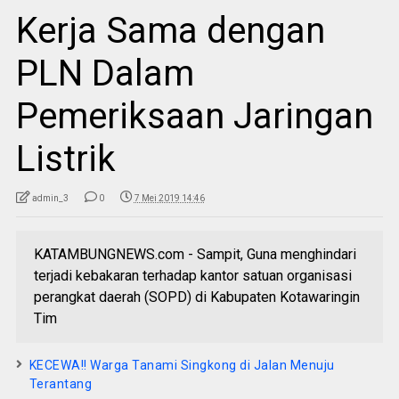
Kerja Sama dengan
PLN Dalam
Pemeriksaan Jaringan
Listrik
admin_3
0
7 Mei 2019 14:46
KATAMBUNGNEWS.com - Sampit, Guna menghindari
terjadi kebakaran terhadap kantor satuan organisasi
perangkat daerah (SOPD) di Kabupaten Kotawaringin
Tim
KECEWA!! Warga Tanami Singkong di Jalan Menuju
Terantang