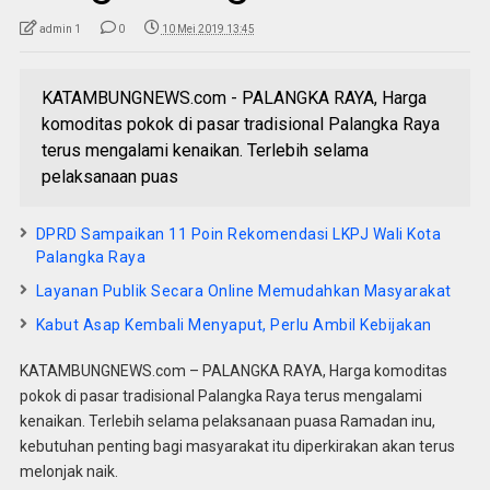
admin 1
0
10 Mei 2019 13:45
KATAMBUNGNEWS.com - PALANGKA RAYA, Harga
komoditas pokok di pasar tradisional Palangka Raya
terus mengalami kenaikan. Terlebih selama
pelaksanaan puas
DPRD Sampaikan 11 Poin Rekomendasi LKPJ Wali Kota
Palangka Raya
Layanan Publik Secara Online Memudahkan Masyarakat
Kabut Asap Kembali Menyaput, Perlu Ambil Kebijakan
KATAMBUNGNEWS.com – PALANGKA RAYA, Harga komoditas
pokok di pasar tradisional Palangka Raya terus mengalami
kenaikan. Terlebih selama pelaksanaan puasa Ramadan inu,
kebutuhan penting bagi masyarakat itu diperkirakan akan terus
melonjak naik.