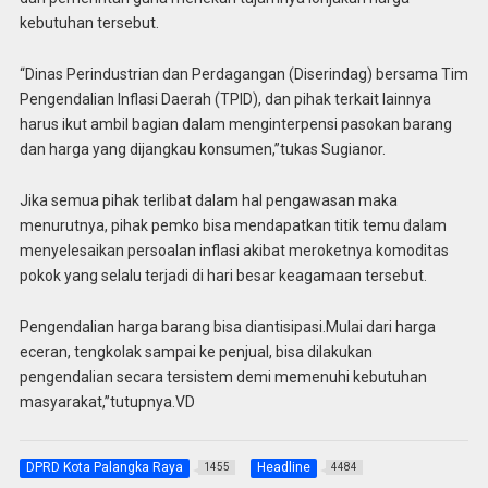
kebutuhan tersebut.
“Dinas Perindustrian dan Perdagangan (Diserindag) bersama Tim
Pengendalian Inflasi Daerah (TPID), dan pihak terkait lainnya
harus ikut ambil bagian dalam menginterpensi pasokan barang
dan harga yang dijangkau konsumen,”tukas Sugianor.
Jika semua pihak terlibat dalam hal pengawasan maka
menurutnya, pihak pemko bisa mendapatkan titik temu dalam
menyelesaikan persoalan inflasi akibat meroketnya komoditas
pokok yang selalu terjadi di hari besar keagamaan tersebut.
Pengendalian harga barang bisa diantisipasi.Mulai dari harga
eceran, tengkolak sampai ke penjual, bisa dilakukan
pengendalian secara tersistem demi memenuhi kebutuhan
masyarakat,”tutupnya.VD
DPRD Kota Palangka Raya
Headline
1455
4484