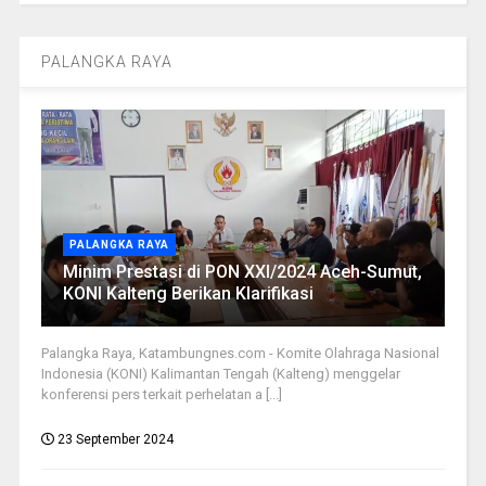
PALANGKA RAYA
PALANGKA RAYA
Minim Prestasi di PON XXI/2024 Aceh-Sumut,
KONI Kalteng Berikan Klarifikasi
Palangka Raya, Katambungnes.com - Komite Olahraga Nasional
Indonesia (KONI) Kalimantan Tengah (Kalteng) menggelar
konferensi pers terkait perhelatan a [...]
23 September 2024