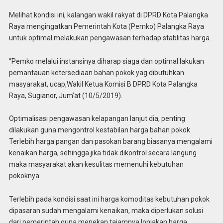
Melihat kondisi ini, kalangan wakil rakyat di DPRD Kota Palangka
Raya mengingatkan Pemerintah Kota (Pemko) Palangka Raya
untuk optimal melakukan pengawasan terhadap stablitas harga.
“Pemko melalui instansinya diharap siaga dan optimal lakukan
pemantauan ketersediaan bahan pokok yag dibutuhkan
masyarakat, ucap,Wakil Ketua Komisi B DPRD Kota Palangka
Raya, Sugianor, Jum’at (10/5/2019).
Optimalisasi pengawasan kelapangan lanjut dia, penting
dilakukan guna mengontrol kestabilan harga bahan pokok.
Terlebih harga pangan dan pasokan barang biasanya mengalami
kenaikan harga, sehingga jika tidak dikontrol secara langung
maka masyarakat akan kesulitas memenuhi kebutuhan
pokoknya.
Terlebih pada kondisi saat ini harga komoditas kebutuhan pokok
dipasaran sudah mengalami kenaikan, maka diperlukan solusi
dari pemerintah guna menekan tajamnya lonjakan harga