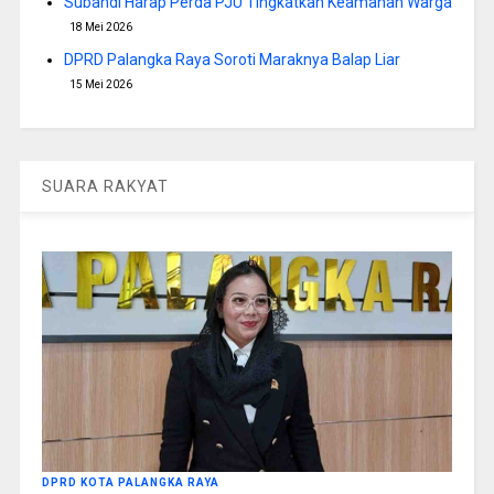
Subandi Harap Perda PJU Tingkatkan Keamanan Warga
18 Mei 2026
DPRD Palangka Raya Soroti Maraknya Balap Liar
15 Mei 2026
SUARA RAKYAT
DPRD KOTA PALANGKA RAYA