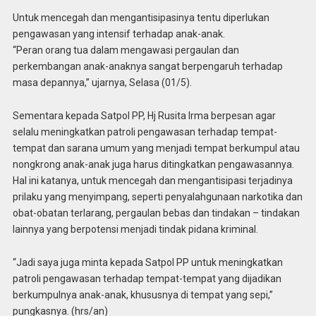
Untuk mencegah dan mengantisipasinya tentu diperlukan
pengawasan yang intensif terhadap anak-anak.
“Peran orang tua dalam mengawasi pergaulan dan
perkembangan anak-anaknya sangat berpengaruh terhadap
masa depannya,” ujarnya, Selasa (01/5).
Sementara kepada Satpol PP, Hj Rusita Irma berpesan agar
selalu meningkatkan patroli pengawasan terhadap tempat-
tempat dan sarana umum yang menjadi tempat berkumpul atau
nongkrong anak-anak juga harus ditingkatkan pengawasannya.
Hal ini katanya, untuk mencegah dan mengantisipasi terjadinya
prilaku yang menyimpang, seperti penyalahgunaan narkotika dan
obat-obatan terlarang, pergaulan bebas dan tindakan – tindakan
lainnya yang berpotensi menjadi tindak pidana kriminal.
“Jadi saya juga minta kepada Satpol PP untuk meningkatkan
patroli pengawasan terhadap tempat-tempat yang dijadikan
berkumpulnya anak-anak, khususnya di tempat yang sepi,”
pungkasnya. (hrs/an)