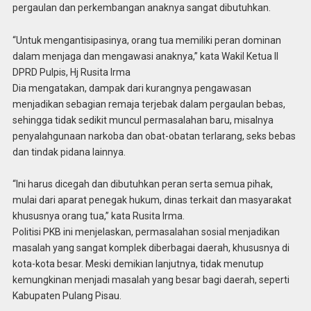
pergaulan dan perkembangan anaknya sangat dibutuhkan.
“Untuk mengantisipasinya, orang tua memiliki peran dominan
dalam menjaga dan mengawasi anaknya,” kata Wakil Ketua II
DPRD Pulpis, Hj Rusita Irma
Dia mengatakan, dampak dari kurangnya pengawasan
menjadikan sebagian remaja terjebak dalam pergaulan bebas,
sehingga tidak sedikit muncul permasalahan baru, misalnya
penyalahgunaan narkoba dan obat-obatan terlarang, seks bebas
dan tindak pidana lainnya.
“Ini harus dicegah dan dibutuhkan peran serta semua pihak,
mulai dari aparat penegak hukum, dinas terkait dan masyarakat
khususnya orang tua,” kata Rusita Irma.
Politisi PKB ini menjelaskan, permasalahan sosial menjadikan
masalah yang sangat komplek diberbagai daerah, khususnya di
kota-kota besar. Meski demikian lanjutnya, tidak menutup
kemungkinan menjadi masalah yang besar bagi daerah, seperti
Kabupaten Pulang Pisau.