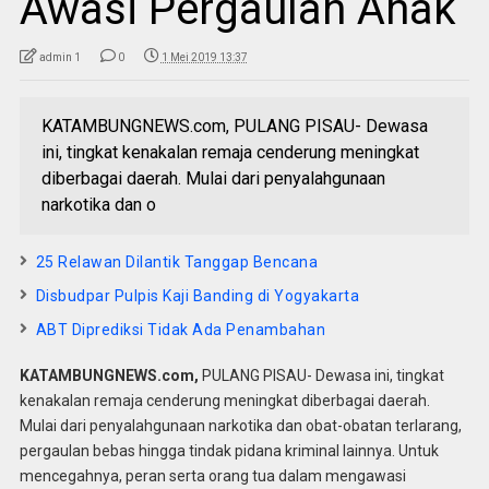
Awasi Pergaulan Anak
admin 1
0
1 Mei 2019 13:37
KATAMBUNGNEWS.com, PULANG PISAU- Dewasa
ini, tingkat kenakalan remaja cenderung meningkat
diberbagai daerah. Mulai dari penyalahgunaan
narkotika dan o
25 Relawan Dilantik Tanggap Bencana
Disbudpar Pulpis Kaji Banding di Yogyakarta
ABT Diprediksi Tidak Ada Penambahan
KATAMBUNGNEWS.com,
PULANG PISAU- Dewasa ini, tingkat
kenakalan remaja cenderung meningkat diberbagai daerah.
Mulai dari penyalahgunaan narkotika dan obat-obatan terlarang,
pergaulan bebas hingga tindak pidana kriminal lainnya. Untuk
mencegahnya, peran serta orang tua dalam mengawasi