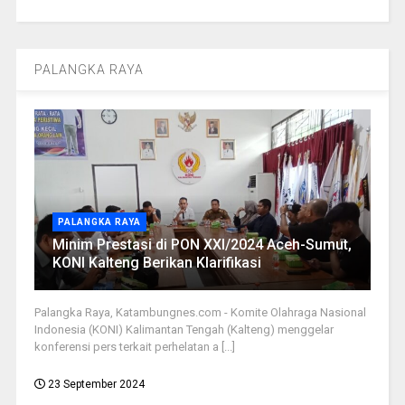
PALANGKA RAYA
PALANGKA RAYA
Minim Prestasi di PON XXI/2024 Aceh-Sumut,
KONI Kalteng Berikan Klarifikasi
Palangka Raya, Katambungnes.com - Komite Olahraga Nasional
Indonesia (KONI) Kalimantan Tengah (Kalteng) menggelar
konferensi pers terkait perhelatan a [...]
23 September 2024