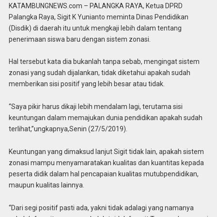
KATAMBUNGNEWS.com – PALANGKA RAYA, Ketua DPRD
Palangka Raya, Sigit K Yunianto meminta Dinas Pendidikan
(Disdik) di daerah itu untuk mengkaji lebih dalam tentang
penerimaan siswa baru dengan sistem zonasi.
Hal tersebut kata dia bukanlah tanpa sebab, mengingat sistem
zonasi yang sudah dijalankan, tidak diketahui apakah sudah
memberikan sisi positif yang lebih besar atau tidak.
“Saya pikir harus dikaji lebih mendalam lagi, terutama sisi
keuntungan dalam memajukan dunia pendidikan apakah sudah
terlihat,”ungkapnya,Senin (27/5/2019).
Keuntungan yang dimaksud lanjut Sigit tidak lain, apakah sistem
zonasi mampu menyamaratakan kualitas dan kuantitas kepada
peserta didik dalam hal pencapaian kualitas mutubpendidikan,
maupun kualitas lainnya.
“Dari segi positif pasti ada, yakni tidak adalagi yang namanya