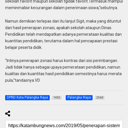
sekolah favorit maupun sekolah tgidak favorit.Termasuk mampui
meminmalisir kecurangan dalam penerimaan siswa,”sebutnya.
Namun demikian terlepas dari itu lanjut Sigit, maka yang dituntut
dari hasil penerapan zonasi, apakah sekolah ataupun Dinas
Pendidikan telah mendapatkan adanya pemerataan kualitas dan
kuantitas pendidikan, terutama dalam hal pencapaian prestasi
belajar peserta didik.
“Intinya penerapan zonasi harus kontras dari sisi perimbangan.
Jadi tidak hanya sebagai upaya pemerataan pendidikan, namun
kualitas dan kuantitas hasil pendidikan semestinya harus merata
pula,”tandasnya.VD
DPRD Kota Palangka Raya
Palangka Raya
1455
2560