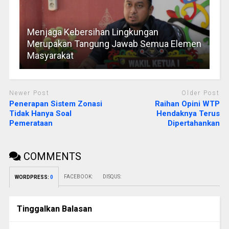
Menjaga Kebersihan Lingkungan
Merupakan Tangung Jawab Semua Elemen
Masyarakat
Newer Post
Older Post
Penerapan Sistem Zonasi
Raihan Opini WTP
Tidak Hanya Soal
Hendaknya Terus
Pemerataan
Dipertahankan
COMMENTS
FACEBOOK:
DISQUS:
WORDPRESS:
0
Tinggalkan Balasan