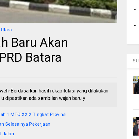
 Utara
h Baru Akan
DPRD Batara
SU
Berdasarkan hasil rekapitulasi yang dilakukan
lu dipastikan ada sembilan wajah baru y
rah 1 MTQ XXIX Tingkat Provinsi
an Selesainya Pekerjaan
l Jalan