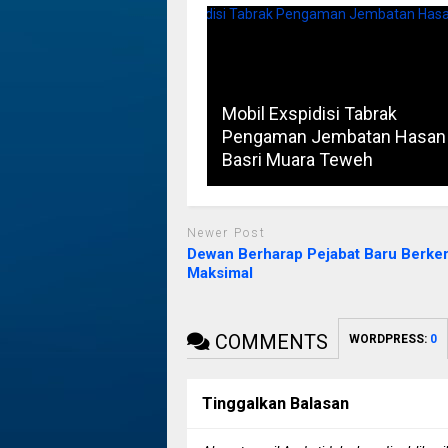
Mobil Exspidisi Tabrak
Pengaman Jembatan Hasan
Basri Muara Teweh
Newer Post
Dewan Berharap Pejabat Baru Berker
Maksimal
COMMENTS
WORDPRESS:
0
Tinggalkan Balasan