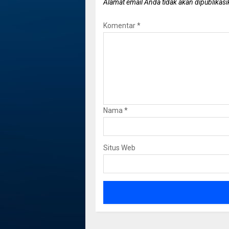
Alamat email Anda tidak akan dipublikasi
Komentar
*
Nama
*
Situs Web