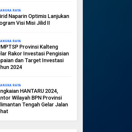
LANGKA RAYA
irid Naparin Optimis Lanjukan
ogram Visi Misi Jilid II
LANGKA RAYA
MPTSP Provinsi Kalteng
lar Rakor Investasi Pengisian
paian dan Target Investasi
hun 2024
LANGKA RAYA
ngkaian HANTARU 2024,
ntor Wilayah BPN Provinsi
limantan Tengah Gelar Jalan
hat