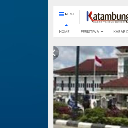
MENU
HOME
PERISTIWA
KABAR 