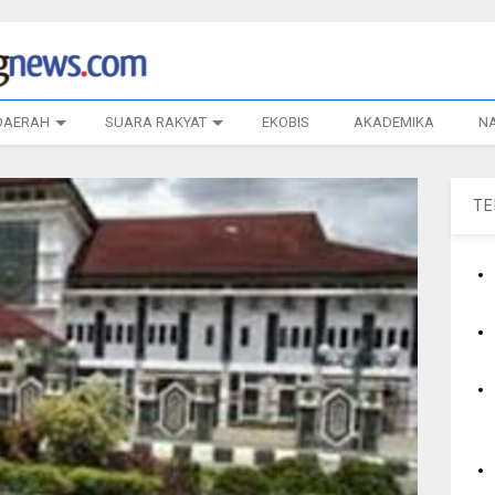
DAERAH
SUARA RAKYAT
EKOBIS
AKADEMIKA
N
T