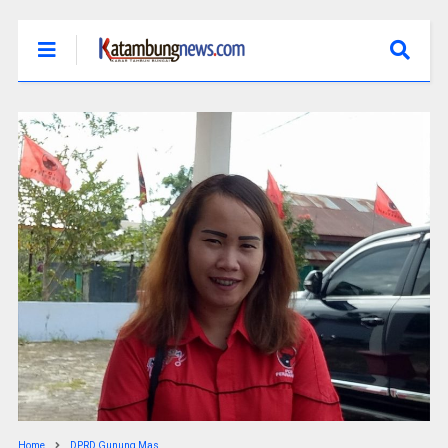
Home
DPRD Gunung Mas