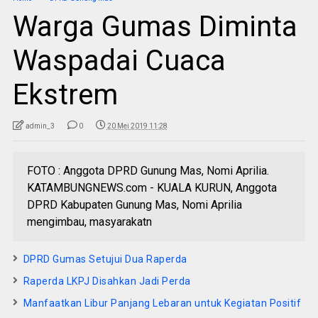
Warga Gumas Diminta
Waspadai Cuaca
Ekstrem
admin_3
0
20 Mei 2019 11:28
FOTO : Anggota DPRD Gunung Mas, Nomi Aprilia.
KATAMBUNGNEWS.com - KUALA KURUN, Anggota
DPRD Kabupaten Gunung Mas, Nomi Aprilia
mengimbau, masyarakatn
DPRD Gumas Setujui Dua Raperda
Raperda LKPJ Disahkan Jadi Perda
Manfaatkan Libur Panjang Lebaran untuk Kegiatan Positif