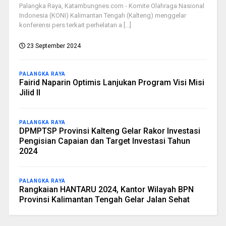
Palangka Raya, Katambungnes.com - Komite Olahraga Nasional
Indonesia (KONI) Kalimantan Tengah (Kalteng) menggelar
konferensi pers terkait perhelatan a [...]
23 September 2024
PALANGKA RAYA
Fairid Naparin Optimis Lanjukan Program Visi Misi
Jilid II
PALANGKA RAYA
DPMPTSP Provinsi Kalteng Gelar Rakor Investasi
Pengisian Capaian dan Target Investasi Tahun
2024
PALANGKA RAYA
Rangkaian HANTARU 2024, Kantor Wilayah BPN
Provinsi Kalimantan Tengah Gelar Jalan Sehat