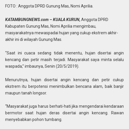
FOTO : Anggota DPRD Gunung Mas, Nomi Aprilia.
KATAMBUNGNEWS.com – KUALA KURUN,
Anggota DPRD
Kabupaten Gunung Mas, Nomi Aprilia mengimbau,
masyarakatnya mewaspadai hujan yang cukup ekstrem akhir-
akhir ini di wilayah Gunung Mas.
“Saat ini cuaca sedang tidak menentu, hujan disertai angin
kencang dan petir masih terjadi. Masyarakat saya minta selalu
waspada,” imbaunya, Senin (20/5/2019).
Menurutnya, hujan disertai angin kencang dan petir cukup
ekstrem itu berpotensi menimbulkan bencana alam, baik banjir
maupun tanah longsor.
“Masyarakat juga harus berhati-hati jika mengendarai kendaraan
bermotor saat hujan deras disertai angin kencang. Rawan
menyebabkan pohon tumbang.