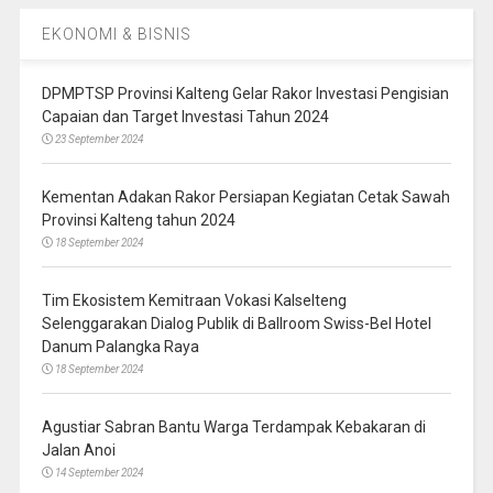
EKONOMI & BISNIS
DPMPTSP Provinsi Kalteng Gelar Rakor Investasi Pengisian
Capaian dan Target Investasi Tahun 2024
23 September 2024
Kementan Adakan Rakor Persiapan Kegiatan Cetak Sawah
Provinsi Kalteng tahun 2024
18 September 2024
Tim Ekosistem Kemitraan Vokasi Kalselteng
Selenggarakan Dialog Publik di Ballroom Swiss-Bel Hotel
Danum Palangka Raya
18 September 2024
Agustiar Sabran Bantu Warga Terdampak Kebakaran di
Jalan Anoi
14 September 2024