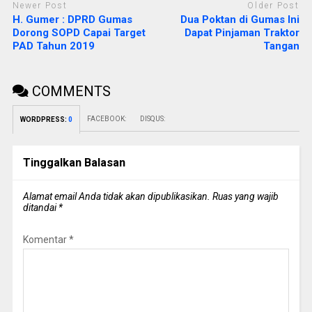
Newer Post
Older Post
H. Gumer : DPRD Gumas
Dua Poktan di Gumas Ini
Dorong SOPD Capai Target
Dapat Pinjaman Traktor
PAD Tahun 2019
Tangan
COMMENTS
FACEBOOK:
DISQUS:
WORDPRESS:
0
Tinggalkan Balasan
Alamat email Anda tidak akan dipublikasikan.
Ruas yang wajib
ditandai
*
Komentar
*