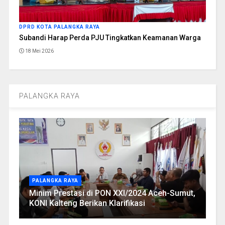
DPRD KOTA PALANGKA RAYA
Subandi Harap Perda PJU Tingkatkan Keamanan Warga
18 Mei 2026
PALANGKA RAYA
PALANGKA RAYA
Minim Prestasi di PON XXI/2024 Aceh-Sumut,
KONI Kalteng Berikan Klarifikasi