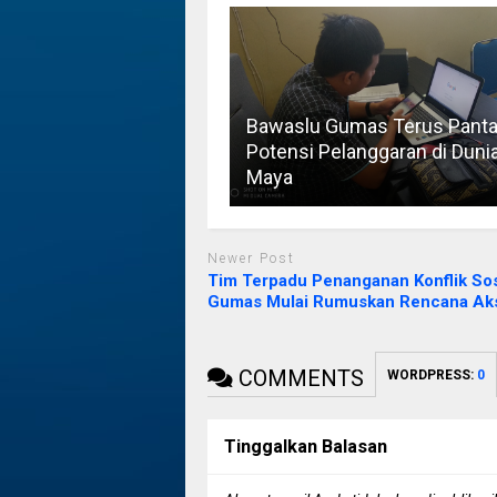
Bawaslu Gumas Terus Pant
Potensi Pelanggaran di Duni
Maya
Newer Post
Tim Terpadu Penanganan Konflik Sosi
Gumas Mulai Rumuskan Rencana Ak
COMMENTS
WORDPRESS:
0
Tinggalkan Balasan