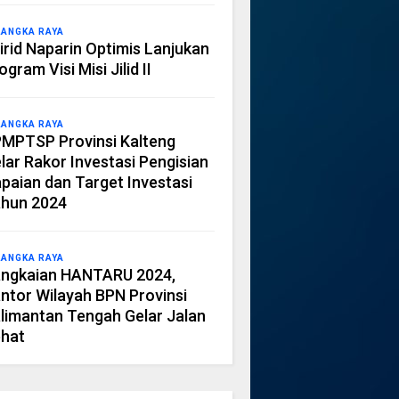
LANGKA RAYA
irid Naparin Optimis Lanjukan
ogram Visi Misi Jilid II
LANGKA RAYA
MPTSP Provinsi Kalteng
lar Rakor Investasi Pengisian
paian dan Target Investasi
hun 2024
LANGKA RAYA
ngkaian HANTARU 2024,
ntor Wilayah BPN Provinsi
limantan Tengah Gelar Jalan
hat