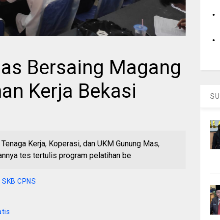
as Bersaing Magang
han Kerja Bekasi
SU
, Tenaga Kerja, Koperasi, dan UKM Gunung Mas,
nnya tes tertulis program pelatihan be
 SKB CPNS
tis