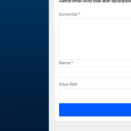
Alamat email Anda tidak akan dipublikasi
Komentar
*
Nama
*
Situs Web