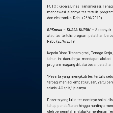
FOTO : Kepala Dinas Transmigrasi, Tenag
mengawasi jalannya tes tertulis program 
dan elektronika, Rabu (26/6/2019).
BPKnews – KUALA KURUN –
Sebanyak 
atau tes tertulis program pelatihan berba
Rabu (26/6/2019.
Kepala Dinas Transmigrasi, Tenaga Kerj
tahun ini daerahnya mendapat alokasi
program magang di balai besar pelatihan k
“Peserta yang mengikuti tes tertulis s
terbagi menjadi empat jurusan, yaitu per
teknisi AC split,” jelasnya.
Peserta yang lulus tes nantinya bakal di
tahap pendaftaran hingga nantinya men
oleh pemerintah melalui Kementerian Ten