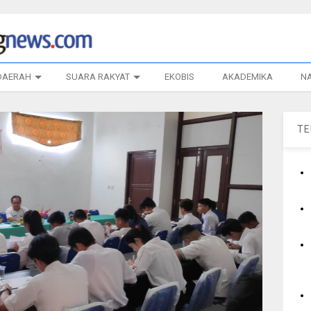
DAERAH
SUARA RAKYAT
EKOBIS
AKADEMIKA
N
T