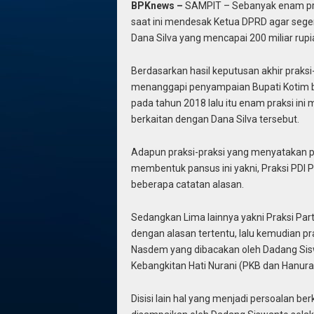
BPKnews –
SAMPIT – Sebanyak enam prak
saat ini mendesak Ketua DPRD agar sege
Dana Silva yang mencapai 200 miliar rupi
Berdasarkan hasil keputusan akhir praksi
menanggapi penyampaian Bupati Kotim 
pada tahun 2018 lalu itu enam praksi in
berkaitan dengan Dana Silva tersebut.
Adapun praksi-praksi yang menyatakan 
membentuk pansus ini yakni, Praksi PDI P
beberapa catatan alasan.
Sedangkan Lima lainnya yakni Praksi Par
dengan alasan tertentu, lalu kemudian pr
Nasdem yang dibacakan oleh Dadang Sisw
Kebangkitan Hati Nurani (PKB dan Hanur
Disisi lain hal yang menjadi persoalan be