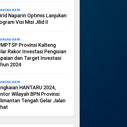
LANGKA RAYA
irid Naparin Optimis Lanjukan
ogram Visi Misi Jilid II
LANGKA RAYA
MPTSP Provinsi Kalteng
lar Rakor Investasi Pengisian
paian dan Target Investasi
hun 2024
LANGKA RAYA
ngkaian HANTARU 2024,
ntor Wilayah BPN Provinsi
limantan Tengah Gelar Jalan
hat