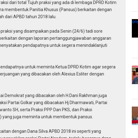
si dari total Tujuh praksi yang ada di lembaga DPRD Kotim
ra membentuk Panitia Khusus (Pansus) berkaitan dengan
ah dari APBD tahun 2018 lalu.
-praksi yang disampaikan pada Senin (24/6) tadi sore
berkaitan dengan laporan pertanggungjawaban anggaran
i menyatakan pendapatnya untuk segera menindaklanjuti
pendapatnya untuk meminta Ketua DPRD Kotim agar segera
erjuangan yang dibacakan oleh Alexius Esliter dengan
tai Demokrat yang dibacakan oleh H.Dani Rakhman juga
aksi Partai Golkar yang dibacakan Hj Dharmawati, Partai
anto SH, serta Praksi PPP Dan PKS, dan Praksi
a) yang juga meminta untuk membentuk pansus.
rkaitan dengan Dana Silva APBD 2018 ini seperti yang