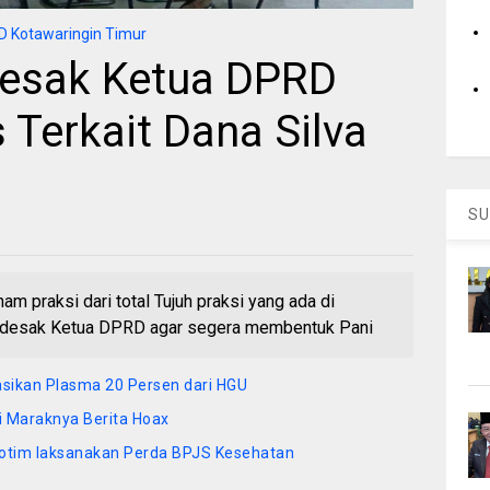
 Kotawaringin Timur
Desak Ketua DPRD
Terkait Dana Silva
SU
praksi dari total Tujuh praksi yang ada di
ndesak Ketua DPRD agar segera membentuk Pani
asikan Plasma 20 Persen dari HGU
 Maraknya Berita Hoax
otim laksanakan Perda BPJS Kesehatan