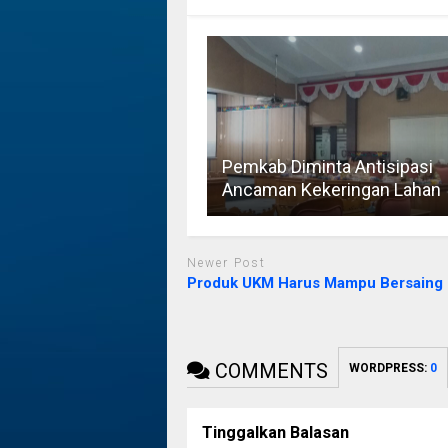
Pemkab Diminta Antisipasi
Ancaman Kekeringan Lahan
Newer Post
Produk UKM Harus Mampu Bersaing
COMMENTS
WORDPRESS:
0
Tinggalkan Balasan