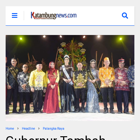
Home
Headline
Palangka Raya