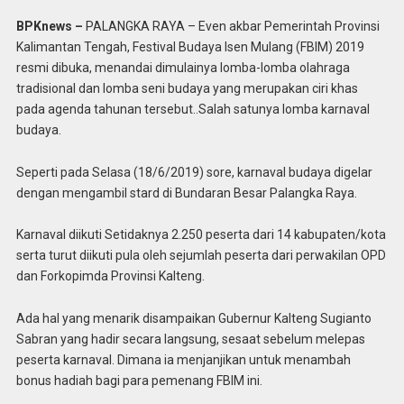
BPKnews –
PALANGKA RAYA – Even akbar Pemerintah Provinsi
Kalimantan Tengah, Festival Budaya Isen Mulang (FBIM) 2019
resmi dibuka, menandai dimulainya lomba-lomba olahraga
tradisional dan lomba seni budaya yang merupakan ciri khas
pada agenda tahunan tersebut..Salah satunya lomba karnaval
budaya.
Seperti pada Selasa (18/6/2019) sore, karnaval budaya digelar
dengan mengambil stard di Bundaran Besar Palangka Raya.
Karnaval diikuti Setidaknya 2.250 peserta dari 14 kabupaten/kota
serta turut diikuti pula oleh sejumlah peserta dari perwakilan OPD
dan Forkopimda Provinsi Kalteng.
Ada hal yang menarik disampaikan Gubernur Kalteng Sugianto
Sabran yang hadir secara langsung, sesaat sebelum melepas
peserta karnaval. Dimana ia menjanjikan untuk menambah
bonus hadiah bagi para pemenang FBIM ini.