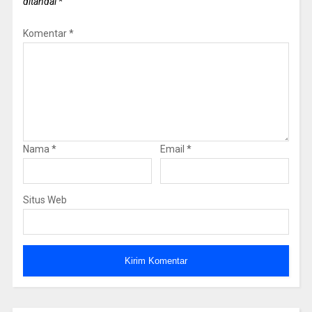
ditandai
*
Komentar
*
Nama
*
Email
*
Situs Web