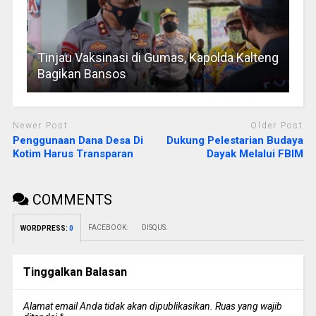
Tinjau Vaksinasi di Gumas, Kapolda Kalteng
Bagikan Bansos
Newer Post
Older Post
Penggunaan Dana Desa Di
Dukung Pelestarian Budaya
Kotim Harus Transparan
Dayak Melalui FBIM
COMMENTS
FACEBOOK:
DISQUS:
WORDPRESS:
0
Tinggalkan Balasan
Alamat email Anda tidak akan dipublikasikan.
Ruas yang wajib