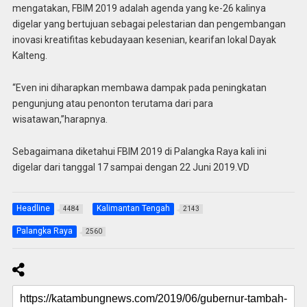
mengatakan, FBIM 2019 adalah agenda yang ke-26 kalinya
digelar yang bertujuan sebagai pelestarian dan pengembangan
inovasi kreatifitas kebudayaan kesenian, kearifan lokal Dayak
Kalteng.
“Even ini diharapkan membawa dampak pada peningkatan
pengunjung atau penonton terutama dari para
wisatawan,”harapnya.
Sebagaimana diketahui FBIM 2019 di Palangka Raya kali ini
digelar dari tanggal 17 sampai dengan 22 Juni 2019.VD
Headline
Kalimantan Tengah
4484
2143
Palangka Raya
2560