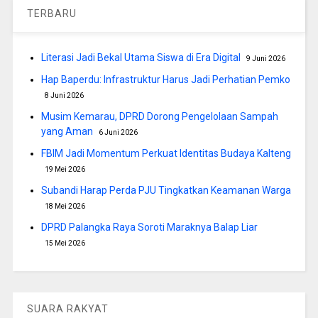
TERBARU
Literasi Jadi Bekal Utama Siswa di Era Digital
9 Juni 2026
Hap Baperdu: Infrastruktur Harus Jadi Perhatian Pemko
8 Juni 2026
Musim Kemarau, DPRD Dorong Pengelolaan Sampah
yang Aman
6 Juni 2026
FBIM Jadi Momentum Perkuat Identitas Budaya Kalteng
19 Mei 2026
Subandi Harap Perda PJU Tingkatkan Keamanan Warga
18 Mei 2026
DPRD Palangka Raya Soroti Maraknya Balap Liar
15 Mei 2026
SUARA RAKYAT