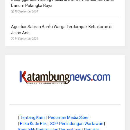
Danum Palangka Raya
18 September 2024
Agustiar Sabran Bantu Warga Terdampak Kebakaran di
Jalan Anoi
14 September 2024
|
Tentang Kami
|
Pedoman Media Siber
|
|
Etika Kode Etik
|
SOP Perlindungan Wartawan
|
Kode Etik Redaksi dan Perusahaan
|
Redaksi