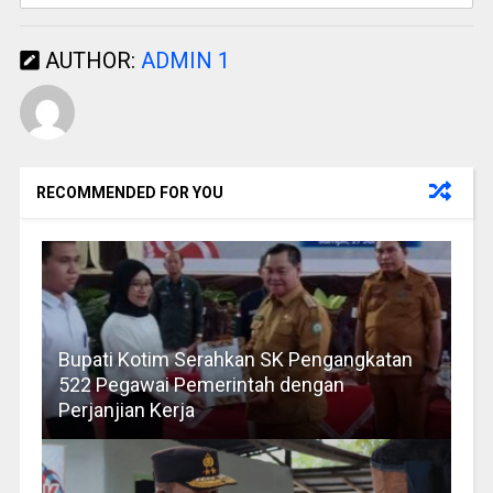
AUTHOR:
ADMIN 1
RECOMMENDED FOR YOU
Bupati Kotim Serahkan SK Pengangkatan
522 Pegawai Pemerintah dengan
Perjanjian Kerja