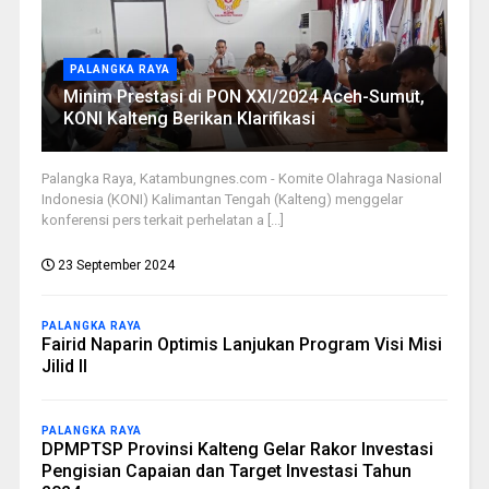
PALANGKA RAYA
Minim Prestasi di PON XXI/2024 Aceh-Sumut,
KONI Kalteng Berikan Klarifikasi
Palangka Raya, Katambungnes.com - Komite Olahraga Nasional
Indonesia (KONI) Kalimantan Tengah (Kalteng) menggelar
konferensi pers terkait perhelatan a [...]
23 September 2024
PALANGKA RAYA
Fairid Naparin Optimis Lanjukan Program Visi Misi
Jilid II
PALANGKA RAYA
DPMPTSP Provinsi Kalteng Gelar Rakor Investasi
Pengisian Capaian dan Target Investasi Tahun