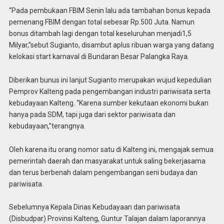
“Pada pembukaan FBIM Senin lalu ada tambahan bonus kepada
pemenang FBIM dengan total sebesar Rp.500 Juta. Namun
bonus ditambah lagi dengan total keseluruhan menjadi1,5
Milyar,”sebut Sugianto, disambut aplus ribuan warga yang datang
kelokasi start karnaval di Bundaran Besar Palangka Raya.
Diberikan bunus ini lanjut Sugianto merupakan wujud kepedulian
Pemprov Kalteng pada pengembangan industri pariwisata serta
kebudayaan Kalteng. “Karena sumber kekutaan ekonomi bukan
hanya pada SDM, tapi juga dari sektor pariwisata dan
kebudayaan,”terangnya.
Oleh karena itu orang nomor satu di Kalteng ini, mengajak semua
pemerintah daerah dan masyarakat untuk saling bekerjasama
dan terus berbenah dalam pengembangan seni budaya dan
pariwisata.
Sebelumnya Kepala Dinas Kebudayaan dan pariwisata
(Disbudpar) Provinsi Kalteng, Guntur Talajan dalam laporannya