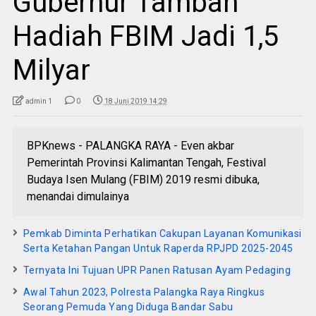
Gubernur Tambah
Hadiah FBIM Jadi 1,5
Milyar
admin 1
0
18 Juni 2019 14:29
BPKnews - PALANGKA RAYA - Even akbar
Pemerintah Provinsi Kalimantan Tengah, Festival
Budaya Isen Mulang (FBIM) 2019 resmi dibuka,
menandai dimulainya
Pemkab Diminta Perhatikan Cakupan Layanan Komunikasi
Serta Ketahan Pangan Untuk Raperda RPJPD 2025-2045
Ternyata Ini Tujuan UPR Panen Ratusan Ayam Pedaging
Awal Tahun 2023, Polresta Palangka Raya Ringkus
Seorang Pemuda Yang Diduga Bandar Sabu