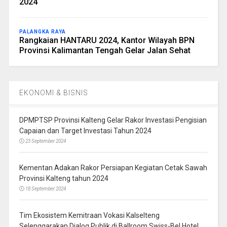
2024
PALANGKA RAYA
Rangkaian HANTARU 2024, Kantor Wilayah BPN
Provinsi Kalimantan Tengah Gelar Jalan Sehat
EKONOMI & BISNIS
DPMPTSP Provinsi Kalteng Gelar Rakor Investasi Pengisian
Capaian dan Target Investasi Tahun 2024
23 September 2024
Kementan Adakan Rakor Persiapan Kegiatan Cetak Sawah
Provinsi Kalteng tahun 2024
18 September 2024
Tim Ekosistem Kemitraan Vokasi Kalselteng
Selenggarakan Dialog Publik di Ballroom Swiss-Bel Hotel