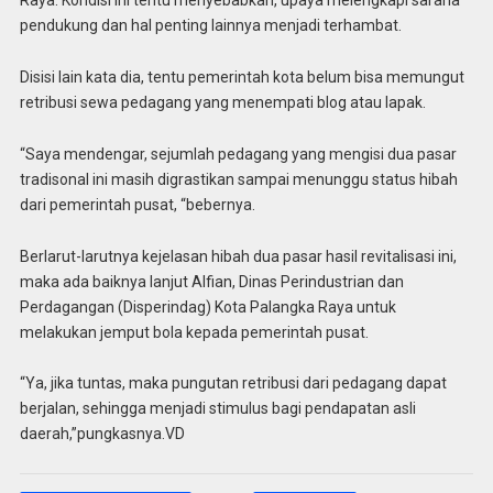
Raya. Kondisi ini tentu menyebabkan, upaya melengkapi sarana
pendukung dan hal penting lainnya menjadi terhambat.
Disisi lain kata dia, tentu pemerintah kota belum bisa memungut
retribusi sewa pedagang yang menempati blog atau lapak.
“Saya mendengar, sejumlah pedagang yang mengisi dua pasar
tradisonal ini masih digrastikan sampai menunggu status hibah
dari pemerintah pusat, “bebernya.
Berlarut-larutnya kejelasan hibah dua pasar hasil revitalisasi ini,
maka ada baiknya lanjut Alfian, Dinas Perindustrian dan
Perdagangan (Disperindag) Kota Palangka Raya untuk
melakukan jemput bola kepada pemerintah pusat.
“Ya, jika tuntas, maka pungutan retribusi dari pedagang dapat
berjalan, sehingga menjadi stimulus bagi pendapatan asli
daerah,”pungkasnya.VD