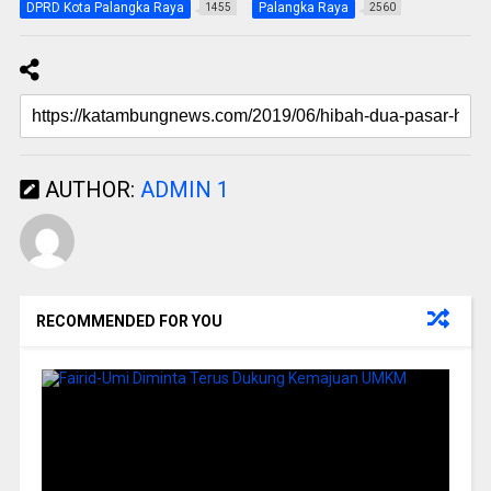
DPRD Kota Palangka Raya
Palangka Raya
1455
2560
AUTHOR:
ADMIN 1
RECOMMENDED FOR YOU