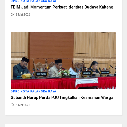
DPRD KOTA PALANGKA RAYA
FBIM Jadi Momentum Perkuat Identitas Budaya Kalteng
19 Mei 2026
DPRD KOTA PALANGKA RAYA
Subandi Harap Perda PJU Tingkatkan Keamanan Warga
18 Mei 2026