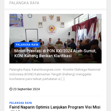
PALANGKA RAYA
PALANGKA RAYA
Minim Prestasi di PON XXI/2024 Aceh-Sumut,
KONI Kalteng Berikan Klarifikasi
Palangka Raya, Katambungnes.com - Komite Olahraga Nasional
Indonesia (KONI) Kalimantan Tengah (Kalteng) menggelar
konferensi pers terkait perhelatan a [...]
23 September 2024
PALANGKA RAYA
Fairid Naparin Optimis Lanjukan Program Visi Misi