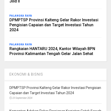
Jilid II
PALANGKA RAYA
DPMPTSP Provinsi Kalteng Gelar Rakor Investasi
Pengisian Capaian dan Target Investasi Tahun
2024
PALANGKA RAYA
Rangkaian HANTARU 2024, Kantor Wilayah BPN
Provinsi Kalimantan Tengah Gelar Jalan Sehat
EKONOMI & BISNIS
DPMPTSP Provinsi Kalteng Gelar Rakor Investasi Pengisian
Capaian dan Target Investasi Tahun 2024
23 September 2024
Kementan Adakan Rakor Persiapan Kegiatan Cetak Sawah