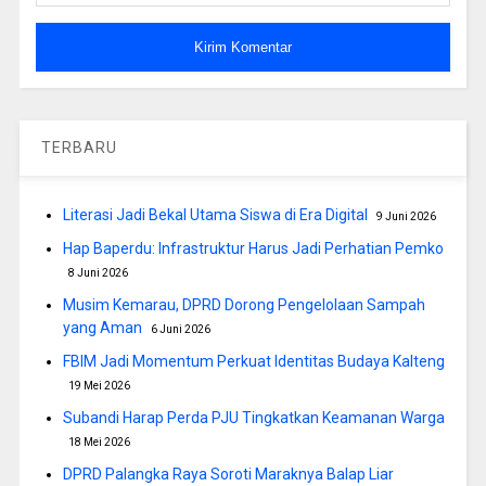
TERBARU
Literasi Jadi Bekal Utama Siswa di Era Digital
9 Juni 2026
Hap Baperdu: Infrastruktur Harus Jadi Perhatian Pemko
8 Juni 2026
Musim Kemarau, DPRD Dorong Pengelolaan Sampah
yang Aman
6 Juni 2026
FBIM Jadi Momentum Perkuat Identitas Budaya Kalteng
19 Mei 2026
Subandi Harap Perda PJU Tingkatkan Keamanan Warga
18 Mei 2026
DPRD Palangka Raya Soroti Maraknya Balap Liar