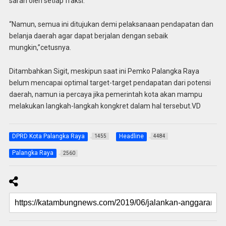
saran oleh setiap fraksi.
“Namun, semua ini ditujukan demi pelaksanaan pendapatan dan
belanja daerah agar dapat berjalan dengan sebaik
mungkin,”cetusnya.
Ditambahkan Sigit, meskipun saat ini Pemko Palangka Raya
belum mencapai optimal target-target pendapatan dari potensi
daerah, namun ia percaya jika pemerintah kota akan mampu
melakukan langkah-langkah kongkret dalam hal tersebut.VD
DPRD Kota Palangka Raya
Headline
1455
4484
Palangka Raya
2560