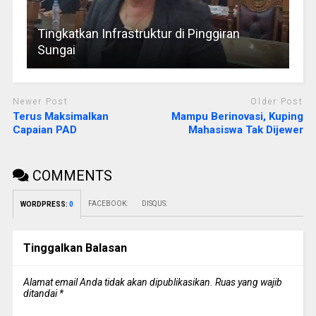
Tingkatkan Infrastruktur di Pinggiran
Sungai
Newer Post
Older Post
Terus Maksimalkan
Mampu Berinovasi, Kuping
Capaian PAD
Mahasiswa Tak Dijewer
COMMENTS
FACEBOOK:
DISQUS:
WORDPRESS:
0
Tinggalkan Balasan
Alamat email Anda tidak akan dipublikasikan.
Ruas yang wajib
ditandai
*