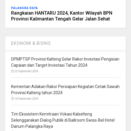
PALANGKA RAYA
Rangkaian HANTARU 2024, Kantor Wilayah BPN
Provinsi Kalimantan Tengah Gelar Jalan Sehat
EKONOMI & BISNIS
DPMPTSP Provinsi Kalteng Gelar Rakor Investasi Pengisian
Capaian dan Target Investasi Tahun 2024
23 September 2024
Kementan Adakan Rakor Persiapan Kegiatan Cetak Sawah
Provinsi Kalteng tahun 2024
18 September 2024
Tim Ekosistem Kemitraan Vokasi Kalselteng
Selenggarakan Dialog Publik di Ballroom Swiss-Bel Hotel
Danum Palangka Raya