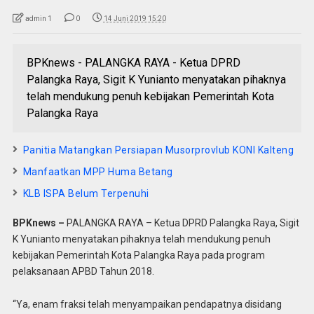
admin 1
0
14 Juni 2019 15:20
BPKnews - PALANGKA RAYA - Ketua DPRD
Palangka Raya, Sigit K Yunianto menyatakan pihaknya
telah mendukung penuh kebijakan Pemerintah Kota
Palangka Raya
Panitia Matangkan Persiapan Musorprovlub KONI Kalteng
Manfaatkan MPP Huma Betang
KLB ISPA Belum Terpenuhi
BPKnews –
PALANGKA RAYA – Ketua DPRD Palangka Raya, Sigit
K Yunianto menyatakan pihaknya telah mendukung penuh
kebijakan Pemerintah Kota Palangka Raya pada program
pelaksanaan APBD Tahun 2018.
“Ya, enam fraksi telah menyampaikan pendapatnya disidang