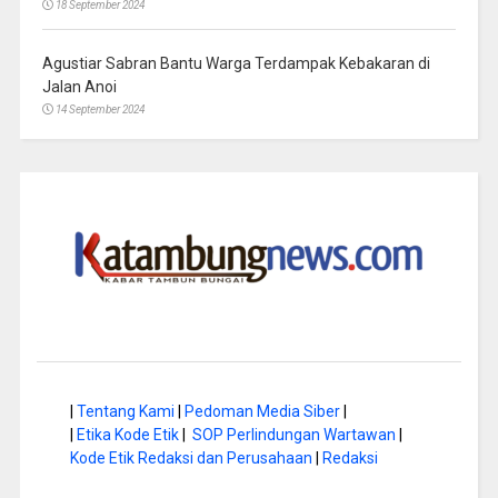
18 September 2024
Agustiar Sabran Bantu Warga Terdampak Kebakaran di
Jalan Anoi
14 September 2024
|
Tentang Kami
|
Pedoman Media Siber
|
|
Etika Kode Etik
|
SOP Perlindungan Wartawan
|
Kode Etik Redaksi dan Perusahaan
|
Redaksi