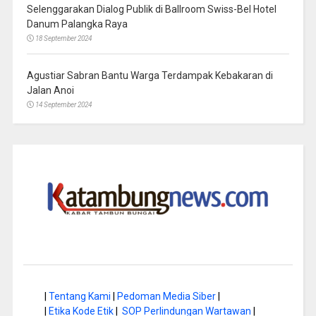
Selenggarakan Dialog Publik di Ballroom Swiss-Bel Hotel
Danum Palangka Raya
18 September 2024
Agustiar Sabran Bantu Warga Terdampak Kebakaran di
Jalan Anoi
14 September 2024
|
Tentang Kami
|
Pedoman Media Siber
|
|
Etika Kode Etik
|
SOP Perlindungan Wartawan
|