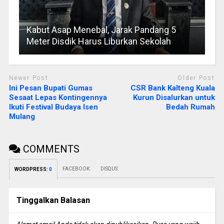
Kabut Asap Menebal, Jarak Pandang 5
Meter Disdik Harus Liburkan Sekolah
Newer Post
Older Post
Ini Pesan Bupati Gumas
CSR Bank Kalteng Kuala
Sesaat Lepas Kontingennya
Kurun Disalurkan untuk
Ikuti Festival Budaya Isen
Bedah Rumah
Mulang
COMMENTS
FACEBOOK:
DISQUS:
WORDPRESS:
0
Tinggalkan Balasan