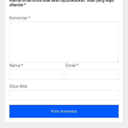
Alamat email Anda tidak akan dipublikasikan.
Ruas yang wajib
ditandai
*
Komentar
*
Nama
*
Email
*
Situs Web