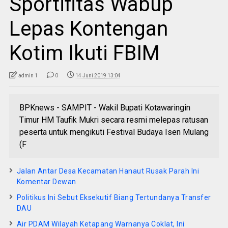
Sportifitas Wabup
Lepas Kontengan
Kotim Ikuti FBIM
admin 1
0
14 Juni 2019 13:04
BPKnews - SAMPIT - Wakil Bupati Kotawaringin
Timur HM Taufik Mukri secara resmi melepas ratusan
peserta untuk mengikuti Festival Budaya Isen Mulang
(F
Jalan Antar Desa Kecamatan Hanaut Rusak Parah Ini
Komentar Dewan
Politikus Ini Sebut Eksekutif Biang Tertundanya Transfer
DAU
Air PDAM Wilayah Ketapang Warnanya Coklat, Ini