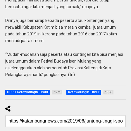
merupakan hal biasa dalam pertandingan, tapi kita tetap
berusaha agar kita menjadi yang tarbaik,” ucapnya.
Dirinya juga berharap kepada peserta atau kontengen yang
mewakili Kabupaten Kotim bisa meraih kembali juara umum
pada tahun 2019 ini kerena pada tahun 2016 dan 2017 kotim
menjadi juara umum.
“Mudah-mudahan saja peserta atau kontingen kita bisa menjadi
juara umum dalam Fetival Budaya Isen Mulang yang
diselenggarakan oleh pemerintah Provinsi Kalteng di Kota
Pelangkaraya nanti,” pungkasnya. (tri)
DPRD Kotawaringin Timur
Kotawaringin Timur
1271
1556