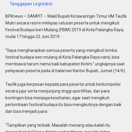
Tanggapan Legislator
BPKnews – SAMPIT – Wakil Bupati Kotawaringin Timur HM Taufik
Mukri secara resmi melepas ratusan peserta untuk mengikuti
Festival Budaya Isen Mulang (FBIM) 2019 di Kota Palangka Raya,
mulai 17 hingga 22 Juni 2019.
“Saya mengharapkan semua peserta yang mengikuti lomba
festival budaya isen mulang di Kota Palangka Raya nanti, bisa
membawa harum nama baik kabupaten Kotim,” ungkapnya saat
pelepasan peserta pada di halaman Kantor Bupati, Jumat (14/6).
Taufik juga berpesan kepada para peserta untuk berkompetisi
secara jujur serta menjunjung tinggi sportifitas, dan para
kontingen bisa menjaga kesehatan, agar saat mengikuti
perlombaan festival budaya itu bisa mengikutinya dengan baik
dan bisa menjadi juara.
“Tampilkan yang terbaik. Masalah menang atau kalah itu