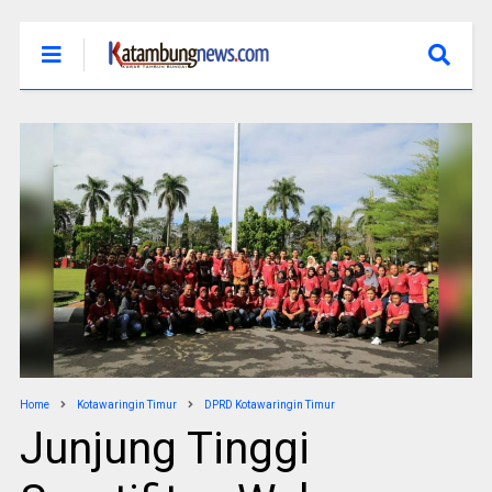
Home
Kotawaringin Timur
DPRD Kotawaringin Timur
Junjung Tinggi