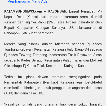
Pembangunan Yang Ada
KATAMBUNGNEWS.com – KASONGAN,
Empat Penjabat (Pj)
Kepala Desa (Kades) dari empat kecamatan remsi diambil
sumpah dan janjinya, Rabu (29/5) sore. Prosesi pelantikan oleh
Bupati Kabupaten Katingan Sakariyas SE, dilaksanakan di
Pendopo Rujab Bupati setempat.
Mereka yang dilantik adalah Kristopan sebagai Pj Kades
Tumbang Kabayan, Kecamatan Katingan Hulu. Diego SH sebagai
Pj Kades Tewang Tampang, Kecamatan Tasik Payawan. Sinso
sebagai Pj Kades Geragu, Kecamatan Pulau malan dan Mikhael
Olie sebagai Pj Kades Telok, Kecamatan Katingan Kuala.
Terkait itu, pihak dewan meminta mengingatkan pada
Pemerintah Kabupaten (Pemkab) Katingan agar betul-betul
memberikan bimbingan terkait penggunaan angaran dana desa
(ADD) dan dana desa (DD).
“Pasalnya jumlah yang diterima tiap desa cukup banyak,