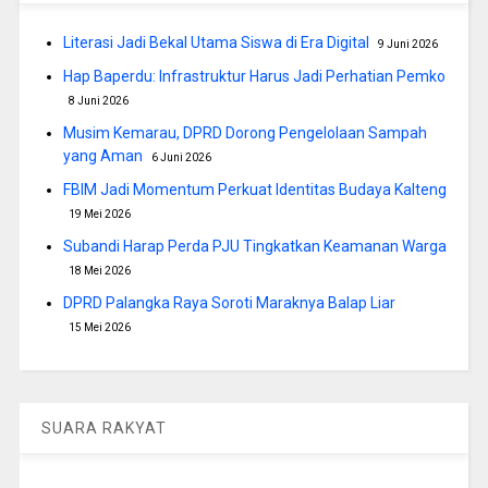
Literasi Jadi Bekal Utama Siswa di Era Digital
9 Juni 2026
Hap Baperdu: Infrastruktur Harus Jadi Perhatian Pemko
8 Juni 2026
Musim Kemarau, DPRD Dorong Pengelolaan Sampah
yang Aman
6 Juni 2026
FBIM Jadi Momentum Perkuat Identitas Budaya Kalteng
19 Mei 2026
Subandi Harap Perda PJU Tingkatkan Keamanan Warga
18 Mei 2026
DPRD Palangka Raya Soroti Maraknya Balap Liar
15 Mei 2026
SUARA RAKYAT