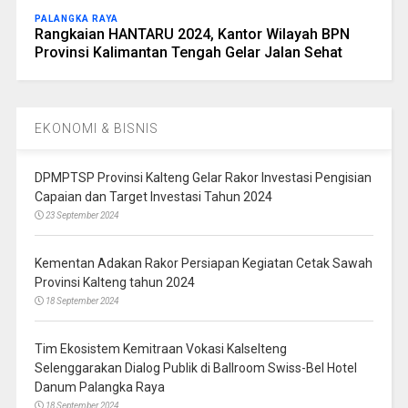
PALANGKA RAYA
Rangkaian HANTARU 2024, Kantor Wilayah BPN
Provinsi Kalimantan Tengah Gelar Jalan Sehat
EKONOMI & BISNIS
DPMPTSP Provinsi Kalteng Gelar Rakor Investasi Pengisian
Capaian dan Target Investasi Tahun 2024
23 September 2024
Kementan Adakan Rakor Persiapan Kegiatan Cetak Sawah
Provinsi Kalteng tahun 2024
18 September 2024
Tim Ekosistem Kemitraan Vokasi Kalselteng
Selenggarakan Dialog Publik di Ballroom Swiss-Bel Hotel
Danum Palangka Raya
18 September 2024