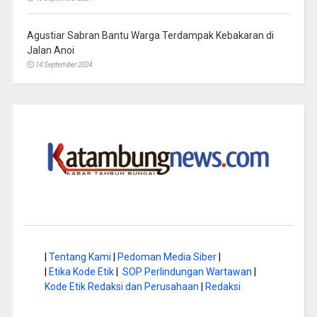
Agustiar Sabran Bantu Warga Terdampak Kebakaran di
Jalan Anoi
14 September 2024
|
Tentang Kami
|
Pedoman Media Siber
|
|
Etika Kode Etik
|
SOP Perlindungan Wartawan
|
Kode Etik Redaksi dan Perusahaan
|
Redaksi