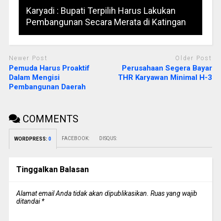
Karyadi : Bupati Terpilih Harus Lakukan
Pembangunan Secara Merata di Katingan
Newer Post
Older Post
Pemuda Harus Proaktif
Perusahaan Segera Bayar
Dalam Mengisi
THR Karyawan Minimal H-3
Pembangunan Daerah
COMMENTS
FACEBOOK:
DISQUS:
WORDPRESS:
0
Tinggalkan Balasan
Alamat email Anda tidak akan dipublikasikan.
Ruas yang wajib
ditandai
*