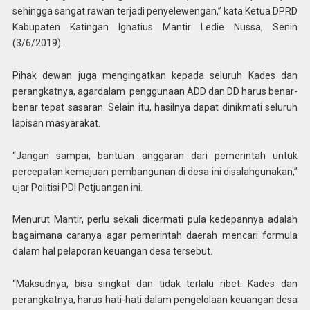
sehingga sangat rawan terjadi penyelewengan,” kata Ketua DPRD
Kabupaten Katingan Ignatius Mantir Ledie Nussa, Senin
(3/6/2019).
Pihak dewan juga mengingatkan kepada seluruh Kades dan
perangkatnya, agardalam penggunaan ADD dan DD harus benar-
benar tepat sasaran. Selain itu, hasilnya dapat dinikmati seluruh
lapisan masyarakat.
“Jangan sampai, bantuan anggaran dari pemerintah untuk
percepatan kemajuan pembangunan di desa ini disalahgunakan,”
ujar Politisi PDI Petjuangan ini.
Menurut Mantir, perlu sekali dicermati pula kedepannya adalah
bagaimana caranya agar pemerintah daerah mencari formula
dalam hal pelaporan keuangan desa tersebut.
“Maksudnya, bisa singkat dan tidak terlalu ribet. Kades dan
perangkatnya, harus hati-hati dalam pengelolaan keuangan desa