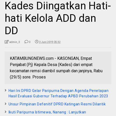
Kades Diingatkan Hati-
hati Kelola ADD dan
DD
admin_3
0
3 Juni 2019 05:32
KATAMBUNGNEWS.com - KASONGAN, Empat
Penjabat (Pj) Kepala Desa (Kades) dari empat
kecamatan remsi diambil sumpah dan janjinya, Rabu
(29/5) sore. Proses
Hari Ini DPRD Gelar Paripurna Dengan Agenda Penetapan
Hasil Evaluasi Gubernur Terhadap APBD Perubahan 2023
Unsur Pimpinan Defenitif DPRD Katingan Resmi Dilantik
Ikuti Paripurna Istimewa, Nanang : Lanjutkan