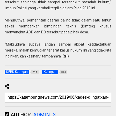
tersebut sehingga tidak sampai tersangkut masalah hukum,”
imbuh Politisi yang kembali terpilih dalam Pileg 2019 ini.
Menurutnya, pemerintah daerah paling tidak dalam satu tahun
sekali memberikan bimbingan teknis (Bimtek) khusus
menyangkut ADD dan DD tersebut pada pihak desa.
“Maksudnya supaya jangan sampai akibat ketidaktahuan
mereka, malah kemudian terjerat kasus hukum. Ini yang tidak kita
inginkan, kan kasihan,” tambahnya.
(tri)
DPRD Katingan
Katingan
743
861
AUTHOR:
ADMIN_3