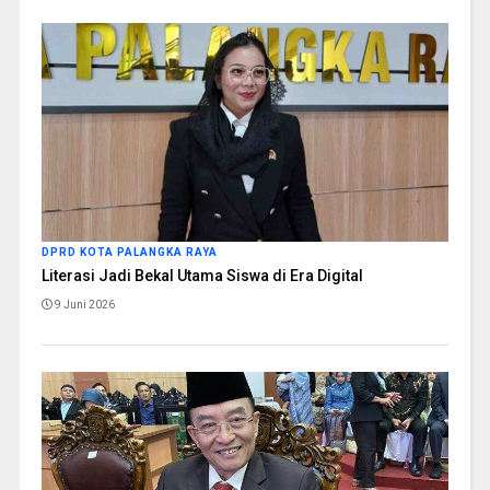
DPRD KOTA PALANGKA RAYA
Literasi Jadi Bekal Utama Siswa di Era Digital
9 Juni 2026