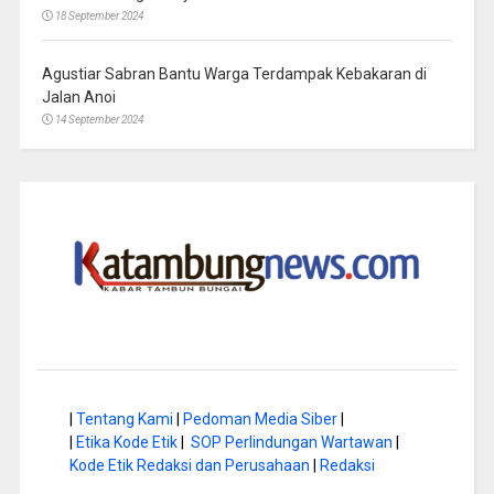
18 September 2024
Agustiar Sabran Bantu Warga Terdampak Kebakaran di
Jalan Anoi
14 September 2024
|
Tentang Kami
|
Pedoman Media Siber
|
|
Etika Kode Etik
|
SOP Perlindungan Wartawan
|
Kode Etik Redaksi dan Perusahaan
|
Redaksi