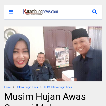
Home
Kotawaringin Timur
DPRD Kotawaringin Timur
Musim Hujan Awas