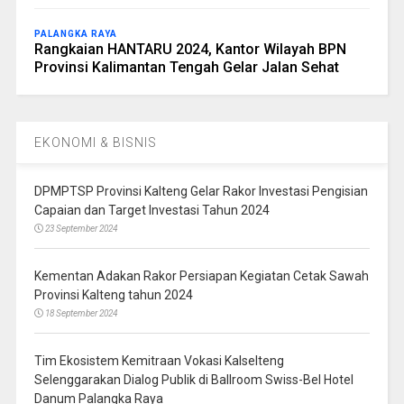
PALANGKA RAYA
Rangkaian HANTARU 2024, Kantor Wilayah BPN
Provinsi Kalimantan Tengah Gelar Jalan Sehat
EKONOMI & BISNIS
DPMPTSP Provinsi Kalteng Gelar Rakor Investasi Pengisian
Capaian dan Target Investasi Tahun 2024
23 September 2024
Kementan Adakan Rakor Persiapan Kegiatan Cetak Sawah
Provinsi Kalteng tahun 2024
18 September 2024
Tim Ekosistem Kemitraan Vokasi Kalselteng
Selenggarakan Dialog Publik di Ballroom Swiss-Bel Hotel
Danum Palangka Raya