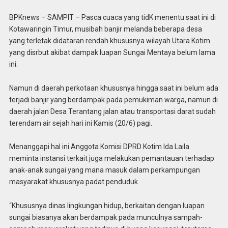
BPKnews – SAMPIT – Pasca cuaca yang tidK menentu saat ini di
Kotawaringin Timur, musibah banjir melanda beberapa desa
yang terletak didataran rendah khususnya wilayah Utara Kotim
yang disrbut akibat dampak luapan Sungai Mentaya belum lama
ini.
Namun di daerah perkotaan khususnya hingga saat ini belum ada
terjadi banjir yang berdampak pada pemukiman warga, namun di
daerah jalan Desa Terantang jalan atau transportasi darat sudah
terendam air sejah hari ini Kamis (20/6) pagi.
Menanggapi hal ini Anggota Komisi DPRD Kotim Ida Laila
meminta instansi terkait juga melakukan pemantauan terhadap
anak-anak sungai yang mana masuk dalam perkampungan
masyarakat khususnya padat penduduk.
“Khususnya dinas lingkungan hidup, berkaitan dengan luapan
sungai biasanya akan berdampak pada munculnya sampah-