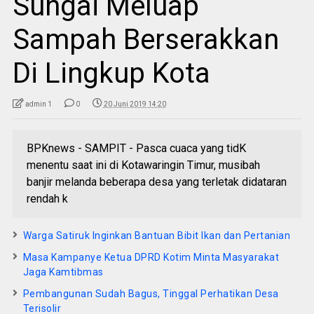
Sungai Meluap
Sampah Berserakkan
Di Lingkup Kota
admin 1
0
20 Juni 2019 14:20
BPKnews - SAMPIT - Pasca cuaca yang tidK
menentu saat ini di Kotawaringin Timur, musibah
banjir melanda beberapa desa yang terletak didataran
rendah k
Warga Satiruk Inginkan Bantuan Bibit Ikan dan Pertanian
Masa Kampanye Ketua DPRD Kotim Minta Masyarakat
Jaga Kamtibmas
Pembangunan Sudah Bagus, Tinggal Perhatikan Desa
Terisolir