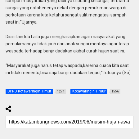
sampah masyarakat yang tadinya di buang kesungai, terutama
sungai yang notabenenya dekat dengan pemukiman warga di
perkotaan karena kita ketahui sangat sulit mengatasi sampah
saat ini,”Ujarnya.
Disisi lain Ida Laila juga mengharapkan agar masyarakat yang
pemukimannya tidak jauh dari anak sungai mentaya agar terap
waspada terhadap banjir dadakan akibat curah hujan saat ini.
“Masyarakat juga harus tetap waspada,karerna cuaca kita saat
ini tidak menentu,bisa saja banjir dadakan terjadi,”Tutupnya.(So)
DPRD Kotawaringin Timur
Kotawaringin Timur
1271
1556