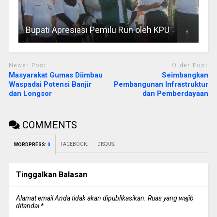
Bupati Apresiasi Pemilu Run oleh KPU
Newer Post
Older Post
Masyarakat Gumas Diimbau
Seimbangkan
Waspadai Potensi Banjir
Pembangunan Infrastruktur
dan Longsor
dan Pemberdayaan
COMMENTS
FACEBOOK:
DISQUS:
WORDPRESS:
0
Tinggalkan Balasan
Alamat email Anda tidak akan dipublikasikan.
Ruas yang wajib
ditandai
*