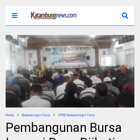
Home
Kotawaringin Timur
DPRD Kotawaringin Timur
Pembangunan Bursa