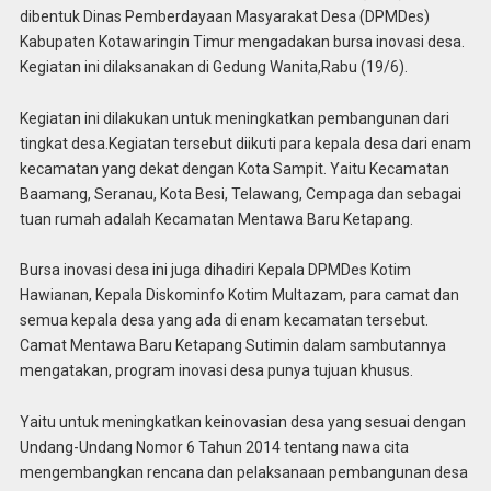
dibentuk Dinas Pemberdayaan Masyarakat Desa (DPMDes)
Kabupaten Kotawaringin Timur mengadakan bursa inovasi desa.
Kegiatan ini dilaksanakan di Gedung Wanita,Rabu (19/6).
Kegiatan ini dilakukan untuk meningkatkan pembangunan dari
tingkat desa.Kegiatan tersebut diikuti para kepala desa dari enam
kecamatan yang dekat dengan Kota Sampit. Yaitu Kecamatan
Baamang, Seranau, Kota Besi, Telawang, Cempaga dan sebagai
tuan rumah adalah Kecamatan Mentawa Baru Ketapang.
Bursa inovasi desa ini juga dihadiri Kepala DPMDes Kotim
Hawianan, Kepala Diskominfo Kotim Multazam, para camat dan
semua kepala desa yang ada di enam kecamatan tersebut.
Camat Mentawa Baru Ketapang Sutimin dalam sambutannya
mengatakan, program inovasi desa punya tujuan khusus.
Yaitu untuk meningkatkan keinovasian desa yang sesuai dengan
Undang-Undang Nomor 6 Tahun 2014 tentang nawa cita
mengembangkan rencana dan pelaksanaan pembangunan desa