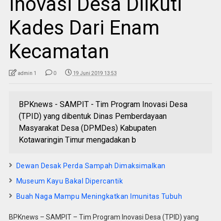
Inovasi Desa Diikuti
Kades Dari Enam
Kecamatan
admin 1
0
19 Juni 2019 13:53
BPKnews - SAMPIT - Tim Program Inovasi Desa
(TPID) yang dibentuk Dinas Pemberdayaan
Masyarakat Desa (DPMDes) Kabupaten
Kotawaringin Timur mengadakan b
Dewan Desak Perda Sampah Dimaksimalkan
Museum Kayu Bakal Dipercantik
Buah Naga Mampu Meningkatkan Imunitas Tubuh
BPKnews – SAMPIT – Tim Program Inovasi Desa (TPID) yang