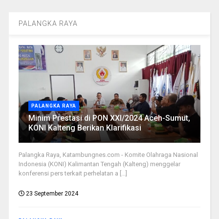
PALANGKA RAYA
PALANGKA RAYA
Minim Prestasi di PON XXI/2024 Aceh-Sumut,
KONI Kalteng Berikan Klarifikasi
Palangka Raya, Katambungnes.com - Komite Olahraga Nasional
Indonesia (KONI) Kalimantan Tengah (Kalteng) menggelar
konferensi pers terkait perhelatan a [...]
23 September 2024