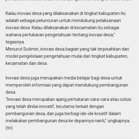
Kalau inovasi desa yang dilaksanakan di tingkat kabupaten itu
adalah sebagai peluncuran untuk mendukung pelaksanaan
inovasi desa. Kalau dilaksanakan di kecamatan itu sebagai
wahana pertukaran pengetahuan tentang inovasi desa,”
tegasnya.
Menurut Sutimin, inovasi desa bagian yang tak terpisahkan dari
model pengelolaan pengetahuan mulai dari tingkat kabupaten,
kecamatan dan desa.
Inovasi desa juga merupakan media belajar bagi desa untuk
memperoleh informasi yang dapat mendukung pembangunan
desa.
“Inovasi desa merupakan ajang pertukaran cara-cara atau solusi
yang telah dinilai inovatif, terutama terkait dengan
pembangunan desa, dan juga berbagi ide-ide kreatif dalam
melakukan pembangunan desa ke depannya nanti,” ungkapnya.
(tri)