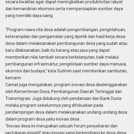
secara kwalitas agar dapat meningkatkan produktivitas rakyat
dan kemandirian ekomoni serta mempersiapkan sumber daya
yang memiliki daya saing.
“Program nawa cita desa adalah pengembangan, pengetahuan,
keterampilan dan pengamalan yang dipetik dari hasil kerja desa-
desa dalam melaksanakan pembangunan desa yang sudah atau
baru dilaksanakan, baik itu barang atau jasa yang dapat
memberikan nilai tambah secara berkelanjutan, baik melalui
pembangunan infrastruktur, pengelolaan sumber daya manusia,
ekomoni dan budaya,” kata Sutimin saat memberikan sambutan,
kemarin.
Camat juga mengatakan, program inovasi desa diselenggarakan
oleh Kementerian Desa, Pembangunan Daerah Tertinggal dan
Transmigrasi. Juga didukung oleh pendanaan dari Bank Dunia
melalui program sebelumnya yang difokuskan pada
pendampingan desa dalam melaksanakan undang-undang desa
dalam program desa yaitu inovasi desa .
“Inovasi desa ini merupakan sebuah forum penyebaran dan
pertukaran inisiatif atau inovasi yang berkembang ke desa-desa.