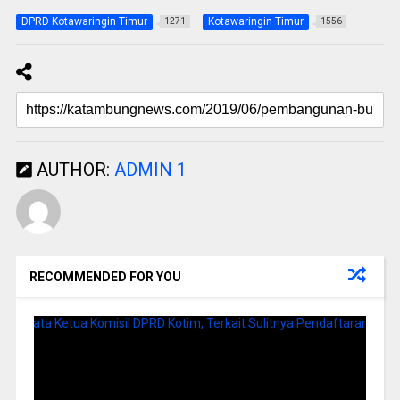
DPRD Kotawaringin Timur
Kotawaringin Timur
1271
1556
AUTHOR:
ADMIN 1
RECOMMENDED FOR YOU