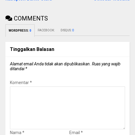
COMMENTS
FACEBOOK:
DISQUS:
0
WORDPRESS:
0
Tinggalkan Balasan
Alamat email Anda tidak akan dipublikasikan.
Ruas yang wajib
ditandai
*
Komentar
*
Nama
*
Email
*