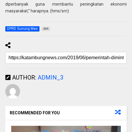
diperbanyak guna membantu peningkatan ekonomi
masyarakat,” harapnya. (hms/srn)
DPRD Gunung Mas
644
AUTHOR:
ADMIN_3
RECOMMENDED FOR YOU