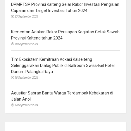
DPMPTSP Provinsi Kalteng Gelar Rakor Investasi Pengisian
Capaian dan Target Investasi Tahun 2024
23 September 2024
Kementan Adakan Rakor Persiapan Kegiatan Cetak Sawah
Provinsi Kalteng tahun 2024
18 September 2024
Tim Ekosistem Kemitraan Vokasi Kalselteng
Selenggarakan Dialog Publik di Ballroom Swiss-Bel Hotel
Danum Palangka Raya
18 September 2024
Agustiar Sabran Bantu Warga Terdampak Kebakaran di
Jalan Anoi
14 September 2024