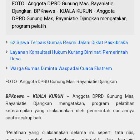
FOTO : Anggota DPRD Gunung Mas, Rayaniatie
Djangkan. BPKnews - KUALA KURUN - Anggota
DPRD Gunung Mas, Rayaniatie Djangkan mengatakan,
program pelatih
62 Siswa Terbaik Gumas Resmi Jalani Diklat Paskibraka
Layanan Konsultasi Hukum Kurang Diminati Pemerintah
Desa
Warga Gumas Diminta Waspadai Cuaca Ekstrem
FOTO : Anggota DPRD Gunung Mas, Rayaniatie Djangkan.
BPKnews – KUALA KURUN –
Anggota DPRD Gunung Mas,
Rayaniatie Djangkan mengatakan, program pelatihan
keterampilan yang dilaksanakan oleh pemerintah daerahnya
saat ini cukup baik.
“Pelatihan yang dilaksanakan selama ini, seperti tata rias,
pangkas rambut, perbengkelan, otomotif, dan lain-lain.