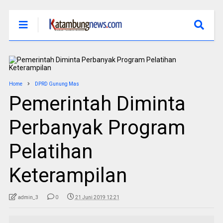
Home
DPRD Gunung Mas
Pemerintah Diminta
Perbanyak Program
Pelatihan
Keterampilan
admin_3
0
21 Juni 2019 12:21