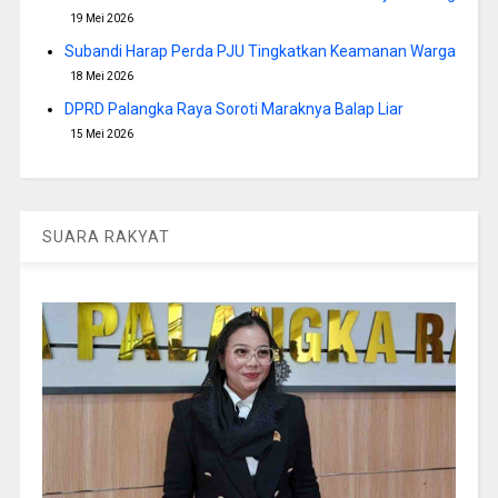
19 Mei 2026
Subandi Harap Perda PJU Tingkatkan Keamanan Warga
18 Mei 2026
DPRD Palangka Raya Soroti Maraknya Balap Liar
15 Mei 2026
SUARA RAKYAT