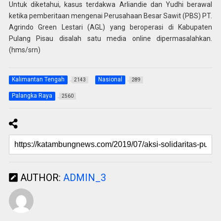
Untuk diketahui, kasus terdakwa Arliandie dan Yudhi berawal
ketika pemberitaan mengenai Perusahaan Besar Sawit (PBS) PT.
Agrindo Green Lestari (AGL) yang beroperasi di Kabupaten
Pulang Pisau disalah satu media online dipermasalahkan.
(hms/srn)
Kalimantan Tengah
Nasional
2143
289
Palangka Raya
2560
AUTHOR:
ADMIN_3