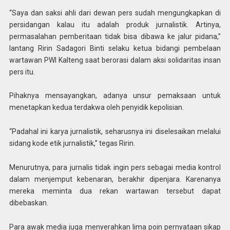
“Saya dan saksi ahli dari dewan pers sudah mengungkapkan di
persidangan kalau itu adalah produk jurnalistik. Artinya,
permasalahan pemberitaan tidak bisa dibawa ke jalur pidana,”
lantang Ririn Sadagori Binti selaku ketua bidangi pembelaan
wartawan PWI Kalteng saat berorasi dalam aksi solidaritas insan
pers itu.
Pihaknya mensayangkan, adanya unsur pemaksaan untuk
menetapkan kedua terdakwa oleh penyidik kepolisian.
“Padahal ini karya jurnalistik, seharusnya ini diselesaikan melalui
sidang kode etik jurnalistik,” tegas Ririn.
Menurutnya, para jurnalis tidak ingin pers sebagai media kontrol
dalam menjemput kebenaran, berakhir dipenjara. Karenanya
mereka meminta dua rekan wartawan tersebut dapat
dibebaskan.
Para awak media juga menyerahkan lima poin pernyataan sikap