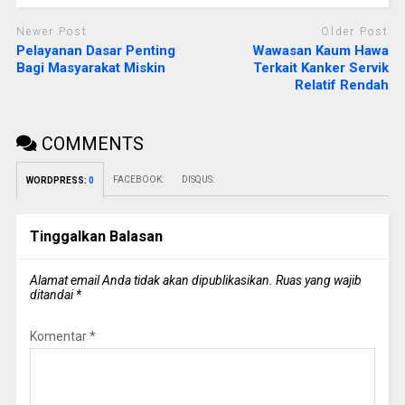
Newer Post
Older Post
Pelayanan Dasar Penting
Wawasan Kaum Hawa
Bagi Masyarakat Miskin
Terkait Kanker Servik
Relatif Rendah
COMMENTS
FACEBOOK:
DISQUS:
WORDPRESS:
0
Tinggalkan Balasan
Alamat email Anda tidak akan dipublikasikan.
Ruas yang wajib
ditandai
*
Komentar
*