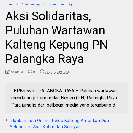
Home
Palangka Raya
Kalimantan Tengah
Aksi Solidaritas,
Puluhan Wartawan
Kalteng Kepung PN
Palangka Raya
admin_3
0
26 Juli 2019 13:05
BPKnews - PALANGKA RAYA – Puluhan wartawan
mendatangi Pengadilan Negeri (PN) Palangka Raya.
Para jurnalis dari pelbagai media yang tergabung d
Iklankan Judi Online, Polda Kalteng Amankan Dua
Selebgram Asal Kotim dan Seruyan