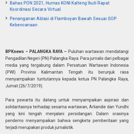
Bahas PON 2021, Humas KONI Kalteng Ikuti Rapat
Koordinasi Secara Virtual
Penanganan Ablasi di Flamboyan Bawah Sesuai SOP
Kebencanaan
BPKnews – PALANGKA RAYA –
Puluhan wartawan mendatangi
Pengadilan Negeri (PN) Palangka Raya. Para jurnalis dari pelbagai
media yang tergabung dalam Persatuan Wartawan Indonesia
(PWI) Provinsi Kalimantan Tengah itu berunjuk rasa
menyampaikan tuntutannya kepada ketua PN Palangka Raya,
Jumat (26/7/2019).
Para pewarta itu datang untuk menyampaikan aspirasi dan
solidaritasnya terhadap sesama wartawan, Arliandie dan Yundhi
yang kini tengah menjalani persidangan. Dalam orasinya
pendemo menyampaikan bahwa sengketa pemberitaan yang
terjadi merupakan produk jurnalistik.