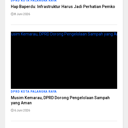
DPRD KOTA PALANGKA RAYA
Hap Baperdu: Infrastruktur Harus Jadi Perhatian Pemko
8 Juni 2026
DPRD KOTA PALANGKA RAYA
Musim Kemarau, DPRD Dorong Pengelolaan Sampah
yang Aman
6 Juni 2026