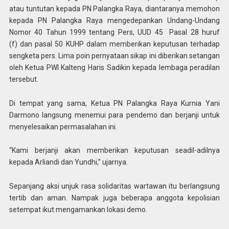
atau tuntutan kepada PN Palangka Raya, diantaranya memohon
kepada PN Palangka Raya mengedepankan Undang-Undang
Nomor 40 Tahun 1999 tentang Pers, UUD 45 Pasal 28 huruf
(f) dan pasal 50 KUHP dalam memberikan keputusan terhadap
sengketa pers. Lima poin pernyataan sikap ini diberikan setangan
oleh Ketua PWI Kalteng Haris Sadikin kepada lembaga peradilan
tersebut.
Di tempat yang sama, Ketua PN Palangka Raya Kurnia Yani
Darmono langsung menemui para pendemo dan berjanji untuk
menyelesaikan permasalahan ini.
“Kami berjanji akan memberikan keputusan seadil-adilnya
kepada Arliandi dan Yundhi,” ujarnya.
Sepanjang aksi unjuk rasa solidaritas wartawan itu berlangsung
tertib dan aman. Nampak juga beberapa anggota kepolisian
setempat ikut mengamankan lokasi demo.