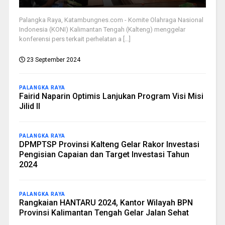
Palangka Raya, Katambungnes.com - Komite Olahraga Nasional
Indonesia (KONI) Kalimantan Tengah (Kalteng) menggelar
konferensi pers terkait perhelatan a [...]
23 September 2024
PALANGKA RAYA
Fairid Naparin Optimis Lanjukan Program Visi Misi
Jilid II
PALANGKA RAYA
DPMPTSP Provinsi Kalteng Gelar Rakor Investasi
Pengisian Capaian dan Target Investasi Tahun
2024
PALANGKA RAYA
Rangkaian HANTARU 2024, Kantor Wilayah BPN
Provinsi Kalimantan Tengah Gelar Jalan Sehat