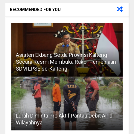
RECOMMENDED FOR YOU
Asisten Ekbang Setda Provinsi Kalteng
Secara Resmi Membuka Rakor Pembinaan
SDM LPSE se-Kalteng
Lurah Diminta Pro Aktif Pantau Debit Air di
Wilayahnya