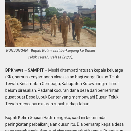
KUNJUNGAN : Bupati Kotim saat berkunjung ke Dusun
Teluk Tewah, Selasa (23/7).
BPKnews – SAMPIT –
Meski ditempati ratusan kepala keluarga
(KK), namun kenyamanan akses jalan bagi warga Dusun Teluk
Tewah, Kecamatan Cempaga, Kabupaten Kotawaringin Timur
belum dirasakan. Padahal kucuran dana desa dari pemerintah
pusat buat Desa Lubuk Bunter yang membawahi Dusun Teluk
Tewah mencapai miliaran rupiah setiap tahun.
Bupati Kotim Supian Hadi mengaku, saat ini belum ada
peningkatan perbaikan jalan dusun itu. Dia berharap kepala desa
yang membawahi dusun ini bisa memperhatikannya. Bupati pun