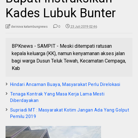
Kades Lubuk Bunter
dwinova katambungnews
0
23 Juli 2019 02:46
BPKnews - SAMPIT - Meski ditempati ratusan
kepala keluarga (KK), namun kenyamanan akses jalan
bagi warga Dusun Teluk Tewah, Kecamatan Cempaga,
Kab
Hindari Ancaman Buaya, Masyarakat Perlu Direlokasi
Tenaga Kontrak Yang Masa Kerja Lama Mesti
Diberdayakan
Supriadi MT : Masyarakat Kotim Jangan Ada Yang Golput
Pemilu 2019