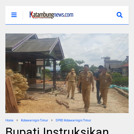
Home
Kotawaringin Timur
DPRD Kotawaringin Timur
Bupati Instruksikan