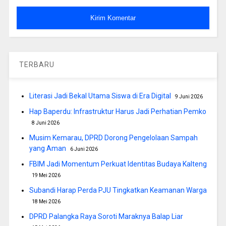
TERBARU
Literasi Jadi Bekal Utama Siswa di Era Digital
9 Juni 2026
Hap Baperdu: Infrastruktur Harus Jadi Perhatian Pemko
8 Juni 2026
Musim Kemarau, DPRD Dorong Pengelolaan Sampah
yang Aman
6 Juni 2026
FBIM Jadi Momentum Perkuat Identitas Budaya Kalteng
19 Mei 2026
Subandi Harap Perda PJU Tingkatkan Keamanan Warga
18 Mei 2026
DPRD Palangka Raya Soroti Maraknya Balap Liar