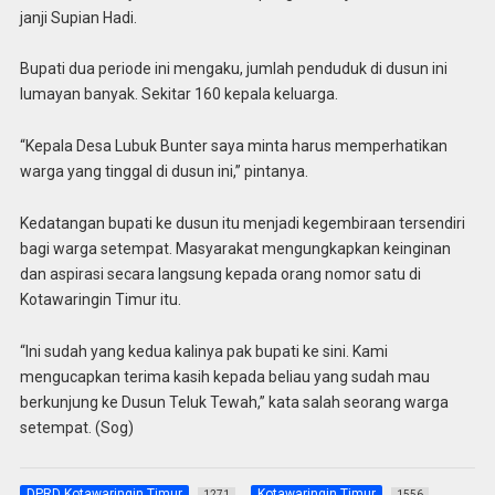
janji Supian Hadi.
Bupati dua periode ini mengaku, jumlah penduduk di dusun ini
lumayan banyak. Sekitar 160 kepala keluarga.
“Kepala Desa Lubuk Bunter saya minta harus memperhatikan
warga yang tinggal di dusun ini,” pintanya.
Kedatangan bupati ke dusun itu menjadi kegembiraan tersendiri
bagi warga setempat. Masyarakat mengungkapkan keinginan
dan aspirasi secara langsung kepada orang nomor satu di
Kotawaringin Timur itu.
“Ini sudah yang kedua kalinya pak bupati ke sini. Kami
mengucapkan terima kasih kepada beliau yang sudah mau
berkunjung ke Dusun Teluk Tewah,” kata salah seorang warga
setempat. (Sog)
DPRD Kotawaringin Timur
Kotawaringin Timur
1271
1556