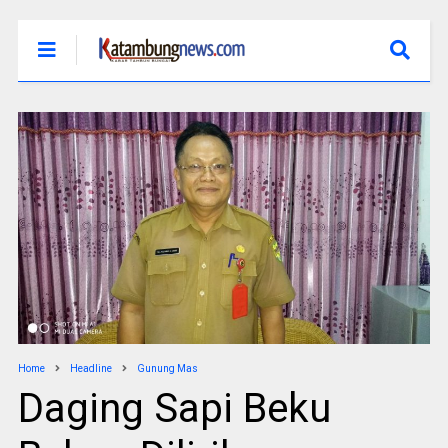
Home
Headline
Gunung Mas
Daging Sapi Beku