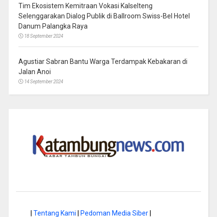
Tim Ekosistem Kemitraan Vokasi Kalselteng
Selenggarakan Dialog Publik di Ballroom Swiss-Bel Hotel
Danum Palangka Raya
18 September 2024
Agustiar Sabran Bantu Warga Terdampak Kebakaran di
Jalan Anoi
14 September 2024
|
Tentang Kami
|
Pedoman Media Siber
|