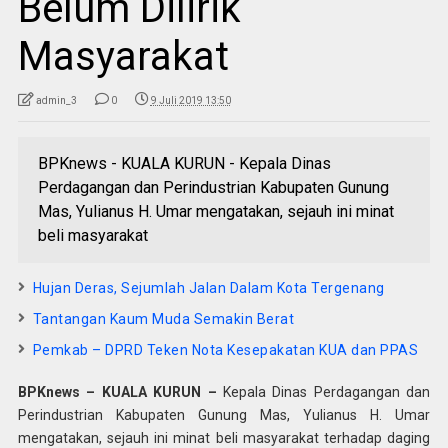
Belum Dilirik
Masyarakat
admin_3
0
9 Juli 2019 13:50
BPKnews - KUALA KURUN - Kepala Dinas
Perdagangan dan Perindustrian Kabupaten Gunung
Mas, Yulianus H. Umar mengatakan, sejauh ini minat
beli masyarakat
Hujan Deras, Sejumlah Jalan Dalam Kota Tergenang
Tantangan Kaum Muda Semakin Berat
Pemkab – DPRD Teken Nota Kesepakatan KUA dan PPAS
BPKnews – KUALA KURUN –
Kepala Dinas Perdagangan dan
Perindustrian Kabupaten Gunung Mas, Yulianus H. Umar
mengatakan, sejauh ini minat beli masyarakat terhadap daging