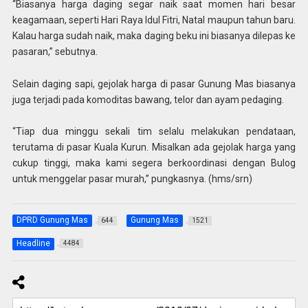
“Biasanya harga daging segar naik saat momen hari besar
keagamaan, seperti Hari Raya Idul Fitri, Natal maupun tahun baru.
Kalau harga sudah naik, maka daging beku ini biasanya dilepas ke
pasaran,” sebutnya.
Selain daging sapi, gejolak harga di pasar Gunung Mas biasanya
juga terjadi pada komoditas bawang, telor dan ayam pedaging.
“Tiap dua minggu sekali tim selalu melakukan pendataan,
terutama di pasar Kuala Kurun. Misalkan ada gejolak harga yang
cukup tinggi, maka kami segera berkoordinasi dengan Bulog
untuk menggelar pasar murah,” pungkasnya. (hms/srn)
DPRD Gunung Mas
Gunung Mas
644
1521
Headline
4484