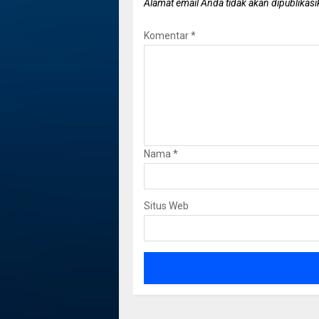
Alamat email Anda tidak akan dipublikasi
Komentar
*
Nama
*
Situs Web