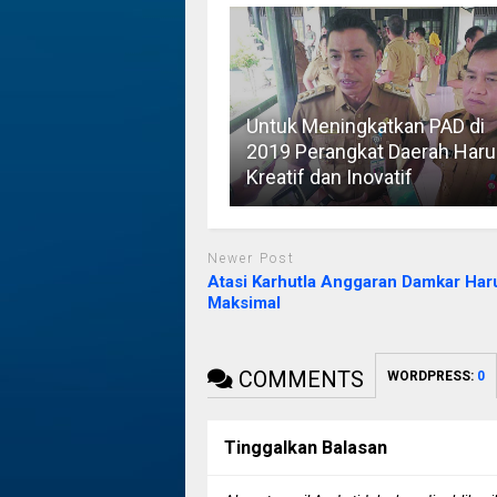
Untuk Meningkatkan PAD di
2019 Perangkat Daerah Haru
Kreatif dan Inovatif
Newer Post
Atasi Karhutla Anggaran Damkar Har
Maksimal
COMMENTS
WORDPRESS:
0
Tinggalkan Balasan