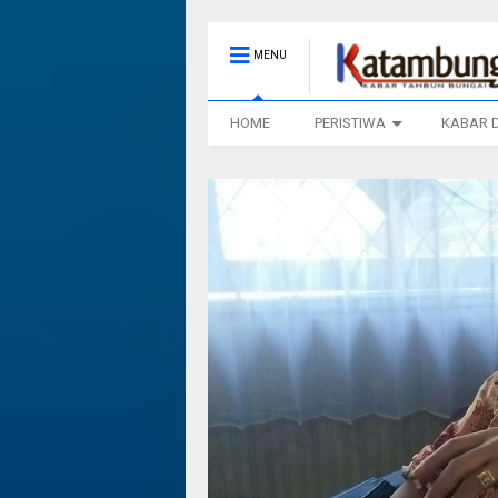
MENU
HOME
PERISTIWA
KABAR 