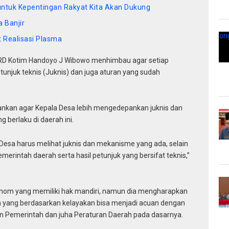
untuk Kepentingan Rakyat Kita Akan Dukung
 Banjir
 Realisasi Plasma
PRD Kotim Handoyo J Wibowo menhimbau agar setiap
njuk teknis (Juknis) dan juga aturan yang sudah
nkan agar Kepala Desa lebih mengedepankan juknis dan
 berlaku di daerah ini.
 Desa harus melihat juknis dan mekanisme yang ada, selain
merintah daerah serta hasil petunjuk yang bersifat teknis,”
om yang memiliki hak mandiri, namun dia mengharapkan
ah yang berdasarkan kelayakan bisa menjadi acuan dengan
an Pemerintah dan juha Peraturan Daerah pada dasarnya.