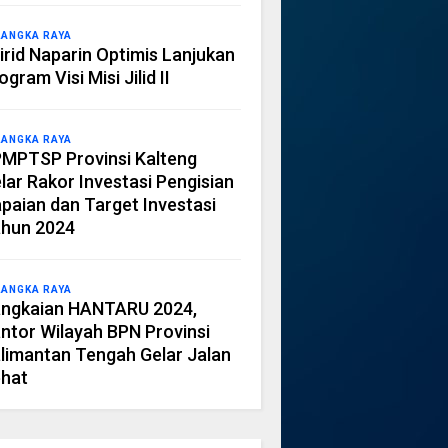
LANGKA RAYA
irid Naparin Optimis Lanjukan
ogram Visi Misi Jilid II
LANGKA RAYA
MPTSP Provinsi Kalteng
lar Rakor Investasi Pengisian
paian dan Target Investasi
hun 2024
LANGKA RAYA
ngkaian HANTARU 2024,
ntor Wilayah BPN Provinsi
limantan Tengah Gelar Jalan
hat