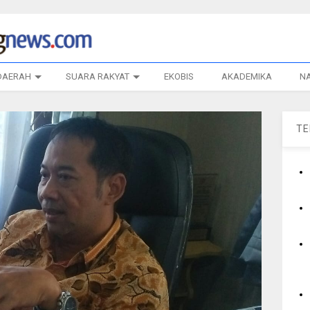
DAERAH
SUARA RAKYAT
EKOBIS
AKADEMIKA
N
T