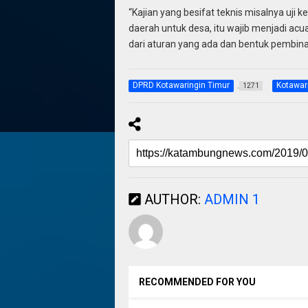
“Kajian yang besifat teknis misalnya uji
daerah untuk desa, itu wajib menjadi ac
dari aturan yang ada dan bentuk pembina
DPRD Kotawaringin Timur
Kotawar
1271
AUTHOR:
ADMIN 1
RECOMMENDED FOR YOU