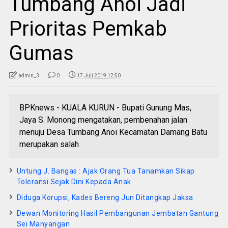
Tumbang Anoi Jadi
Prioritas Pemkab
Gumas
admin_3
0
17 Juli 2019 12:50
BPKnews - KUALA KURUN - Bupati Gunung Mas,
Jaya S. Monong mengatakan, pembenahan jalan
menuju Desa Tumbang Anoi Kecamatan Damang Batu
merupakan salah
Untung J. Bangas : Ajak Orang Tua Tanamkan Sikap
Toleransi Sejak Dini Kepada Anak
Diduga Korupsi, Kades Bereng Jun Ditangkap Jaksa
Dewan Monitoring Hasil Pembangunan Jembatan Gantung
Sei Manyangan