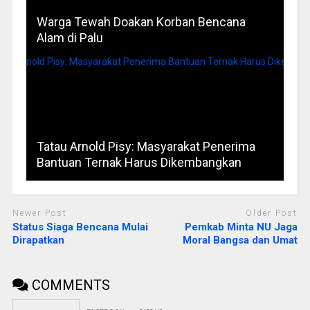
Warga Tewah Doakan Korban Bencana
Alam di Palu
Tatau Arnold Pisy: Masyarakat Penerima
Bantuan Ternak Harus Dikembangkan
Newer Post
Older Post
Status Siaga Bencana Mulai
Pemkab Minta NU Jaga
Dirapatkan
Moral Bangsa dan Umat
COMMENTS