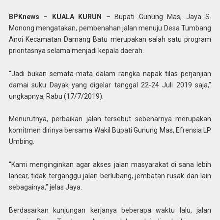
BPKnews – KUALA KURUN –
Bupati Gunung Mas, Jaya S.
Monong mengatakan, pembenahan jalan menuju Desa Tumbang
Anoi Kecamatan Damang Batu merupakan salah satu program
prioritasnya selama menjadi kepala daerah.
“Jadi bukan semata-mata dalam rangka napak tilas perjanjian
damai suku Dayak yang digelar tanggal 22-24 Juli 2019 saja,”
ungkapnya, Rabu (17/7/2019).
Menurutnya, perbaikan jalan tersebut sebenarnya merupakan
komitmen dirinya bersama Wakil Bupati Gunung Mas, Efrensia LP
Umbing.
“Kami menginginkan agar akses jalan masyarakat di sana lebih
lancar, tidak terganggu jalan berlubang, jembatan rusak dan lain
sebagainya,” jelas Jaya.
Berdasarkan kunjungan kerjanya beberapa waktu lalu, jalan