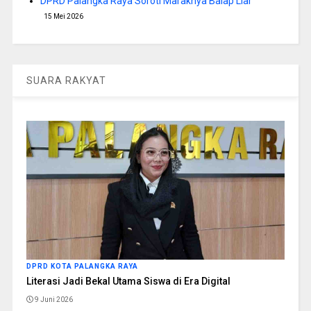
DPRD Palangka Raya Soroti Maraknya Balap Liar
15 Mei 2026
SUARA RAKYAT
DPRD KOTA PALANGKA RAYA
Literasi Jadi Bekal Utama Siswa di Era Digital
9 Juni 2026