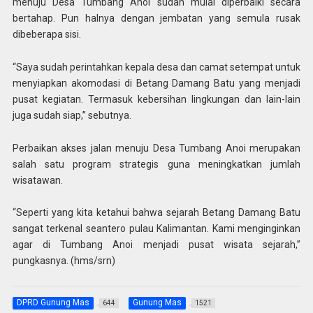
menuju Desa Tumbang Anoi sudah mulai diperbaiki secara
bertahap. Pun halnya dengan jembatan yang semula rusak
dibeberapa sisi.
“Saya sudah perintahkan kepala desa dan camat setempat untuk
menyiapkan akomodasi di Betang Damang Batu yang menjadi
pusat kegiatan. Termasuk kebersihan lingkungan dan lain-lain
juga sudah siap,” sebutnya.
Perbaikan akses jalan menuju Desa Tumbang Anoi merupakan
salah satu program strategis guna meningkatkan jumlah
wisatawan.
“Seperti yang kita ketahui bahwa sejarah Betang Damang Batu
sangat terkenal seantero pulau Kalimantan. Kami menginginkan
agar di Tumbang Anoi menjadi pusat wisata sejarah,”
pungkasnya. (hms/srn)
DPRD Gunung Mas
Gunung Mas
644
1521