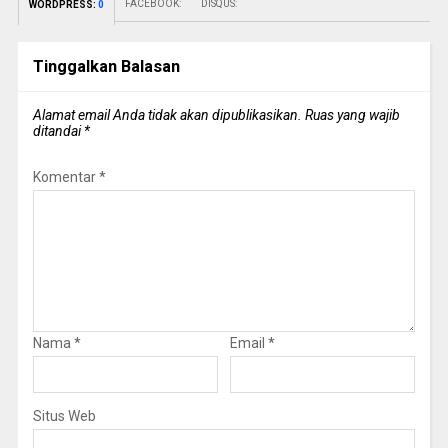
FACEBOOK:
DISQUS:
WORDPRESS:
0
Tinggalkan Balasan
Alamat email Anda tidak akan dipublikasikan.
Ruas yang wajib
ditandai
*
Komentar
*
Nama
*
Email
*
Situs Web