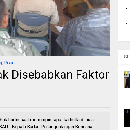
SU
g Pisau
ak Disebabkan Faktor
alahudin saat memimpin rapat karhutla di aula
AU - Kepala Badan Penanggulangan Bencana