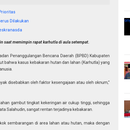
rioritas
Terus Dilakukan
Deskranasda
n saat memimpin rapat karhutla di aula setempat.
adan Penanggulangan Bencana Daerah (BPBD) Kabupaten
but bahwa kasus kebakaran hutan dan lahan (Karhutla) yang
anusia.
anyak disebabkan oleh faktor kesengajaan atau oleh oknum,”
han gambut tingkat kekeringan air cukup tinggi, sehingga
ata Salahudin, sangat rentan terjadinya kebakaran.
okok sembarangan di area lahan atau hutan, maka dengan
.