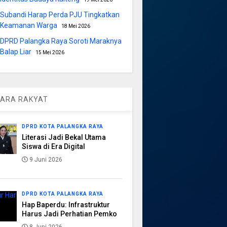
Subandi Harap Perda PJU Tingkatkan
Keamanan Warga
18 Mei 2026
DPRD Palangka Raya Soroti Maraknya
Balap Liar
15 Mei 2026
ARA RAKYAT
DPRD KOTA PALANGKA RAYA
Literasi Jadi Bekal Utama
Siswa di Era Digital
9 Juni 2026
DPRD KOTA PALANGKA RAYA
Hap Baperdu: Infrastruktur
Harus Jadi Perhatian Pemko