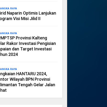
LANGKA RAYA
irid Naparin Optimis Lanjukan
ogram Visi Misi Jilid II
LANGKA RAYA
MPTSP Provinsi Kalteng
lar Rakor Investasi Pengisian
paian dan Target Investasi
hun 2024
LANGKA RAYA
ngkaian HANTARU 2024,
ntor Wilayah BPN Provinsi
limantan Tengah Gelar Jalan
hat