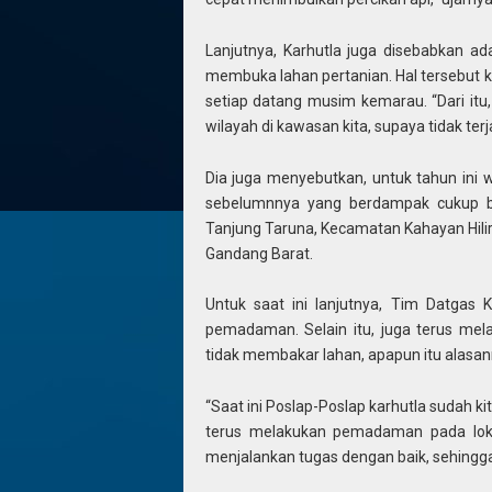
Lanjutnya, Karhutla juga disebabkan 
membuka lahan pertanian. Hal tersebut ka
setiap datang musim kemarau. “Dari it
wilayah di kawasan kita, supaya tidak ter
Dia juga menyebutkan, untuk tahun ini 
sebelumnnya yang berdampak cukup be
Tanjung Taruna, Kecamatan Kahayan Hilir,
Gandang Barat.
Untuk saat ini lanjutnya, Tim Datgas
pemadaman. Selain itu, juga terus mel
tidak membakar lahan, apapun itu alasan
“Saat ini Poslap-Poslap karhutla sudah ki
terus melakukan pemadaman pada loka
menjalankan tugas dengan baik, sehingga 