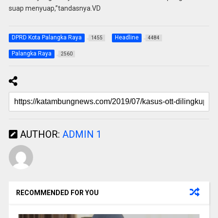
suap menyuap,”tandasnya.VD
DPRD Kota Palangka Raya
Headline
1455
4484
Palangka Raya
2560
AUTHOR:
ADMIN 1
RECOMMENDED FOR YOU