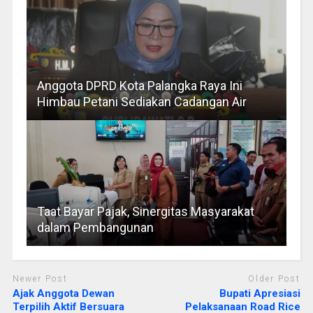
Anggota DPRD Kota Palangka Raya Ini
Himbau Petani Sediakan Cadangan Air
Taat Bayar Pajak, Sinergitas Masyarakat
dalam Pembangunan
Newer Post
Older Post
Ajak Anggota Dewan
Bupati Apresiasi
Terpilih Aktif Bersuara
Pelaksanaan Road Rice