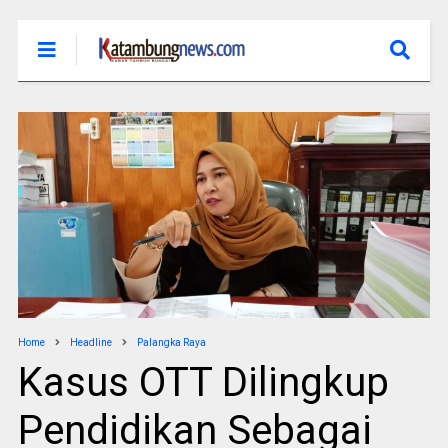
Home
Headline
Palangka Raya
Kasus OTT Dilingkup
Pendidikan Sebagai