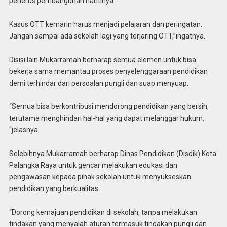
penerus pembangunan nantinya.
Kasus OTT kemarin harus menjadi pelajaran dan peringatan.
Jangan sampai ada sekolah lagi yang terjaring OTT,”ingatnya.
Disisi lain Mukarramah berharap semua elemen untuk bisa
bekerja sama memantau proses penyelenggaraan pendidikan
demi terhindar dari persoalan pungli dan suap menyuap.
“Semua bisa berkontribusi mendorong pendidikan yang bersih,
terutama menghindari hal-hal yang dapat melanggar hukum,
“jelasnya.
Selebihnya Mukarramah berharap Dinas Pendidikan (Disdik) Kota
Palangka Raya untuk gencar melakukan edukasi dan
pengawasan kepada pihak sekolah untuk menyukseskan
pendidikan yang berkualitas.
“Dorong kemajuan pendidikan di sekolah, tanpa melakukan
tindakan yang menyalah aturan termasuk tindakan pungli dan