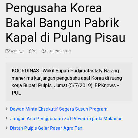
Pengusaha Korea
Bakal Bangun Pabrik
Kapal di Pulang Pisau
admin_3
0
5 Juli 2019 13:52
KOORDINAS : Wakil Bupati Pudjirustastaty Narang
menerima kunjangan pengusaha asal Korea di ruang
kerja Bupati Pulpis, Jumat (5/7/2019). BPKnews -
PUL
Dewan Minta Eksekutif Segera Susun Program
Jangan Ada Penggunaan Zat Pewarna pada Makanan
Distan Pulpis Gelar Pasar Agro Tani