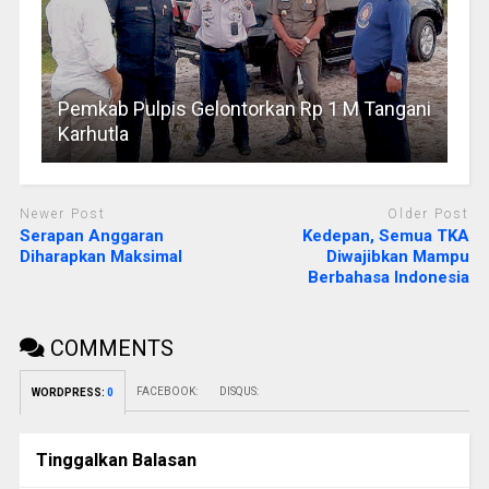
Pemkab Pulpis Gelontorkan Rp 1 M Tangani
Karhutla
Newer Post
Older Post
Serapan Anggaran
Kedepan, Semua TKA
Diharapkan Maksimal
Diwajibkan Mampu
Berbahasa Indonesia
COMMENTS
FACEBOOK:
DISQUS:
WORDPRESS:
0
Tinggalkan Balasan