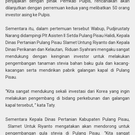
penjajakan dengan pihak Pemkab Pulpis, rencanakan akan
dilanjutkan dengan perremuan kedua yang melibatkan 50 orang
investor asing ke Pulpis.
Sementara itu, dalam pertemuan tersebut Wabup, Pudjirustaty
Narang didampingi Plt Asisten II Setda Pulang Pisau Halidi, Kepala
Dinas Pertanian Pulang Pisau Slamet Untung Riyanto dan Kepala
Dinas Perikanan dan Kelautan, Riduan Syahrani mengaku sangat
mendukung dengan keinginan investor untuk melakukan
pengembangan tanaman stevia bahan baku gula dan kacang-
kacangan serta mendirikan pabrik galangan kapal di Pulang
Pisau.
“Kita sangat mendukung sekali investasi dari Korea yang ingin
melakukan pengembang di bidang perkebunan dan galangan
kapal tersebut, ” kata Taty.
Sementara Kepala Dinas Pertanian Kabupaten Pulang Pisau,
Slamet Untuk Riyanto mengatakan akan mendorong untuk
pengembangan gula stevia di Pulang Pisau. “Kita sangat