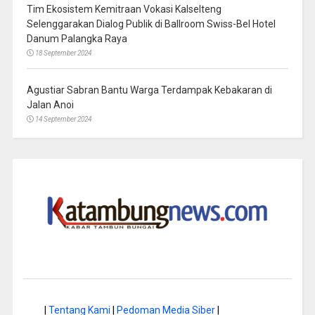
Tim Ekosistem Kemitraan Vokasi Kalselteng
Selenggarakan Dialog Publik di Ballroom Swiss-Bel Hotel
Danum Palangka Raya
18 September 2024
Agustiar Sabran Bantu Warga Terdampak Kebakaran di
Jalan Anoi
14 September 2024
|
Tentang Kami
|
Pedoman Media Siber
|