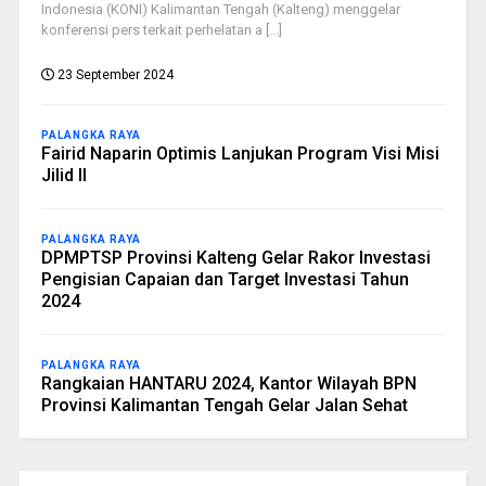
Indonesia (KONI) Kalimantan Tengah (Kalteng) menggelar
konferensi pers terkait perhelatan a [...]
23 September 2024
PALANGKA RAYA
Fairid Naparin Optimis Lanjukan Program Visi Misi
Jilid II
PALANGKA RAYA
DPMPTSP Provinsi Kalteng Gelar Rakor Investasi
Pengisian Capaian dan Target Investasi Tahun
2024
PALANGKA RAYA
Rangkaian HANTARU 2024, Kantor Wilayah BPN
Provinsi Kalimantan Tengah Gelar Jalan Sehat