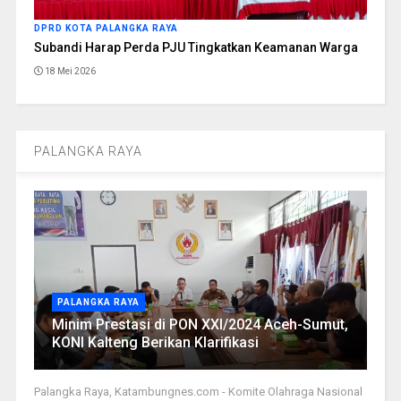
DPRD KOTA PALANGKA RAYA
Subandi Harap Perda PJU Tingkatkan Keamanan Warga
18 Mei 2026
PALANGKA RAYA
PALANGKA RAYA
Minim Prestasi di PON XXI/2024 Aceh-Sumut,
KONI Kalteng Berikan Klarifikasi
Palangka Raya, Katambungnes.com - Komite Olahraga Nasional