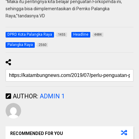
“Maka itu pentingnya kita belajar penguatan Forkopimda ini,
sehingga bisa diimplementasikan di Pemko Palangka
Raya,”tandasnya.VD
DPRD Kota Palangka Raya
Headline
1455
4484
Palangka Raya
2560
AUTHOR:
ADMIN 1
RECOMMENDED FOR YOU