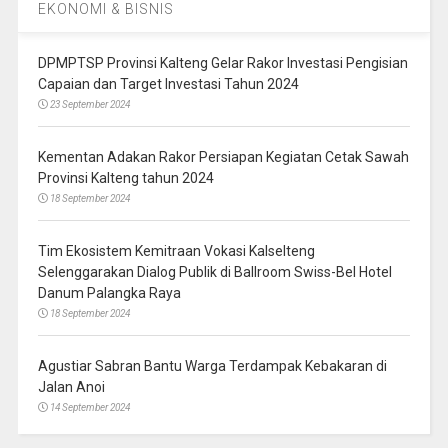
EKONOMI & BISNIS
DPMPTSP Provinsi Kalteng Gelar Rakor Investasi Pengisian
Capaian dan Target Investasi Tahun 2024
23 September 2024
Kementan Adakan Rakor Persiapan Kegiatan Cetak Sawah
Provinsi Kalteng tahun 2024
18 September 2024
Tim Ekosistem Kemitraan Vokasi Kalselteng
Selenggarakan Dialog Publik di Ballroom Swiss-Bel Hotel
Danum Palangka Raya
18 September 2024
Agustiar Sabran Bantu Warga Terdampak Kebakaran di
Jalan Anoi
14 September 2024