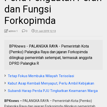
dan Fungsi
Forkopimda
admin 1
0
31 Juli 2019 12:13
BPKnews - PALANGKA RAYA - Pemerintah Kota
(Pemko) Palangka Raya dan jajaran Forkopimda
dilingkup pemerintah setempat, termasuk anggota
DPRD Palangka R
Tetap Fokus Membuka Wilayah Terisolasi
Kabut Asap Kembali Menyaput, Perlu Ambil Kebijakan
Subandi Harap Perda PJU Tingkatkan Keamanan Warga
BPKnews –
PALANGKA RAYA – Pemerintah Kota (Pemko)
Palangka Raya dan jajaran Forkopimda dilingkup pemerintah