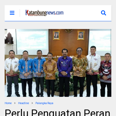
Home
Headline
Palangka Raya
Perlu Penguatan Peran