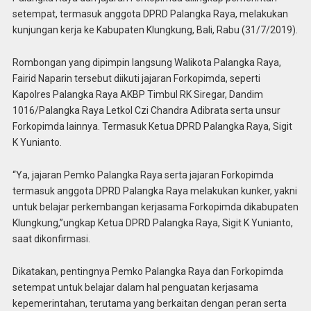
setempat, termasuk anggota DPRD Palangka Raya, melakukan
kunjungan kerja ke Kabupaten Klungkung, Bali, Rabu (31/7/2019).
Rombongan yang dipimpin langsung Walikota Palangka Raya,
Fairid Naparin tersebut diikuti jajaran Forkopimda, seperti
Kapolres Palangka Raya AKBP Timbul RK Siregar, Dandim
1016/Palangka Raya Letkol Czi Chandra Adibrata serta unsur
Forkopimda lainnya. Termasuk Ketua DPRD Palangka Raya, Sigit
K Yunianto.
“Ya, jajaran Pemko Palangka Raya serta jajaran Forkopimda
termasuk anggota DPRD Palangka Raya melakukan kunker, yakni
untuk belajar perkembangan kerjasama Forkopimda dikabupaten
Klungkung,”ungkap Ketua DPRD Palangka Raya, Sigit K Yunianto,
saat dikonfirmasi.
Dikatakan, pentingnya Pemko Palangka Raya dan Forkopimda
setempat untuk belajar dalam hal penguatan kerjasama
kepemerintahan, terutama yang berkaitan dengan peran serta