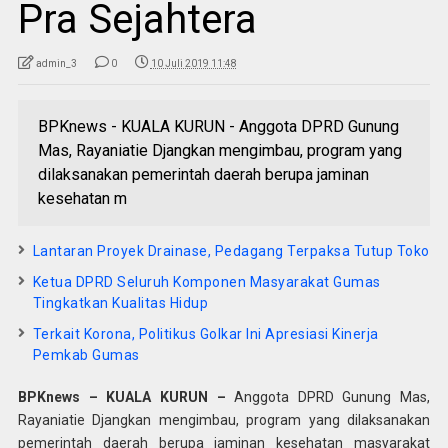
Pra Sejahtera
admin_3
0
10 Juli 2019 11:48
BPKnews - KUALA KURUN - Anggota DPRD Gunung
Mas, Rayaniatie Djangkan mengimbau, program yang
dilaksanakan pemerintah daerah berupa jaminan
kesehatan m
Lantaran Proyek Drainase, Pedagang Terpaksa Tutup Toko
Ketua DPRD Seluruh Komponen Masyarakat Gumas
Tingkatkan Kualitas Hidup
Terkait Korona, Politikus Golkar Ini Apresiasi Kinerja
Pemkab Gumas
BPKnews – KUALA KURUN –
Anggota DPRD Gunung Mas,
Rayaniatie Djangkan mengimbau, program yang dilaksanakan
pemerintah daerah berupa jaminan kesehatan masyarakat