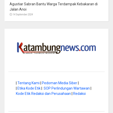
Agustiar Sabran Bantu Warga Terdampak Kebakaran di
Jalan Anoi
14 September 2024
|
Tentang Kami
|
Pedoman Media Siber
|
|
Etika Kode Etik
|
SOP Perlindungan Wartawan
|
Kode Etik Redaksi dan Perusahaan
|
Redaksi