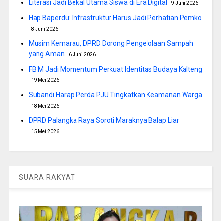
Literasi Jadi Bekal Utama Siswa di Era Digital
9 Juni 2026
Hap Baperdu: Infrastruktur Harus Jadi Perhatian Pemko
8 Juni 2026
Musim Kemarau, DPRD Dorong Pengelolaan Sampah
yang Aman
6 Juni 2026
FBIM Jadi Momentum Perkuat Identitas Budaya Kalteng
19 Mei 2026
Subandi Harap Perda PJU Tingkatkan Keamanan Warga
18 Mei 2026
DPRD Palangka Raya Soroti Maraknya Balap Liar
15 Mei 2026
SUARA RAKYAT