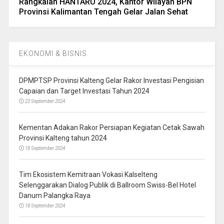
Rangkaian HANTARU 2024, Kantor Wilayah BPN
Provinsi Kalimantan Tengah Gelar Jalan Sehat
EKONOMI & BISNIS
DPMPTSP Provinsi Kalteng Gelar Rakor Investasi Pengisian
Capaian dan Target Investasi Tahun 2024
23 September 2024
Kementan Adakan Rakor Persiapan Kegiatan Cetak Sawah
Provinsi Kalteng tahun 2024
18 September 2024
Tim Ekosistem Kemitraan Vokasi Kalselteng
Selenggarakan Dialog Publik di Ballroom Swiss-Bel Hotel
Danum Palangka Raya
18 September 2024