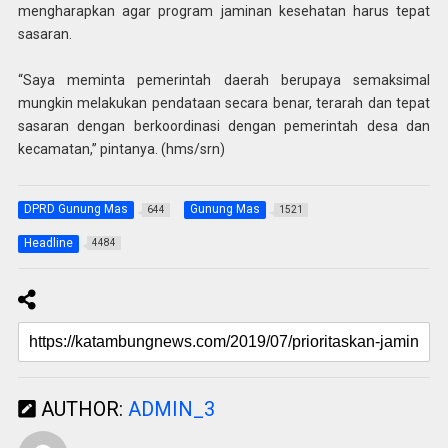
mengharapkan agar program jaminan kesehatan harus tepat
sasaran.
“Saya meminta pemerintah daerah berupaya semaksimal
mungkin melakukan pendataan secara benar, terarah dan tepat
sasaran dengan berkoordinasi dengan pemerintah desa dan
kecamatan,” pintanya. (hms/srn)
DPRD Gunung Mas
Gunung Mas
644
1521
Headline
4484
AUTHOR:
ADMIN_3