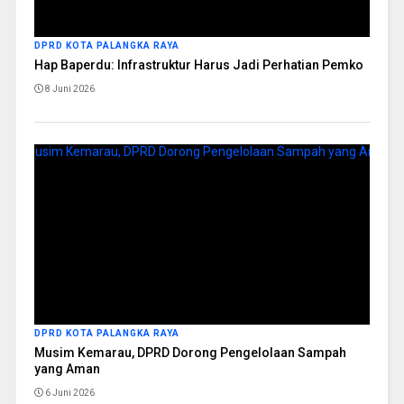
DPRD KOTA PALANGKA RAYA
Hap Baperdu: Infrastruktur Harus Jadi Perhatian Pemko
8 Juni 2026
DPRD KOTA PALANGKA RAYA
Musim Kemarau, DPRD Dorong Pengelolaan Sampah
yang Aman
6 Juni 2026