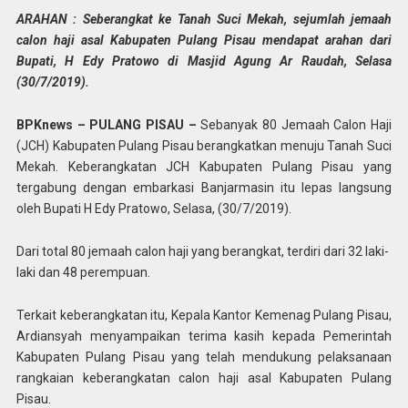
ARAHAN : Seberangkat ke Tanah Suci Mekah, sejumlah jemaah
calon haji asal Kabupaten Pulang Pisau mendapat arahan dari
Bupati, H Edy Pratowo di Masjid Agung Ar Raudah, Selasa
(30/7/2019).
BPKnews – PULANG PISAU –
Sebanyak 80 Jemaah Calon Haji
(JCH) Kabupaten Pulang Pisau berangkatkan menuju Tanah Suci
Mekah. Keberangkatan JCH Kabupaten Pulang Pisau yang
tergabung dengan embarkasi Banjarmasin itu lepas langsung
oleh Bupati H Edy Pratowo, Selasa, (30/7/2019).
Dari total 80 jemaah calon haji yang berangkat, terdiri dari 32 laki-
laki dan 48 perempuan.
Terkait keberangkatan itu, Kepala Kantor Kemenag Pulang Pisau,
Ardiansyah menyampaikan terima kasih kepada Pemerintah
Kabupaten Pulang Pisau yang telah mendukung pelaksanaan
rangkaian keberangkatan calon haji asal Kabupaten Pulang
Pisau.