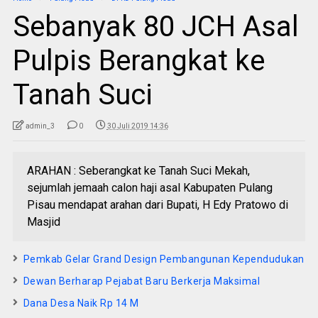
Sebanyak 80 JCH Asal
Pulpis Berangkat ke
Tanah Suci
admin_3
0
30 Juli 2019 14:36
ARAHAN : Seberangkat ke Tanah Suci Mekah,
sejumlah jemaah calon haji asal Kabupaten Pulang
Pisau mendapat arahan dari Bupati, H Edy Pratowo di
Masjid
Pemkab Gelar Grand Design Pembangunan Kependudukan
Dewan Berharap Pejabat Baru Berkerja Maksimal
Dana Desa Naik Rp 14 M