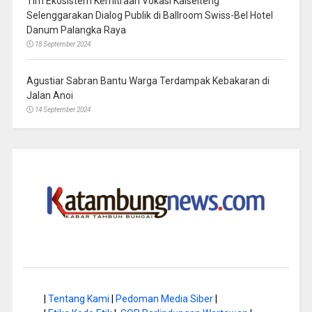
Tim Ekosistem Kemitraan Vokasi Kalselteng
Selenggarakan Dialog Publik di Ballroom Swiss-Bel Hotel
Danum Palangka Raya
18 September 2024
Agustiar Sabran Bantu Warga Terdampak Kebakaran di
Jalan Anoi
14 September 2024
|
Tentang Kami
|
Pedoman Media Siber
|