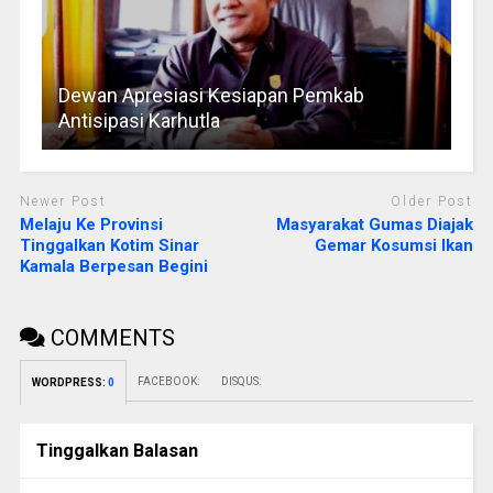
Dewan Apresiasi Kesiapan Pemkab
Antisipasi Karhutla
Newer Post
Older Post
Melaju Ke Provinsi
Masyarakat Gumas Diajak
Tinggalkan Kotim Sinar
Gemar Kosumsi Ikan
Kamala Berpesan Begini
COMMENTS
FACEBOOK:
DISQUS:
WORDPRESS:
0
Tinggalkan Balasan