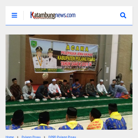
Home
Pulang Pisau
DPRD Pulang Pisau