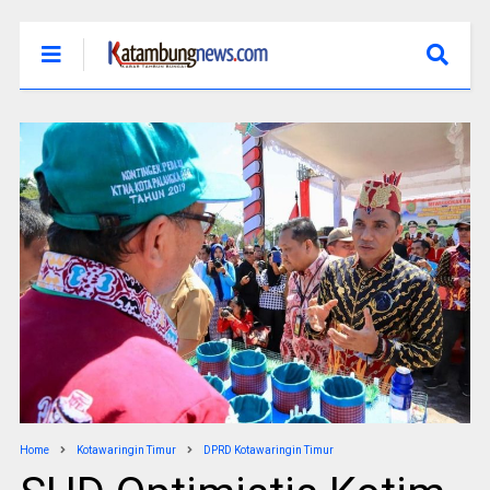
Home
Kotawaringin Timur
DPRD Kotawaringin Timur