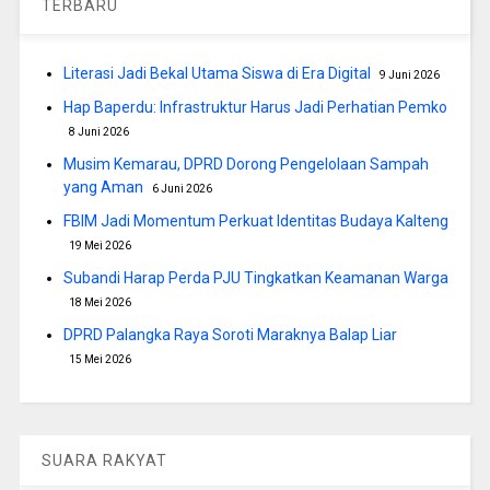
TERBARU
Literasi Jadi Bekal Utama Siswa di Era Digital
9 Juni 2026
Hap Baperdu: Infrastruktur Harus Jadi Perhatian Pemko
8 Juni 2026
Musim Kemarau, DPRD Dorong Pengelolaan Sampah
yang Aman
6 Juni 2026
FBIM Jadi Momentum Perkuat Identitas Budaya Kalteng
19 Mei 2026
Subandi Harap Perda PJU Tingkatkan Keamanan Warga
18 Mei 2026
DPRD Palangka Raya Soroti Maraknya Balap Liar
15 Mei 2026
SUARA RAKYAT