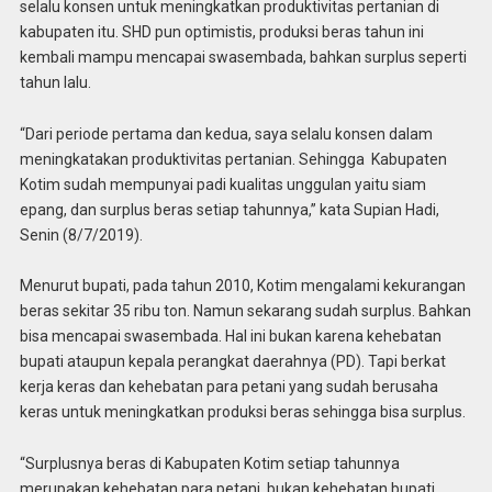
selalu konsen untuk meningkatkan produktivitas pertanian di
kabupaten itu. SHD pun optimistis, produksi beras tahun ini
kembali mampu mencapai swasembada, bahkan surplus seperti
tahun lalu.
“Dari periode pertama dan kedua, saya selalu konsen dalam
meningkatakan produktivitas pertanian. Sehingga Kabupaten
Kotim sudah mempunyai padi kualitas unggulan yaitu siam
epang, dan surplus beras setiap tahunnya,” kata Supian Hadi,
Senin (8/7/2019).
Menurut bupati, pada tahun 2010, Kotim mengalami kekurangan
beras sekitar 35 ribu ton. Namun sekarang sudah surplus. Bahkan
bisa mencapai swasembada. Hal ini bukan karena kehebatan
bupati ataupun kepala perangkat daerahnya (PD). Tapi berkat
kerja keras dan kehebatan para petani yang sudah berusaha
keras untuk meningkatkan produksi beras sehingga bisa surplus.
“Surplusnya beras di Kabupaten Kotim setiap tahunnya
merupakan kehebatan para petani, bukan kehebatan bupati