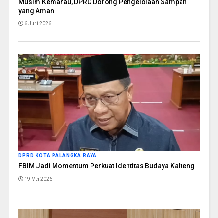
Musim Kemarau, DPRD Dorong Pengelolaan Sampah
yang Aman
6 Juni 2026
DPRD KOTA PALANGKA RAYA
FBIM Jadi Momentum Perkuat Identitas Budaya Kalteng
19 Mei 2026