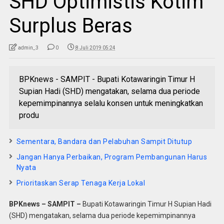
SHD Optimistis Kotim
Surplus Beras
admin_3
0
8 Juli 2019 05:24
BPKnews - SAMPIT - Bupati Kotawaringin Timur H
Supian Hadi (SHD) mengatakan, selama dua periode
kepemimpinannya selalu konsen untuk meningkatkan
produ
Sementara, Bandara dan Pelabuhan Sampit Ditutup
Jangan Hanya Perbaikan, Program Pembangunan Harus
Nyata
Prioritaskan Serap Tenaga Kerja Lokal
BPKnews – SAMPIT –
Bupati Kotawaringin Timur H Supian Hadi
(SHD) mengatakan, selama dua periode kepemimpinannya