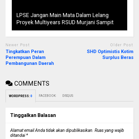
LPSE Jangan Main Mata Dalam Lelang
Proyek Multiyears RSUD Murjani Sampit
Newer Post
Older Post
Tingkatkan Peran
SHD Optimistis Kotim
Perempuan Dalam
Surplus Beras
Pembangunan Daerah
COMMENTS
FACEBOOK:
DISQUS:
WORDPRESS:
0
Tinggalkan Balasan
Alamat email Anda tidak akan dipublikasikan.
Ruas yang wajib
ditandai
*