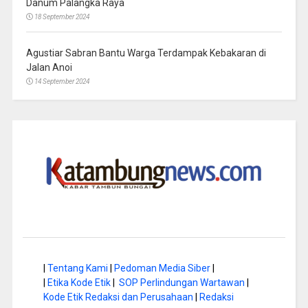
Danum Palangka Raya
18 September 2024
Agustiar Sabran Bantu Warga Terdampak Kebakaran di
Jalan Anoi
14 September 2024
|
Tentang Kami
|
Pedoman Media Siber
|
|
Etika Kode Etik
|
SOP Perlindungan Wartawan
|
Kode Etik Redaksi dan Perusahaan
|
Redaksi