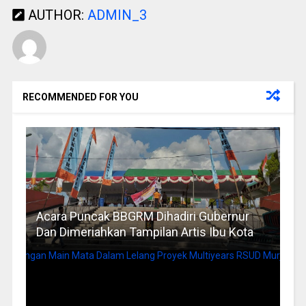
AUTHOR:
ADMIN_3
RECOMMENDED FOR YOU
Acara Puncak BBGRM Dihadiri Gubernur
Dan Dimeriahkan Tampilan Artis Ibu Kota