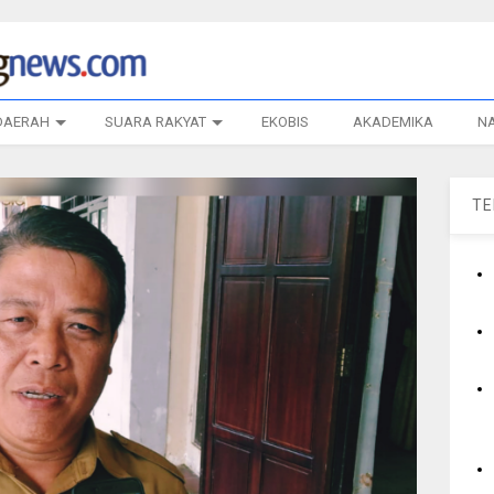
DAERAH
SUARA RAKYAT
EKOBIS
AKADEMIKA
N
T