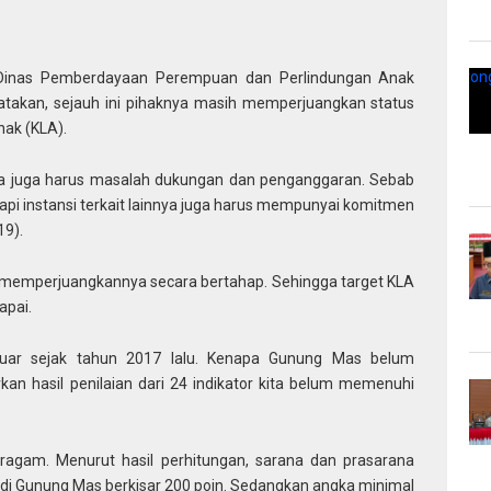
Dinas Pemberdayaan Perempuan dan Perlindungan Anak
akan, sejauh ini pihaknya masih memperjuangkan status
ak (KLA).
kita juga harus masalah dukungan dan penganggaran. Sebab
tapi instansi terkait lainnya juga harus mempunyai komitmen
19).
a memperjuangkannya secara bertahap. Sehingga target KLA
apai.
luar sejak tahun 2017 lalu. Kenapa Gunung Mas belum
kan hasil penilaian dari 24 indikator kita belum memenuhi
beragam. Menurut hasil perhitungan, sarana dan prasarana
 di Gunung Mas berkisar 200 poin. Sedangkan angka minimal