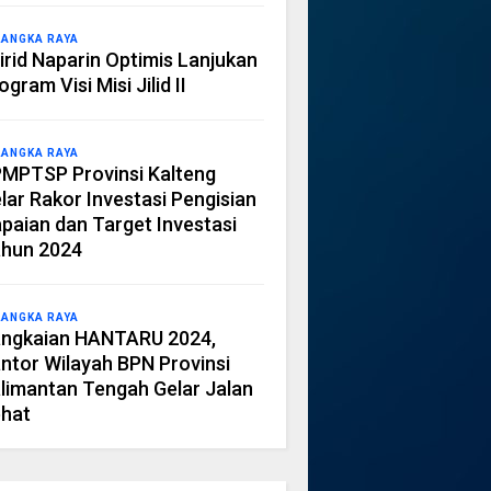
LANGKA RAYA
irid Naparin Optimis Lanjukan
ogram Visi Misi Jilid II
LANGKA RAYA
MPTSP Provinsi Kalteng
lar Rakor Investasi Pengisian
paian dan Target Investasi
hun 2024
LANGKA RAYA
ngkaian HANTARU 2024,
ntor Wilayah BPN Provinsi
limantan Tengah Gelar Jalan
hat