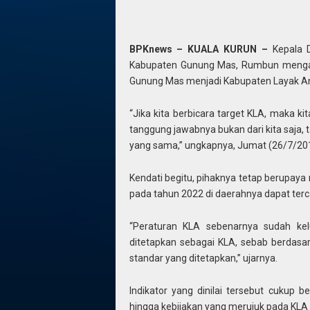
BPKnews – KUALA KURUN –
Kepala 
Kabupaten Gunung Mas, Rumbun mengat
Gunung Mas menjadi Kabupaten Layak An
“Jika kita berbicara target KLA, maka 
tanggung jawabnya bukan dari kita saja, 
yang sama,” ungkapnya, Jumat (26/7/20
Kendati begitu, pihaknya tetap berupay
pada tahun 2022 di daerahnya dapat terc
“Peraturan KLA sebenarnya sudah ke
ditetapkan sebagai KLA, sebab berdasar
standar yang ditetapkan,” ujarnya.
Indikator yang dinilai tersebut cukup 
hingga kebijakan yang merujuk pada KLA