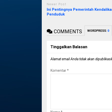
Newer Post
Ini Pentingnya Pemerintah Kendalika
Penduduk
COMMENTS
WORDPRESS:
0
Tinggalkan Balasan
Alamat email Anda tidak akan dipublikasi
Komentar
*
Nama
*