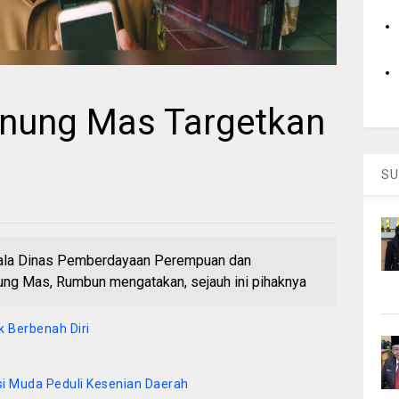
unung Mas Targetkan
SU
a Dinas Pemberdayaan Perempuan dan
ng Mas, Rumbun mengatakan, sejauh ini pihaknya
 Berbenah Diri
si Muda Peduli Kesenian Daerah