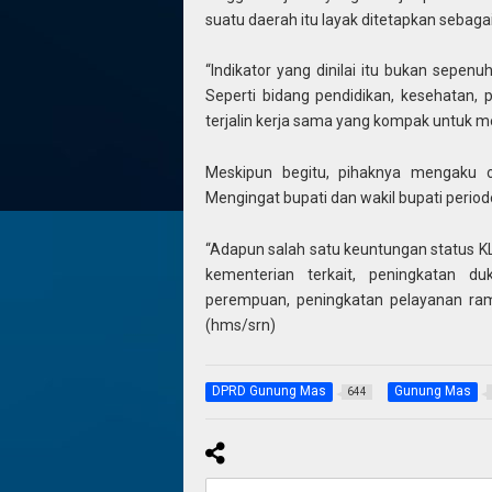
suatu daerah itu layak ditetapkan sebaga
“Indikator yang dinilai itu bukan sepenu
Seperti bidang pendidikan, kesehatan,
terjalin kerja sama yang kompak untuk me
Meskipun begitu, pihaknya mengaku o
Mengingat bupati dan wakil bupati per
“Adapun salah satu keuntungan status K
kementerian terkait, peningkatan 
perempuan, peningkatan pelayanan ram
(hms/srn)
DPRD Gunung Mas
Gunung Mas
644