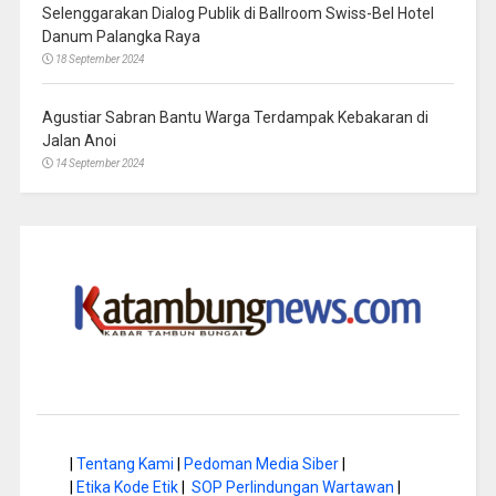
Selenggarakan Dialog Publik di Ballroom Swiss-Bel Hotel
Danum Palangka Raya
18 September 2024
Agustiar Sabran Bantu Warga Terdampak Kebakaran di
Jalan Anoi
14 September 2024
|
Tentang Kami
|
Pedoman Media Siber
|
|
Etika Kode Etik
|
SOP Perlindungan Wartawan
|