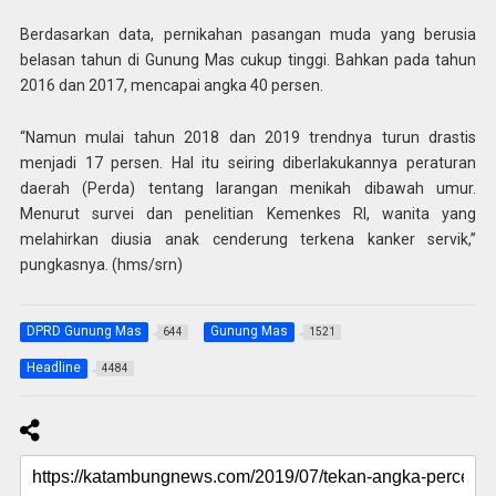
Berdasarkan data, pernikahan pasangan muda yang berusia
belasan tahun di Gunung Mas cukup tinggi. Bahkan pada tahun
2016 dan 2017, mencapai angka 40 persen.
“Namun mulai tahun 2018 dan 2019 trendnya turun drastis
menjadi 17 persen. Hal itu seiring diberlakukannya peraturan
daerah (Perda) tentang larangan menikah dibawah umur.
Menurut survei dan penelitian Kemenkes RI, wanita yang
melahirkan diusia anak cenderung terkena kanker servik,”
pungkasnya. (hms/srn)
DPRD Gunung Mas
Gunung Mas
644
1521
Headline
4484