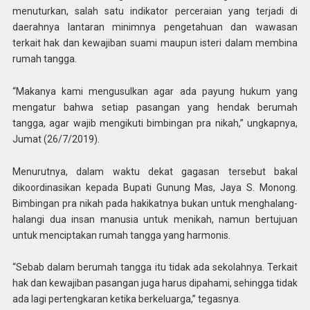
menuturkan, salah satu indikator perceraian yang terjadi di
daerahnya lantaran minimnya pengetahuan dan wawasan
terkait hak dan kewajiban suami maupun isteri dalam membina
rumah tangga.
“Makanya kami mengusulkan agar ada payung hukum yang
mengatur bahwa setiap pasangan yang hendak berumah
tangga, agar wajib mengikuti bimbingan pra nikah,” ungkapnya,
Jumat (26/7/2019).
Menurutnya, dalam waktu dekat gagasan tersebut bakal
dikoordinasikan kepada Bupati Gunung Mas, Jaya S. Monong.
Bimbingan pra nikah pada hakikatnya bukan untuk menghalang-
halangi dua insan manusia untuk menikah, namun bertujuan
untuk menciptakan rumah tangga yang harmonis.
“Sebab dalam berumah tangga itu tidak ada sekolahnya. Terkait
hak dan kewajiban pasangan juga harus dipahami, sehingga tidak
ada lagi pertengkaran ketika berkeluarga,” tegasnya.