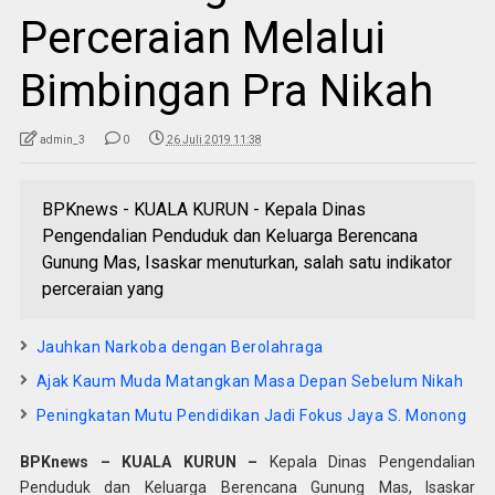
Perceraian Melalui
Bimbingan Pra Nikah
admin_3
0
26 Juli 2019 11:38
BPKnews - KUALA KURUN - Kepala Dinas
Pengendalian Penduduk dan Keluarga Berencana
Gunung Mas, Isaskar menuturkan, salah satu indikator
perceraian yang
Jauhkan Narkoba dengan Berolahraga
Ajak Kaum Muda Matangkan Masa Depan Sebelum Nikah
Peningkatan Mutu Pendidikan Jadi Fokus Jaya S. Monong
BPKnews – KUALA KURUN –
Kepala Dinas Pengendalian
Penduduk dan Keluarga Berencana Gunung Mas, Isaskar