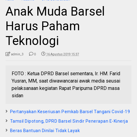
Anak Muda Barsel
Harus Paham
Teknologi
admin_3
0
16 Agustus 2019 15:37
FOTO : Ketua DPRD Barsel sementara, Ir. HM. Farid
Yusran, MM, saat diwawancarai awak media seusai
pelaksanaan kegiatan Rapat Paripurna DPRD masa
sidan
Pertanyakan Keseriusan Pemkab Barsel Tangani Covid-19
Tamsil Dipotong, DPRD Barsel Sindir Penerapan E-Kinerja
Beras Bantuan Dinilai Tidak Layak