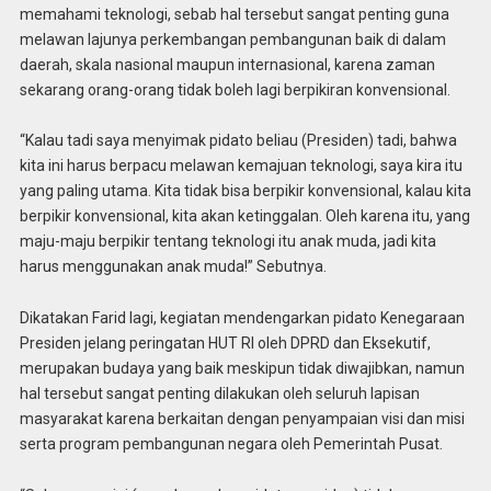
memahami teknologi, sebab hal tersebut sangat penting guna
melawan lajunya perkembangan pembangunan baik di dalam
daerah, skala nasional maupun internasional, karena zaman
sekarang orang-orang tidak boleh lagi berpikiran konvensional.
“Kalau tadi saya menyimak pidato beliau (Presiden) tadi, bahwa
kita ini harus berpacu melawan kemajuan teknologi, saya kira itu
yang paling utama. Kita tidak bisa berpikir konvensional, kalau kita
berpikir konvensional, kita akan ketinggalan. Oleh karena itu, yang
maju-maju berpikir tentang teknologi itu anak muda, jadi kita
harus menggunakan anak muda!” Sebutnya.
Dikatakan Farid lagi, kegiatan mendengarkan pidato Kenegaraan
Presiden jelang peringatan HUT RI oleh DPRD dan Eksekutif,
merupakan budaya yang baik meskipun tidak diwajibkan, namun
hal tersebut sangat penting dilakukan oleh seluruh lapisan
masyarakat karena berkaitan dengan penyampaian visi dan misi
serta program pembangunan negara oleh Pemerintah Pusat.