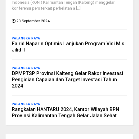
Indonesia (KONI) Kalimantan Tengah (Kalteng) menggelar
konferensi pers terkait perhelatan a [...]
23 September 2024
PALANGKA RAYA
Fairid Naparin Optimis Lanjukan Program Visi Misi
Jilid II
PALANGKA RAYA
DPMPTSP Provinsi Kalteng Gelar Rakor Investasi
Pengisian Capaian dan Target Investasi Tahun
2024
PALANGKA RAYA
Rangkaian HANTARU 2024, Kantor Wilayah BPN
Provinsi Kalimantan Tengah Gelar Jalan Sehat