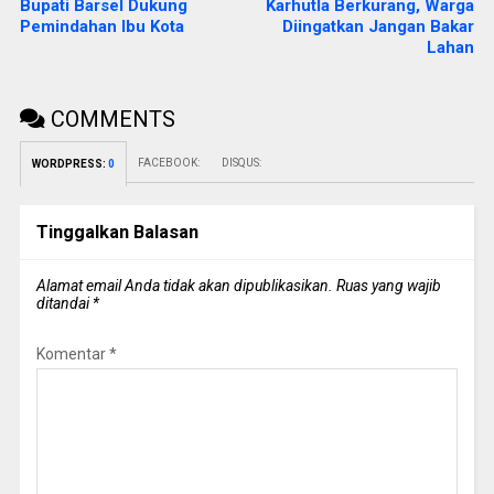
Bupati Barsel Dukung
Karhutla Berkurang, Warga
Pemindahan Ibu Kota
Diingatkan Jangan Bakar
Lahan
COMMENTS
FACEBOOK:
DISQUS:
WORDPRESS:
0
Tinggalkan Balasan
Alamat email Anda tidak akan dipublikasikan.
Ruas yang wajib
ditandai
*
Komentar
*