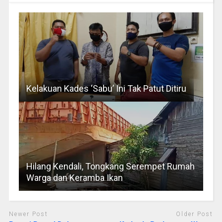
Kelakuan Kades ‘Sabu’ Ini Tak Patut Ditiru
Hilang Kendali, Tongkang Serempet Rumah
Warga dan Keramba Ikan
Newer Post
Older Post