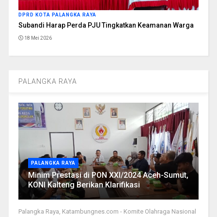
DPRD KOTA PALANGKA RAYA
Subandi Harap Perda PJU Tingkatkan Keamanan Warga
18 Mei 2026
PALANGKA RAYA
PALANGKA RAYA
Minim Prestasi di PON XXI/2024 Aceh-Sumut,
KONI Kalteng Berikan Klarifikasi
Palangka Raya, Katambungnes.com - Komite Olahraga Nasional