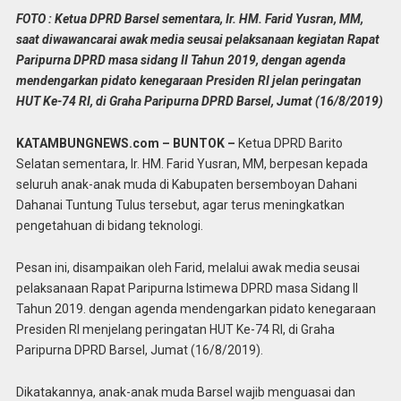
FOTO : Ketua DPRD Barsel sementara, Ir. HM. Farid Yusran, MM,
saat diwawancarai awak media seusai pelaksanaan kegiatan Rapat
Paripurna DPRD masa sidang II Tahun 2019, dengan agenda
mendengarkan pidato kenegaraan Presiden RI jelan peringatan
HUT Ke-74 RI, di Graha Paripurna DPRD Barsel, Jumat (16/8/2019)
KATAMBUNGNEWS.com – BUNTOK –
Ketua DPRD Barito
Selatan sementara, Ir. HM. Farid Yusran, MM, berpesan kepada
seluruh anak-anak muda di Kabupaten bersemboyan Dahani
Dahanai Tuntung Tulus tersebut, agar terus meningkatkan
pengetahuan di bidang teknologi.
Pesan ini, disampaikan oleh Farid, melalui awak media seusai
pelaksanaan Rapat Paripurna Istimewa DPRD masa Sidang II
Tahun 2019. dengan agenda mendengarkan pidato kenegaraan
Presiden RI menjelang peringatan HUT Ke-74 RI, di Graha
Paripurna DPRD Barsel, Jumat (16/8/2019).
Dikatakannya, anak-anak muda Barsel wajib menguasai dan