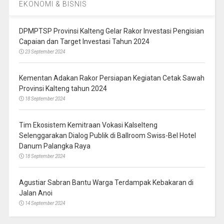
EKONOMI & BISNIS
DPMPTSP Provinsi Kalteng Gelar Rakor Investasi Pengisian
Capaian dan Target Investasi Tahun 2024
23 September 2024
Kementan Adakan Rakor Persiapan Kegiatan Cetak Sawah
Provinsi Kalteng tahun 2024
18 September 2024
Tim Ekosistem Kemitraan Vokasi Kalselteng
Selenggarakan Dialog Publik di Ballroom Swiss-Bel Hotel
Danum Palangka Raya
18 September 2024
Agustiar Sabran Bantu Warga Terdampak Kebakaran di
Jalan Anoi
14 September 2024