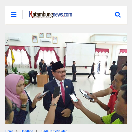
Home
Headline
DPRD Barito Selatan