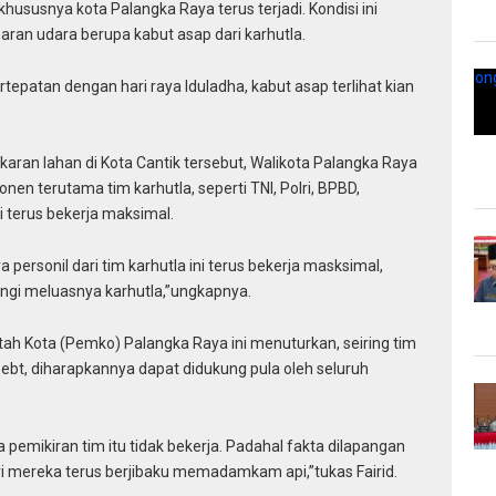
khususnya kota Palangka Raya terus terjadi. Kondisi ini
an udara berupa kabut asap dari karhutla.
tepatan dengan hari raya Iduladha, kabut asap terlihat kian
karan lahan di Kota Cantik tersebut, Walikota Palangka Raya
n terutama tim karhutla, seperti TNI, Polri, BPBD,
 terus bekerja maksimal.
a personil dari tim karhutla ini terus bekerja masksimal,
i meluasnya karhutla,”ungkapnya.
tah Kota (Pemko) Palangka Raya ini menuturkan, seiring tim
ebt, diharapkannya dapat didukung pula oleh seluruh
 pemikiran tim itu tidak bekerja. Padahal fakta dilapangan
i mereka terus berjibaku memadamkam api,”tukas Fairid.