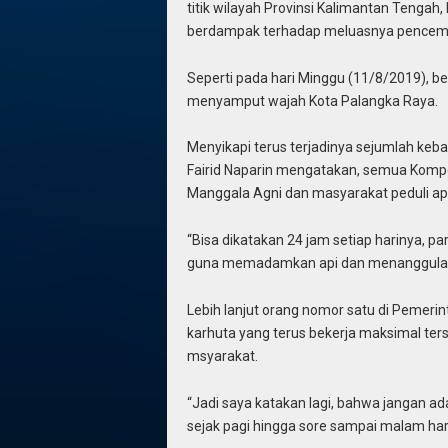
titik wilayah Provinsi Kalimantan Tengah, 
berdampak terhadap meluasnya pencemar
Seperti pada hari Minggu (11/8/2019), ber
menyamput wajah Kota Palangka Raya.
Menyikapi terus terjadinya sejumlah keba
Fairid Naparin mengatakan, semua Kompone
Manggala Agni dan masyarakat peduli api
“Bisa dikatakan 24 jam setiap harinya, par
guna memadamkan api dan menanggulang
Lebih lanjut orang nomor satu di Pemerin
karhuta yang terus bekerja maksimal ters
msyarakat.
“Jadi saya katakan lagi, bahwa jangan ada
sejak pagi hingga sore sampai malam har