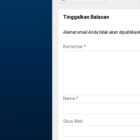
Tinggalkan Balasan
Alamat email Anda tidak akan dipublikasi
Komentar
*
Nama
*
Situs Web