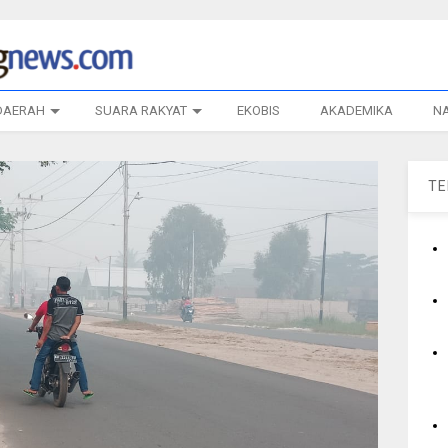
DAERAH
SUARA RAKYAT
EKOBIS
AKADEMIKA
N
T