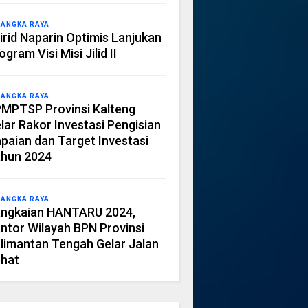
LANGKA RAYA
irid Naparin Optimis Lanjukan
ogram Visi Misi Jilid II
LANGKA RAYA
MPTSP Provinsi Kalteng
lar Rakor Investasi Pengisian
paian dan Target Investasi
hun 2024
LANGKA RAYA
ngkaian HANTARU 2024,
ntor Wilayah BPN Provinsi
limantan Tengah Gelar Jalan
hat