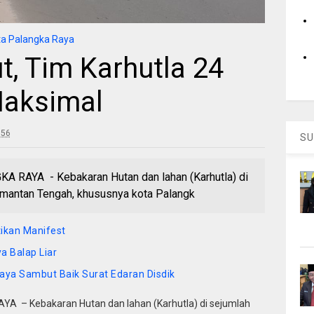
a Palangka Raya
, Tim Karhutla 24
Maksimal
:56
SU
AYA - Kebakaran Hutan dan lahan (Karhutla) di
alimantan Tengah, khususnya kota Palangk
tikan Manifest
a Balap Liar
aya Sambut Baik Surat Edaran Disdik
A – Kebakaran Hutan dan lahan (Karhutla) di sejumlah