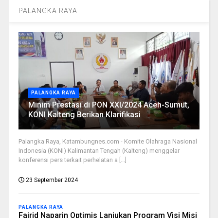
PALANGKA RAYA
PALANGKA RAYA
Minim Prestasi di PON XXI/2024 Aceh-Sumut,
KONI Kalteng Berikan Klarifikasi
Palangka Raya, Katambungnes.com - Komite Olahraga Nasional
Indonesia (KONI) Kalimantan Tengah (Kalteng) menggelar
konferensi pers terkait perhelatan a [...]
23 September 2024
PALANGKA RAYA
Fairid Naparin Optimis Lanjukan Program Visi Misi