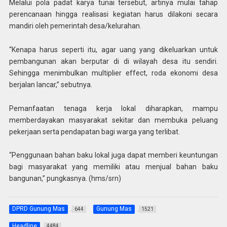
Melalui pola padat karya tunai tersebut, artinya mulai tahap
perencanaan hingga realisasi kegiatan harus dilakoni secara
mandiri oleh pemerintah desa/kelurahan.
“Kenapa harus seperti itu, agar uang yang dikeluarkan untuk
pembangunan akan berputar di di wilayah desa itu sendiri.
Sehingga menimbulkan multiplier effect, roda ekonomi desa
berjalan lancar,” sebutnya.
Pemanfaatan tenaga kerja lokal diharapkan, mampu
memberdayakan masyarakat sekitar dan membuka peluang
pekerjaan serta pendapatan bagi warga yang terlibat.
“Penggunaan bahan baku lokal juga dapat memberi keuntungan
bagi masyarakat yang memiliki atau menjual bahan baku
bangunan,” pungkasnya. (hms/srn)
DPRD Gunung Mas
Gunung Mas
644
1521
Headline
4484