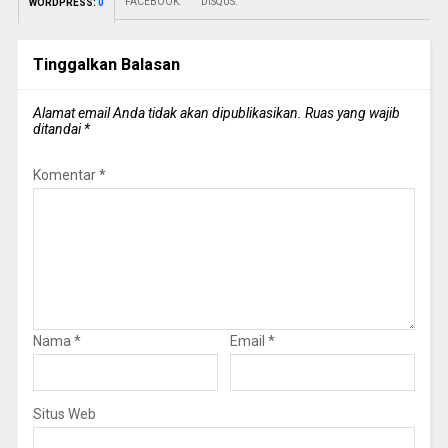
FACEBOOK:
DISQUS:
WORDPRESS:
0
Tinggalkan Balasan
Alamat email Anda tidak akan dipublikasikan.
Ruas yang wajib
ditandai
*
Komentar
*
Nama
*
Email
*
Situs Web