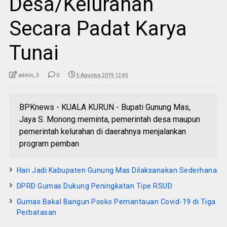
Desa/Kelurahan
Secara Padat Karya
Tunai
admin_3
0
5 Agustus 2019 12:45
BPKnews - KUALA KURUN - Bupati Gunung Mas,
Jaya S. Monong meminta, pemerintah desa maupun
pemerintah kelurahan di daerahnya menjalankan
program pemban
Hari Jadi Kabupaten Gunung Mas Dilaksanakan Sederhana
DPRD Gumas Dukung Peningkatan Tipe RSUD
Gumas Bakal Bangun Posko Pemantauan Covid-19 di Tiga
Perbatasan