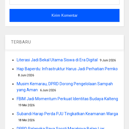
TERBARU
Literasi Jadi Bekal Utama Siswa di Era Digital
9 Juni 2026
Hap Baperdu: Infrastruktur Harus Jadi Perhatian Pemko
8 Juni 2026
Musim Kemarau, DPRD Dorong Pengelolaan Sampah
yang Aman
6 Juni 2026
FBIM Jadi Momentum Perkuat Identitas Budaya Kalteng
19 Mei 2026
Subandi Harap Perda PJU Tingkatkan Keamanan Warga
18 Mei 2026
DPRD Palangka Raya Soroti Maraknya Balap Liar