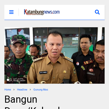
Home
Headline
Gunung Mas
Bangun