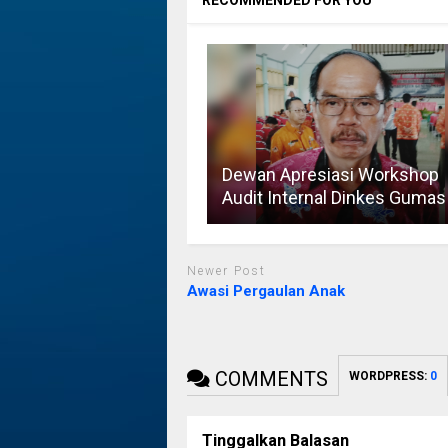
Dewan Apresiasi Workshop
Audit Internal Dinkes Gumas
Newer Post
Awasi Pergaulan Anak
COMMENTS
WORDPRESS:
0
Tinggalkan Balasan