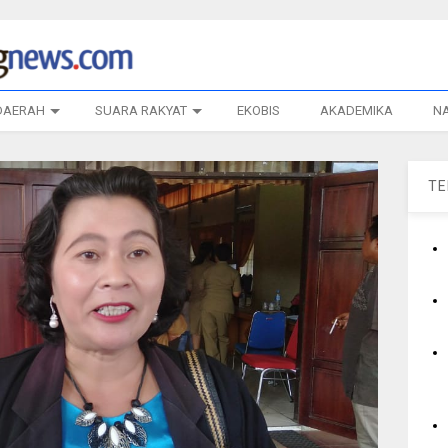
DAERAH
SUARA RAKYAT
EKOBIS
AKADEMIKA
N
T