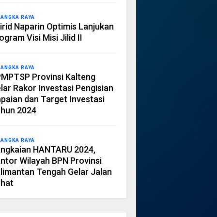
LANGKA RAYA
irid Naparin Optimis Lanjukan
ogram Visi Misi Jilid II
LANGKA RAYA
MPTSP Provinsi Kalteng
lar Rakor Investasi Pengisian
paian dan Target Investasi
hun 2024
LANGKA RAYA
ngkaian HANTARU 2024,
ntor Wilayah BPN Provinsi
limantan Tengah Gelar Jalan
hat