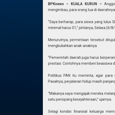
BPKnews – KUALA KURUN –
Anggot
mengimbau, para orang tua di daerahnya
“Saya berharap, para siswa yang lulus S
minimal harus S1,” pintanya, Selasa (6/8
Menurutnya, permintaan tersebut dituj
mengkuliahkan anak-anaknya.
“Pemerintah daerah juga harus berpe
prestasi. Contohnya memberi beasiswa 
Politikus PAN itu meminta, agar para 
Pasalnya, perjalanan hidup masih panjang
“Makanya saya mengajak mereka melanjut
satu penopang kesejahteraan,” ujarnya.
Selagi kondisi finansial keluarga m