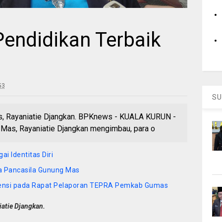
Pendidikan Terbaik
53
SU
, Rayaniatie Djangkan. BPKnews - KUALA KURUN -
as, Rayaniatie Djangkan mengimbau, para o
ai Identitas Diri
a Pancasila Gunung Mas
tensi pada Rapat Pelaporan TEPRA Pemkab Gumas
atie Djangkan.