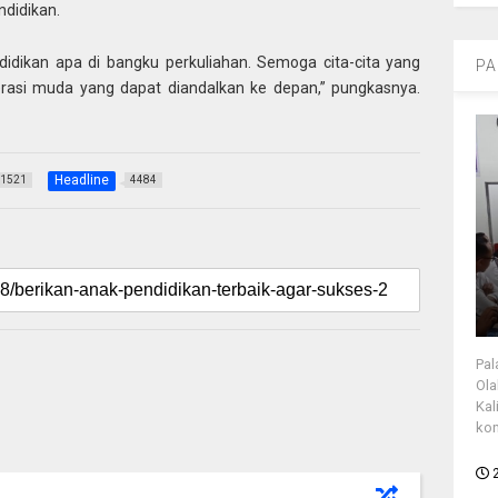
didikan.
dikan apa di bangku perkuliahan. Semoga cita-cita yang
PA
erasi muda yang dapat diandalkan ke depan,” pungkasnya.
Headline
1521
4484
Pal
Ola
Kal
kon