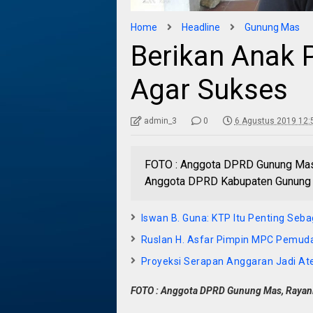
Home
Headline
Gunung Mas
Berikan Anak 
Agar Sukses
admin_3
0
6 Agustus 2019 12:
FOTO : Anggota DPRD Gunung Mas
Anggota DPRD Kabupaten Gunung M
Iswan B. Guna: KTP Itu Penting Sebag
Ruslan H. Asfar Pimpin MPC Pemud
Proyeksi Serapan Anggaran Jadi A
FOTO : Anggota DPRD Gunung Mas, Rayani