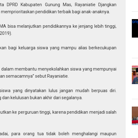
a DPRD Kabupaten Gunung Mas, Rayaniatie Djangkan
 memprioritaskan pendidikan terbaik bagi anak-anaknya.
MA bisa melanjutkan pendidikannya ke jenjang lebih tinggi,
/2019).
ukan bagi keluarga siswa yang mampu alias berkecukupan
ran dalam membantu menyekolahkan siswa yang mempunyai
dan semacamnya” sebut Rayaniatie.
siswa yang dinyatakan lulus jangan mudah berpuas diri.
 dan kelulusan bukan akhir dari segalanya.
kan ke perguruan tinggi, karena pendidikan menjadi salah
emadai, para orang tua tidak boleh menghalangi maupun