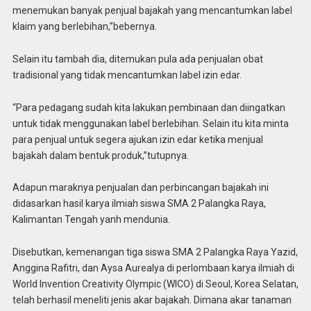
menemukan banyak penjual bajakah yang mencantumkan label
klaim yang berlebihan,”bebernya.
Selain itu tambah dia, ditemukan pula ada penjualan obat
tradisional yang tidak mencantumkan label izin edar.
“Para pedagang sudah kita lakukan pembinaan dan diingatkan
untuk tidak menggunakan label berlebihan. Selain itu kita minta
para penjual untuk segera ajukan izin edar ketika menjual
bajakah dalam bentuk produk,”tutupnya.
Adapun maraknya penjualan dan perbincangan bajakah ini
didasarkan hasil karya ilmiah siswa SMA 2 Palangka Raya,
Kalimantan Tengah yanh mendunia.
Disebutkan, kemenangan tiga siswa SMA 2 Palangka Raya Yazid,
Anggina Rafitri, dan Aysa Aurealya di perlombaan karya ilmiah di
World Invention Creativity Olympic (WICO) di Seoul, Korea Selatan,
telah berhasil meneliti jenis akar bajakah. Dimana akar tanaman