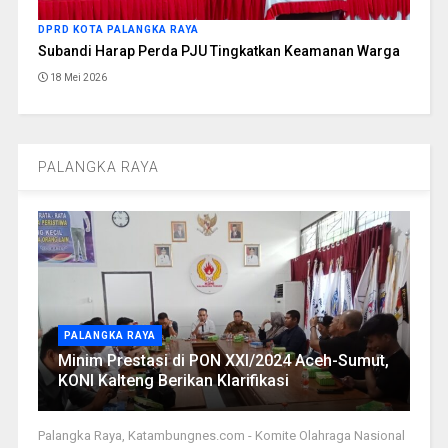
DPRD KOTA PALANGKA RAYA
Subandi Harap Perda PJU Tingkatkan Keamanan Warga
18 Mei 2026
PALANGKA RAYA
PALANGKA RAYA
Minim Prestasi di PON XXI/2024 Aceh-Sumut,
KONI Kalteng Berikan Klarifikasi
Palangka Raya, Katambungnes.com - Komite Olahraga Nasional