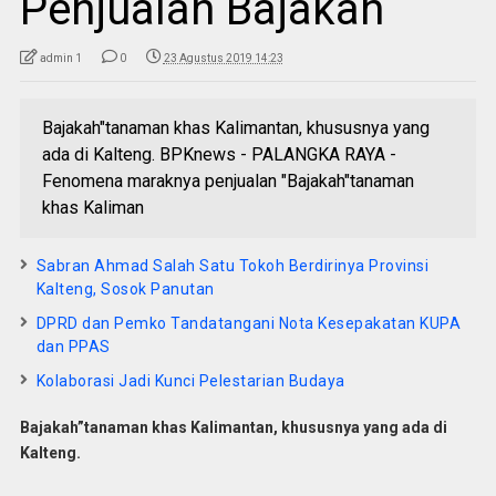
Penjualan Bajakah
admin 1
0
23 Agustus 2019 14:23
Bajakah"tanaman khas Kalimantan, khususnya yang
ada di Kalteng. BPKnews - PALANGKA RAYA -
Fenomena maraknya penjualan "Bajakah"tanaman
khas Kaliman
Sabran Ahmad Salah Satu Tokoh Berdirinya Provinsi
Kalteng, Sosok Panutan
DPRD dan Pemko Tandatangani Nota Kesepakatan KUPA
dan PPAS
Kolaborasi Jadi Kunci Pelestarian Budaya
Bajakah”tanaman khas Kalimantan, khususnya yang ada di
Kalteng.