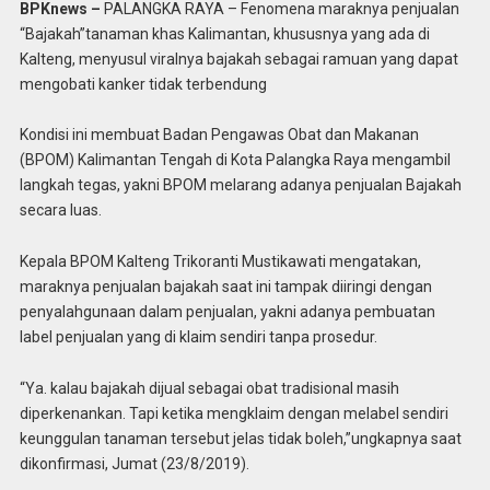
BPKnews –
PALANGKA RAYA – Fenomena maraknya penjualan
“Bajakah”tanaman khas Kalimantan, khususnya yang ada di
Kalteng, menyusul viralnya bajakah sebagai ramuan yang dapat
mengobati kanker tidak terbendung
Kondisi ini membuat Badan Pengawas Obat dan Makanan
(BPOM) Kalimantan Tengah di Kota Palangka Raya mengambil
langkah tegas, yakni BPOM melarang adanya penjualan Bajakah
secara luas.
Kepala BPOM Kalteng Trikoranti Mustikawati mengatakan,
maraknya penjualan bajakah saat ini tampak diiringi dengan
penyalahgunaan dalam penjualan, yakni adanya pembuatan
label penjualan yang di klaim sendiri tanpa prosedur.
“Ya. kalau bajakah dijual sebagai obat tradisional masih
diperkenankan. Tapi ketika mengklaim dengan melabel sendiri
keunggulan tanaman tersebut jelas tidak boleh,”ungkapnya saat
dikonfirmasi, Jumat (23/8/2019).