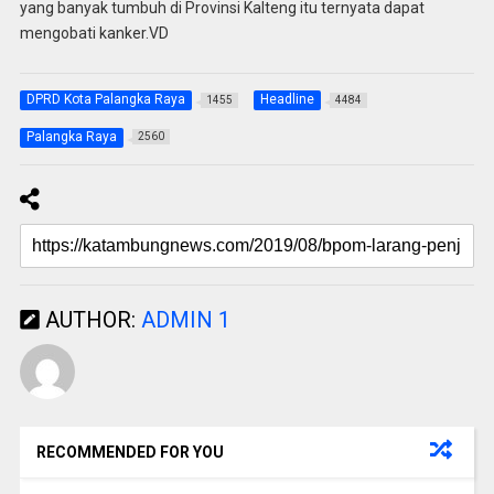
yang banyak tumbuh di Provinsi Kalteng itu ternyata dapat
mengobati kanker.VD
DPRD Kota Palangka Raya
Headline
1455
4484
Palangka Raya
2560
AUTHOR:
ADMIN 1
RECOMMENDED FOR YOU