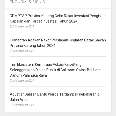
EKONOMI & BISNIS
DPMPTSP Provinsi Kalteng Gelar Rakor Investasi Pengisian
Capaian dan Target Investasi Tahun 2024
23 September 2024
Kementan Adakan Rakor Persiapan Kegiatan Cetak Sawah
Provinsi Kalteng tahun 2024
18 September 2024
Tim Ekosistem Kemitraan Vokasi Kalselteng
Selenggarakan Dialog Publik di Ballroom Swiss-Bel Hotel
Danum Palangka Raya
18 September 2024
Agustiar Sabran Bantu Warga Terdampak Kebakaran di
Jalan Anoi
14 September 2024