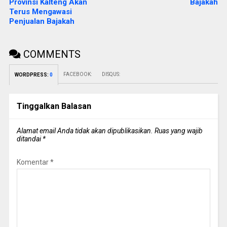
Provinsi Kalteng Akan
Bajakah
Terus Mengawasi
Penjualan Bajakah
COMMENTS
FACEBOOK:
DISQUS:
WORDPRESS:
0
Tinggalkan Balasan
Alamat email Anda tidak akan dipublikasikan.
Ruas yang wajib
ditandai
*
Komentar
*