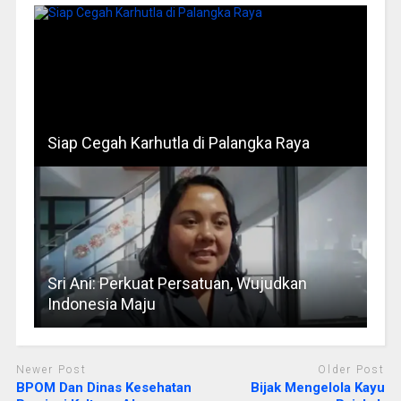
Siap Cegah Karhutla di Palangka Raya
Sri Ani: Perkuat Persatuan, Wujudkan
Indonesia Maju
Newer Post
Older Post
BPOM Dan Dinas Kesehatan
Bijak Mengelola Kayu