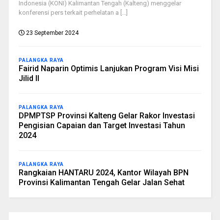
Indonesia (KONI) Kalimantan Tengah (Kalteng) menggelar
konferensi pers terkait perhelatan a [...]
23 September 2024
PALANGKA RAYA
Fairid Naparin Optimis Lanjukan Program Visi Misi
Jilid II
PALANGKA RAYA
DPMPTSP Provinsi Kalteng Gelar Rakor Investasi
Pengisian Capaian dan Target Investasi Tahun
2024
PALANGKA RAYA
Rangkaian HANTARU 2024, Kantor Wilayah BPN
Provinsi Kalimantan Tengah Gelar Jalan Sehat