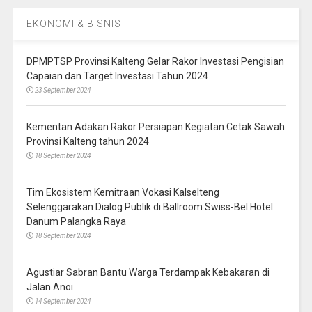
EKONOMI & BISNIS
DPMPTSP Provinsi Kalteng Gelar Rakor Investasi Pengisian
Capaian dan Target Investasi Tahun 2024
23 September 2024
Kementan Adakan Rakor Persiapan Kegiatan Cetak Sawah
Provinsi Kalteng tahun 2024
18 September 2024
Tim Ekosistem Kemitraan Vokasi Kalselteng
Selenggarakan Dialog Publik di Ballroom Swiss-Bel Hotel
Danum Palangka Raya
18 September 2024
Agustiar Sabran Bantu Warga Terdampak Kebakaran di
Jalan Anoi
14 September 2024