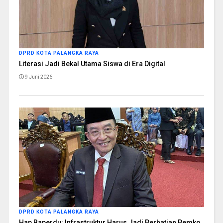
DPRD KOTA PALANGKA RAYA
Literasi Jadi Bekal Utama Siswa di Era Digital
9 Juni 2026
DPRD KOTA PALANGKA RAYA
Hap Baperdu: Infrastruktur Harus Jadi Perhatian Pemko