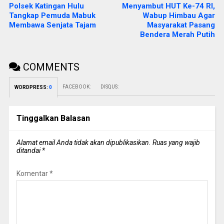
Polsek Katingan Hulu
Menyambut HUT Ke-74 RI,
Tangkap Pemuda Mabuk
Wabup Himbau Agar
Membawa Senjata Tajam
Masyarakat Pasang
Bendera Merah Putih
COMMENTS
FACEBOOK:
DISQUS:
WORDPRESS:
0
Tinggalkan Balasan
Alamat email Anda tidak akan dipublikasikan.
Ruas yang wajib
ditandai
*
Komentar
*