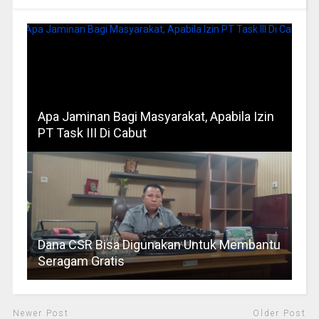
Apa Jaminan Bagi Masyarakat, Apabila Izin
PT Task III Di Cabut
Dana CSR Bisa Digunakan Untuk Membantu
Seragam Gratis
Newer Post
Older Post