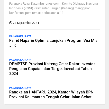
Palangka Raya, Katambungnes.com - Komite Olahraga Nasional
Indonesia (KONI) Kalimantan Tengah (Kalteng) menggelar
konferensi pers terkait perhelatan a [...]
23 September 2024
PALANGKA RAYA
Fairid Naparin Optimis Lanjukan Program Visi Misi
Jilid II
PALANGKA RAYA
DPMPTSP Provinsi Kalteng Gelar Rakor Investasi
Pengisian Capaian dan Target Investasi Tahun
2024
PALANGKA RAYA
Rangkaian HANTARU 2024, Kantor Wilayah BPN
Provinsi Kalimantan Tengah Gelar Jalan Sehat