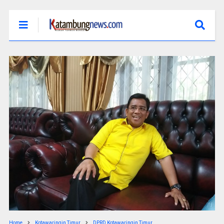
Home
Kotawaringin Timur
DPRD Kotawaringin Timur