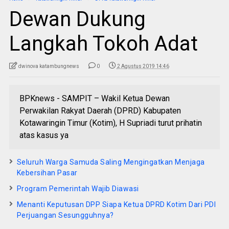
Dewan Dukung
Langkah Tokoh Adat
dwinova katambungnews
0
2 Agustus 2019 14:46
BPKnews - SAMPIT – Wakil Ketua Dewan
Perwakilan Rakyat Daerah (DPRD) Kabupaten
Kotawaringin Timur (Kotim), H Supriadi turut prihatin
atas kasus ya
Seluruh Warga Samuda Saling Mengingatkan Menjaga
Kebersihan Pasar
Program Pemerintah Wajib Diawasi
Menanti Keputusan DPP Siapa Ketua DPRD Kotim Dari PDI
Perjuangan Sesungguhnya?