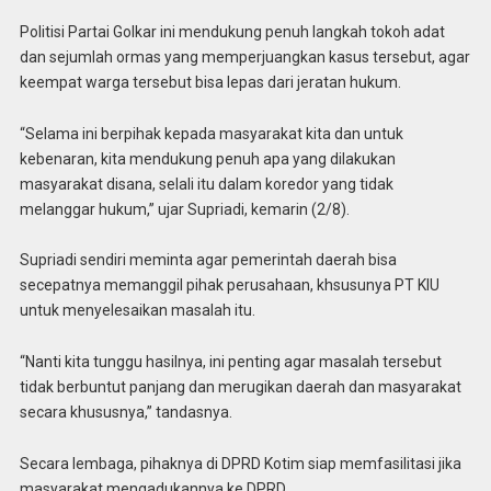
Politisi Partai Golkar ini mendukung penuh langkah tokoh adat
dan sejumlah ormas yang memperjuangkan kasus tersebut, agar
keempat warga tersebut bisa lepas dari jeratan hukum.
“Selama ini berpihak kepada masyarakat kita dan untuk
kebenaran, kita mendukung penuh apa yang dilakukan
masyarakat disana, selali itu dalam koredor yang tidak
melanggar hukum,” ujar Supriadi, kemarin (2/8).
Supriadi sendiri meminta agar pemerintah daerah bisa
secepatnya memanggil pihak perusahaan, khsusunya PT KIU
untuk menyelesaikan masalah itu.
“Nanti kita tunggu hasilnya, ini penting agar masalah tersebut
tidak berbuntut panjang dan merugikan daerah dan masyarakat
secara khususnya,” tandasnya.
Secara lembaga, pihaknya di DPRD Kotim siap memfasilitasi jika
masyarakat mengadukannya ke DPRD.