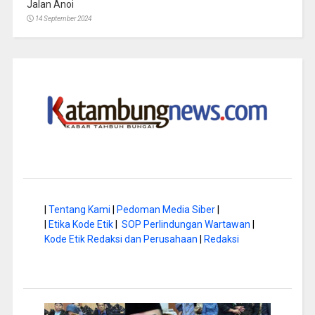
Jalan Anoi
14 September 2024
|
Tentang Kami
|
Pedoman Media Siber
|
|
Etika Kode Etik
|
SOP Perlindungan Wartawan
|
Kode Etik Redaksi dan Perusahaan
|
Redaksi