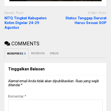
Newer Post
Older Post
MTQ Tingkat Kabupaten
Status Tanggap Darurat
Kotim Digelar 24-29
Harus Sesuai SOP
Agustus
COMMENTS
FACEBOOK:
DISQUS:
WORDPRESS:
0
Tinggalkan Balasan
Alamat email Anda tidak akan dipublikasikan.
Ruas yang wajib
ditandai
*
Komentar
*