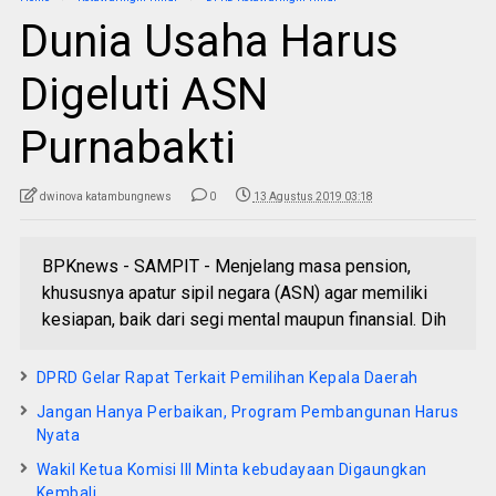
Dunia Usaha Harus
Digeluti ASN
Purnabakti
dwinova katambungnews
0
13 Agustus 2019 03:18
BPKnews - SAMPIT - Menjelang masa pension,
khususnya apatur sipil negara (ASN) agar memiliki
kesiapan, baik dari segi mental maupun finansial. Dih
DPRD Gelar Rapat Terkait Pemilihan Kepala Daerah
Jangan Hanya Perbaikan, Program Pembangunan Harus
Nyata
Wakil Ketua Komisi III Minta kebudayaan Digaungkan
Kembali