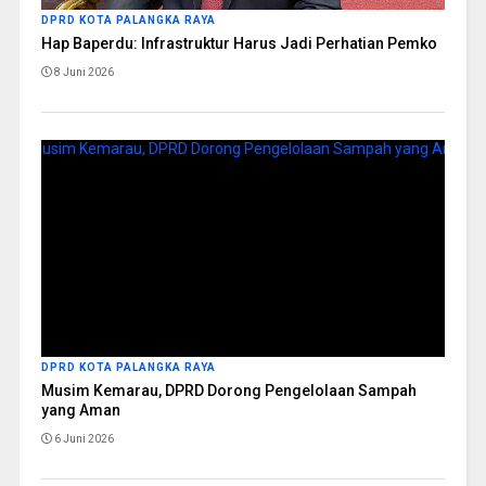
DPRD KOTA PALANGKA RAYA
Hap Baperdu: Infrastruktur Harus Jadi Perhatian Pemko
8 Juni 2026
DPRD KOTA PALANGKA RAYA
Musim Kemarau, DPRD Dorong Pengelolaan Sampah
yang Aman
6 Juni 2026