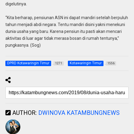
digelutinya.
“Kita berharap, pensiunan ASN ini dapat mandiri setelah berpuluh
tahun menjadi abdi negara. Tentu mandiri disini yakni menekuni
dunia usaha yang baru. Karena pensiun itu pasti akan mencari
aktivitas di luar agar tidak merasa bosan di rumah tentunya,”
pungkasnya. (Sog)
DPRD Kotawaringin Timur
Kotawaringin Timur
1271
1556
AUTHOR:
DWINOVA KATAMBUNGNEWS