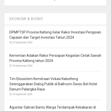
EKONOMI & BISNIS
DPMPTSP Provinsi Kalteng Gelar Rakor Investasi Pengisian
Capaian dan Target Investasi Tahun 2024
23 September 2024
Kementan Adakan Rakor Persiapan Kegiatan Cetak Sawah
Provinsi Kalteng tahun 2024
18 September 2024
Tim Ekosistem Kemitraan Vokasi Kalselteng
Selenggarakan Dialog Publik di Ballroom Swiss-Bel Hotel
Danum Palangka Raya
18 September 2024
Agustiar Sabran Bantu Warga Terdampak Kebakaran di