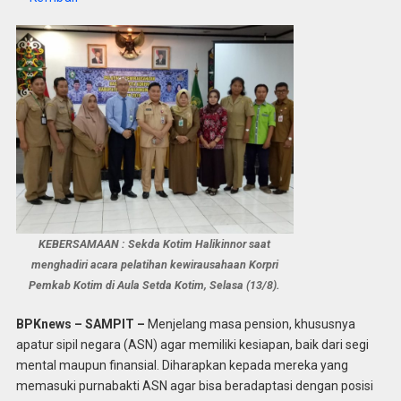
KEBERSAMAAN : Sekda Kotim Halikinnor saat
menghadiri acara pelatihan kewirausahaan Korpri
Pemkab Kotim di Aula Setda Kotim, Selasa (13/8).
BPKnews – SAMPIT –
Menjelang masa pension, khususnya
apatur sipil negara (ASN) agar memiliki kesiapan, baik dari segi
mental maupun finansial. Diharapkan kepada mereka yang
memasuki purnabakti ASN agar bisa beradaptasi dengan posisi