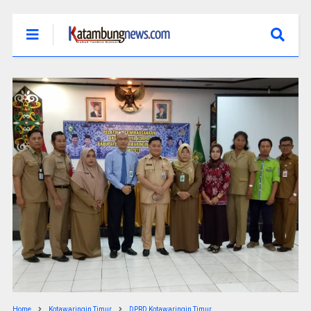
Home
Kotawaringin Timur
DPRD Kotawaringin Timur