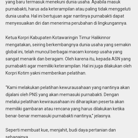
yang baru termasuk menekuni dunia usaha. Apabila masuk
purnabakti, harus ada keterampilan atau paling tidak menggeluti
dunia usaha. Hal ini bertujuan agar nantinya purnabakti dapat
menyesuaikan diri dan menerima perubahan di lingkungannya.
Ketua Korpri Kabupaten Kotawaringin Timur Halikinnor
mengatakan, seiring berkembangnya dunia usaha yang semakin
global ini, telah muncul berbagai macam konsep usaha yang
sangat menarik dan beragam. Oleh karena itu, kepada ASN yang
purnabakti agar memiliki keterampilan. Hal ini juga dilakukan oleh
Korpri Kotim yakni memberikan pelatihan.
“Kami melakukan pelatihan kewurausahaan yang nantinya akan
dijalani oleh PNS yang akan memasuki purnabakti. Dengan
melalui pelatihan kewirausahaan ini diharapkan peserta akan
memiliki gambaran atau rencana yang harus dilakukan ketika
benar-benar memasuki purnabakti nantinya,” jelasnya.
Seperti membuat kue, menjahit, budi daya pertanian dan
sebagainya.