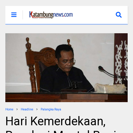
Home
Headline
Palangka Raya
Hari Kemerdekaan,