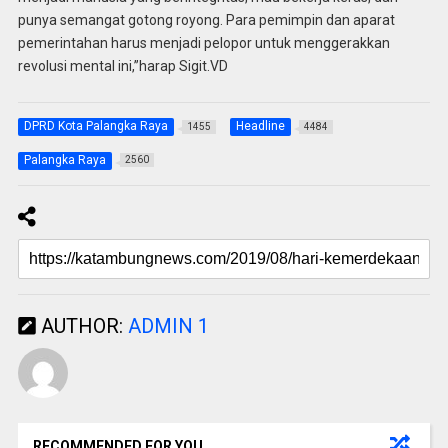
punya semangat gotong royong. Para pemimpin dan aparat
pemerintahan harus menjadi pelopor untuk menggerakkan
revolusi mental ini,”harap Sigit.VD
DPRD Kota Palangka Raya
Headline
1455
4484
Palangka Raya
2560
AUTHOR:
ADMIN 1
RECOMMENDED FOR YOU