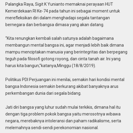
Palangka Raya, Sigit K Yunianto memaknai perayaan HUT
Kemerdekaan RI Ke-74 pada tahun ini sebagai moment untuk
merefleksikan diri dalam menghadapi segala tantangan
bernegara dan berbangsa dimasa yang akan datang.
“Kita renungkan kembali salah satunya adalah bagaimana
membangun mental bangsa ini, agar menjadi lebih baik dimana
mampu menciptakan manusia yang berintegritas dan berpegang
teguh pada filosofi gotong royong, dan cinta tanah air. Ini yang
harus kita bangun,”katanya,Minggu (18/8/2019).
Politikus PDI Perjuangan ini menilai, semakin hari kondisi mental
bangsa Indonesia semakin berkurang akibat banyaknya arus
perkembangan dunia dari segala bidang.
Jati diri bangsa yang luhur sudah mulai terkikis, dimana hal itu
dengan tiga problem pokok bangsa yaitu merosotnya wibawa
negara, merebaknya intoleransi dan paham radikalisme, serta
melemahnya sendi-sendi perekonomian nasional.