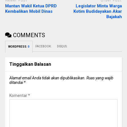
Newer Post
Older Post
Mantan Wakil Ketua DPRD
Legislator Minta Warga
Kembalikan Mobil Dinas
Kotim Budidayakan Akar
Bajakah
COMMENTS
FACEBOOK:
DISQUS:
WORDPRESS:
0
Tinggalkan Balasan
Alamat email Anda tidak akan dipublikasikan.
Ruas yang wajib
ditandai
*
Komentar
*