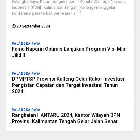
Palangka Raya, Katambungnes.com - Komite Olahraga Nasional
Indonesia (KONI) Kalimantan Tengah (Kalteng) menggelar
konferensi pers terkait perhelatan a [...]
23 September 2024
PALANGKA RAYA
Fairid Naparin Optimis Lanjukan Program Visi Misi
Jilid II
PALANGKA RAYA
DPMPTSP Provinsi Kalteng Gelar Rakor Investasi
Pengisian Capaian dan Target Investasi Tahun
2024
PALANGKA RAYA
Rangkaian HANTARU 2024, Kantor Wilayah BPN
Provinsi Kalimantan Tengah Gelar Jalan Sehat