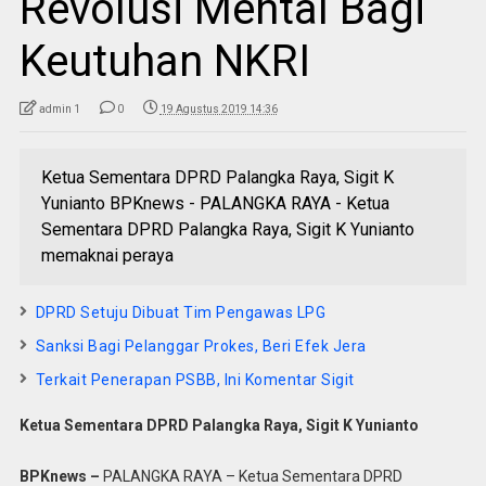
Revolusi Mental Bagi
Keutuhan NKRI
admin 1
0
19 Agustus 2019 14:36
Ketua Sementara DPRD Palangka Raya, Sigit K
Yunianto BPKnews - PALANGKA RAYA - Ketua
Sementara DPRD Palangka Raya, Sigit K Yunianto
memaknai peraya
DPRD Setuju Dibuat Tim Pengawas LPG
Sanksi Bagi Pelanggar Prokes, Beri Efek Jera
Terkait Penerapan PSBB, Ini Komentar Sigit
Ketua Sementara DPRD Palangka Raya, Sigit K Yunianto
BPKnews –
PALANGKA RAYA – Ketua Sementara DPRD