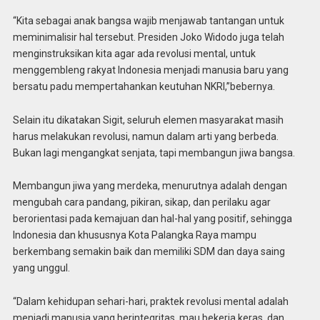
“Kita sebagai anak bangsa wajib menjawab tantangan untuk
meminimalisir hal tersebut. Presiden Joko Widodo juga telah
menginstruksikan kita agar ada revolusi mental, untuk
menggembleng rakyat Indonesia menjadi manusia baru yang
bersatu padu mempertahankan keutuhan NKRI,”bebernya.
Selain itu dikatakan Sigit, seluruh elemen masyarakat masih
harus melakukan revolusi, namun dalam arti yang berbeda.
Bukan lagi mengangkat senjata, tapi membangun jiwa bangsa.
Membangun jiwa yang merdeka, menurutnya adalah dengan
mengubah cara pandang, pikiran, sikap, dan perilaku agar
berorientasi pada kemajuan dan hal-hal yang positif, sehingga
Indonesia dan khususnya Kota Palangka Raya mampu
berkembang semakin baik dan memiliki SDM dan daya saing
yang unggul.
“Dalam kehidupan sehari-hari, praktek revolusi mental adalah
menjadi manusia yang berintegritas, mau bekerja keras, dan