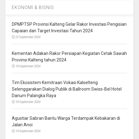
EKONOMI & BISNIS
DPMPTSP Provinsi Kalteng Gelar Rakor Investasi Pengisian
Capaian dan Target Investasi Tahun 2024
23 September 2024
Kementan Adakan Rakor Persiapan Kegiatan Cetak Sawah
Provinsi Kalteng tahun 2024
18 September 2024
Tim Ekosistem Kemitraan Vokasi Kalselteng
Selenggarakan Dialog Publik di Ballroom Swiss-Bel Hotel
Danum Palangka Raya
18 September 2024
Agustiar Sabran Bantu Warga Terdampak Kebakaran di
Jalan Anoi
14 September 2024