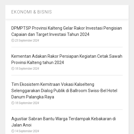
EKONOMI & BISNIS
DPMPTSP Provinsi Kalteng Gelar Rakor Investasi Pengisian
Capaian dan Target Investasi Tahun 2024
23 September 2024
Kementan Adakan Rakor Persiapan Kegiatan Cetak Sawah
Provinsi Kalteng tahun 2024
18 September 2024
Tim Ekosistem Kemitraan Vokasi Kalselteng
Selenggarakan Dialog Publik di Ballroom Swiss-Bel Hotel
Danum Palangka Raya
18 September 2024
Agustiar Sabran Bantu Warga Terdampak Kebakaran di
Jalan Anoi
14 September 2024