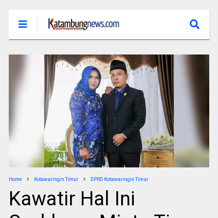
Home
Kotawaringin Timur
DPRD Kotawaringin Timur
Kawatir Hal Ini