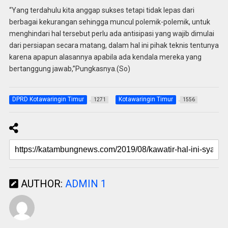
“Yang terdahulu kita anggap sukses tetapi tidak lepas dari
berbagai kekurangan sehingga muncul polemik-polemik, untuk
menghindari hal tersebut perlu ada antisipasi yang wajib dimulai
dari persiapan secara matang, dalam hal ini pihak teknis tentunya
karena apapun alasannya apabila ada kendala mereka yang
bertanggung jawab,”Pungkasnya.(So)
DPRD Kotawaringin Timur
Kotawaringin Timur
1271
1556
AUTHOR:
ADMIN 1