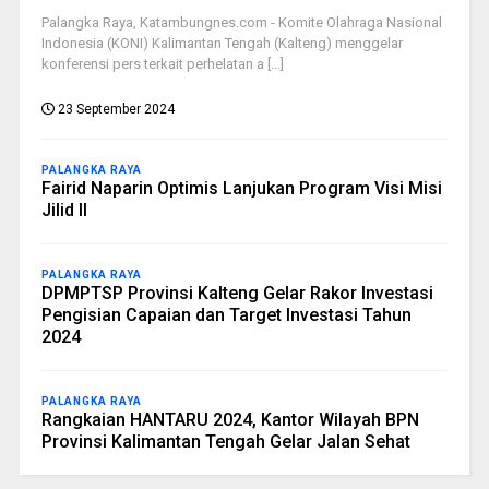
Palangka Raya, Katambungnes.com - Komite Olahraga Nasional
Indonesia (KONI) Kalimantan Tengah (Kalteng) menggelar
konferensi pers terkait perhelatan a [...]
23 September 2024
PALANGKA RAYA
Fairid Naparin Optimis Lanjukan Program Visi Misi
Jilid II
PALANGKA RAYA
DPMPTSP Provinsi Kalteng Gelar Rakor Investasi
Pengisian Capaian dan Target Investasi Tahun
2024
PALANGKA RAYA
Rangkaian HANTARU 2024, Kantor Wilayah BPN
Provinsi Kalimantan Tengah Gelar Jalan Sehat