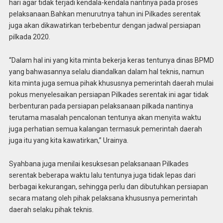
hari agar tidak terjadi kendala-kendala nantinya pada proses
pelaksanaan.Bahkan menurutnya tahun ini Pilkades serentak
juga akan dikawatirkan terbebentur dengan jadwal persiapan
pilkada 2020.
“Dalam hal ini yang kita minta bekerja keras tentunya dinas BPMD
yang bahwasannya selalu diandalkan dalam hal teknis, namun
kita minta juga semua pihak khususnya pemerintah daerah mulai
pokus menyelesaikan persiapan Pilkades serentak ini agar tidak
berbenturan pada persiapan pelaksanaan pilkada nantinya
terutama masalah pencalonan tentunya akan menyita waktu
juga perhatian semua kalangan termasuk pemerintah daerah
juga itu yang kita kawatirkan,” Urainya.
Syahbana juga menilai kesuksesan pelaksanaan Pilkades
serentak beberapa waktu lalu tentunya juga tidak lepas dari
berbagai kekurangan, sehingga perlu dan dibutuhkan persiapan
secara matang oleh pihak pelaksana khususnya pemerintah
daerah selaku pihak teknis.