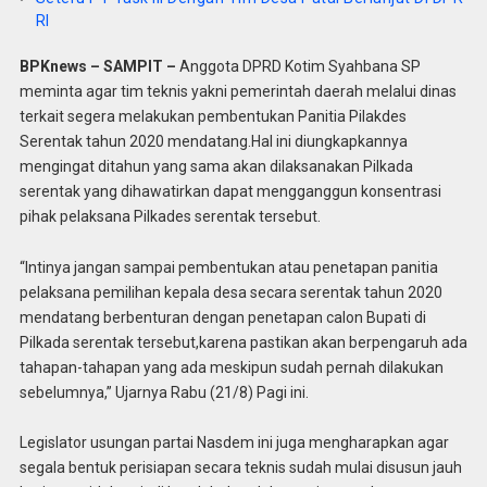
RI
BPKnews – SAMPIT –
Anggota DPRD Kotim Syahbana SP
meminta agar tim teknis yakni pemerintah daerah melalui dinas
terkait segera melakukan pembentukan Panitia Pilakdes
Serentak tahun 2020 mendatang.Hal ini diungkapkannya
mengingat ditahun yang sama akan dilaksanakan Pilkada
serentak yang dihawatirkan dapat mengganggun konsentrasi
pihak pelaksana Pilkades serentak tersebut.
“Intinya jangan sampai pembentukan atau penetapan panitia
pelaksana pemilihan kepala desa secara serentak tahun 2020
mendatang berbenturan dengan penetapan calon Bupati di
Pilkada serentak tersebut,karena pastikan akan berpengaruh ada
tahapan-tahapan yang ada meskipun sudah pernah dilakukan
sebelumnya,” Ujarnya Rabu (21/8) Pagi ini.
Legislator usungan partai Nasdem ini juga mengharapkan agar
segala bentuk perisiapan secara teknis sudah mulai disusun jauh