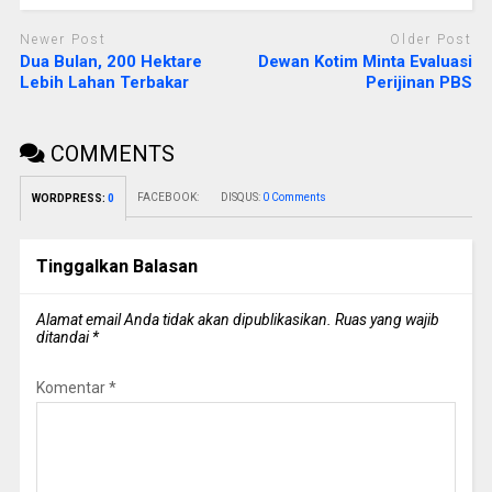
Newer Post
Older Post
Dua Bulan, 200 Hektare
Dewan Kotim Minta Evaluasi
Lebih Lahan Terbakar
Perijinan PBS
COMMENTS
FACEBOOK:
DISQUS:
0 Comments
WORDPRESS:
0
Tinggalkan Balasan
Alamat email Anda tidak akan dipublikasikan.
Ruas yang wajib
ditandai
*
Komentar
*