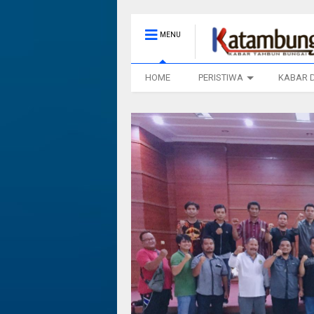
MENU
HOME
PERISTIWA
KABAR 