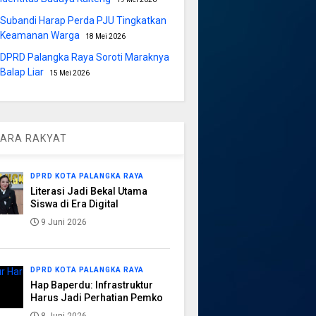
Subandi Harap Perda PJU Tingkatkan
Keamanan Warga
18 Mei 2026
DPRD Palangka Raya Soroti Maraknya
Balap Liar
15 Mei 2026
ARA RAKYAT
DPRD KOTA PALANGKA RAYA
Literasi Jadi Bekal Utama
Siswa di Era Digital
9 Juni 2026
DPRD KOTA PALANGKA RAYA
Hap Baperdu: Infrastruktur
Harus Jadi Perhatian Pemko