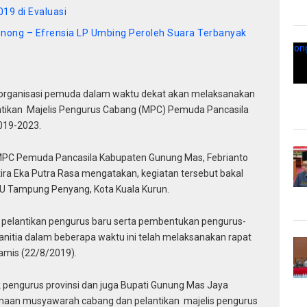
19 di Evaluasi
nong – Efrensia LP Umbing Peroleh Suara Terbanyak
 organisasi pemuda dalam waktu dekat akan melaksanakan
tikan Majelis Pengurus Cabang (MPC) Pemuda Pancasila
019-2023.
MPC Pemuda Pancasila Kabupaten Gunung Mas, Febrianto
tira Eka Putra Rasa mengatakan, kegiatan tersebut bakal
PU Tampung Penyang, Kota Kuala Kurun.
n pelantikan pengurus baru serta pembentukan pengurus-
nitia dalam beberapa waktu ini telah melaksanakan rapat
Kamis (22/8/2019).
k pengurus provinsi dan juga Bupati Gunung Mas Jaya
naan musyawarah cabang dan pelantikan majelis pengurus