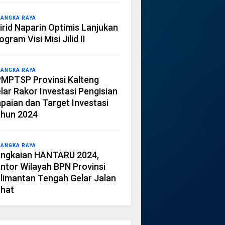
LANGKA RAYA
irid Naparin Optimis Lanjukan
ogram Visi Misi Jilid II
LANGKA RAYA
MPTSP Provinsi Kalteng
lar Rakor Investasi Pengisian
paian dan Target Investasi
hun 2024
LANGKA RAYA
ngkaian HANTARU 2024,
ntor Wilayah BPN Provinsi
limantan Tengah Gelar Jalan
hat