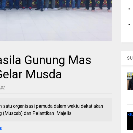
sila Gunung Mas
SU
Gelar Musda
:37
satu organisasi pemuda dalam waktu dekat akan
(Muscab) dan Pelantikan Majelis
BK