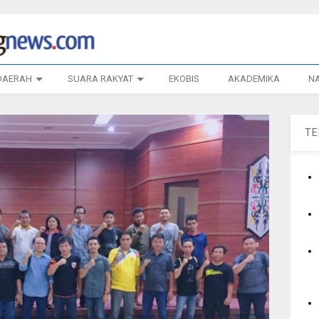
DAERAH
SUARA RAKYAT
EKOBIS
AKADEMIKA
N
T