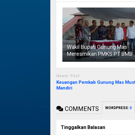
Wakil Bupati Gunung Mas
Meresmikan PMKS PT BMB
Newer Post
Keuangan Pemkab Gunung Mas Must
Mandiri
COMMENTS
WORDPRESS:
0
Tinggalkan Balasan