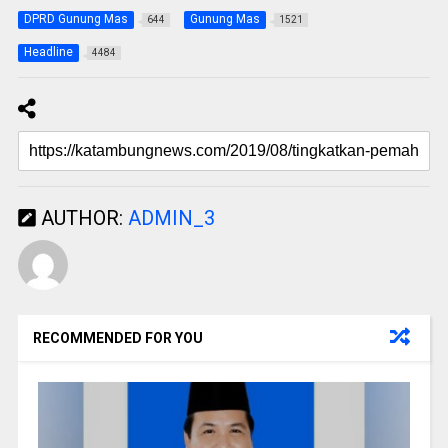
DPRD Gunung Mas
Gunung Mas
644
1521
Headline
4484
AUTHOR:
ADMIN_3
RECOMMENDED FOR YOU