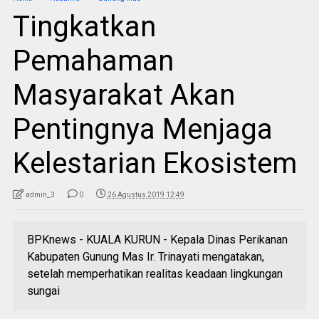
Tingkatkan
Pemahaman
Masyarakat Akan
Pentingnya Menjaga
Kelestarian Ekosistem
admin_3
0
26 Agustus 2019 12:49
BPKnews - KUALA KURUN - Kepala Dinas Perikanan
Kabupaten Gunung Mas Ir. Trinayati mengatakan,
setelah memperhatikan realitas keadaan lingkungan
sungai