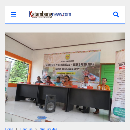
Home
Headline
Gunung Mas