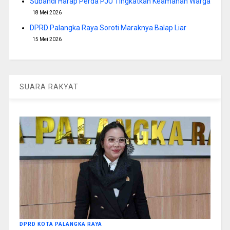
Subandi Harap Perda PJU Tingkatkan Keamanan Warga
18 Mei 2026
DPRD Palangka Raya Soroti Maraknya Balap Liar
15 Mei 2026
SUARA RAKYAT
DPRD KOTA PALANGKA RAYA