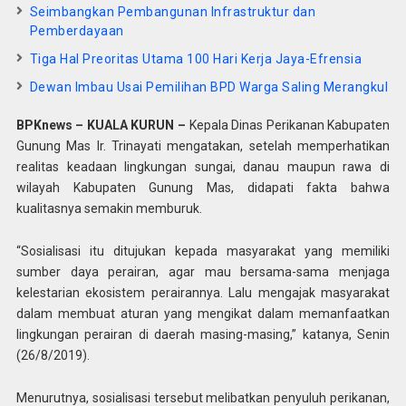
Seimbangkan Pembangunan Infrastruktur dan
Pemberdayaan
Tiga Hal Preoritas Utama 100 Hari Kerja Jaya-Efrensia
Dewan Imbau Usai Pemilihan BPD Warga Saling Merangkul
BPKnews – KUALA KURUN –
Kepala Dinas Perikanan Kabupaten
Gunung Mas Ir. Trinayati mengatakan, setelah memperhatikan
realitas keadaan lingkungan sungai, danau maupun rawa di
wilayah Kabupaten Gunung Mas, didapati fakta bahwa
kualitasnya semakin memburuk.
“Sosialisasi itu ditujukan kepada masyarakat yang memiliki
sumber daya perairan, agar mau bersama-sama menjaga
kelestarian ekosistem perairannya. Lalu mengajak masyarakat
dalam membuat aturan yang mengikat dalam memanfaatkan
lingkungan perairan di daerah masing-masing,” katanya, Senin
(26/8/2019).
Menurutnya, sosialisasi tersebut melibatkan penyuluh perikanan,