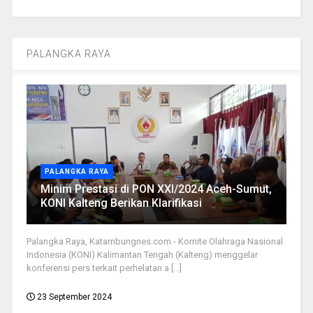
PALANGKA RAYA
PALANGKA RAYA
Minim Prestasi di PON XXI/2024 Aceh-Sumut,
KONI Kalteng Berikan Klarifikasi
Palangka Raya, Katambungnes.com - Komite Olahraga Nasional
Indonesia (KONI) Kalimantan Tengah (Kalteng) menggelar
konferensi pers terkait perhelatan a [...]
23 September 2024